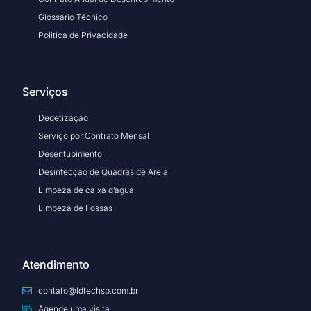
Glossário Técnico
Politica de Privacidade
Serviços
Dedetização
Serviço por Contrato Mensal
Desentupimento
Desinfecção de Quadras de Areia
Limpeza de caixa d’água
Limpeza de Fossas
Atendimento
contato@ldtechsp.com.br
Agende uma visita