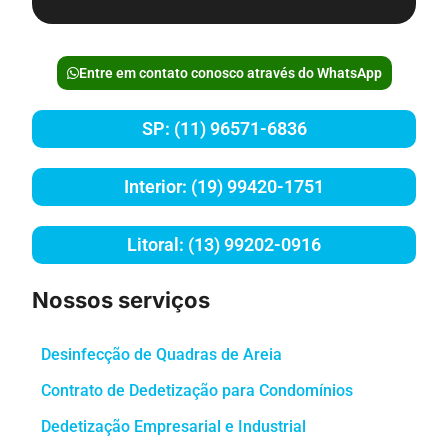
Entre em contato conosco através do WhatsApp
SP: (11) 96571-6836
Interior: (19) 99420-1751
Litoral: (13) 99202-0916
Nossos serviços
Desinfecção de Quadras de Areia
Contrato de Dedetização para Condomínios
Dedetização Empresarial e Industrial