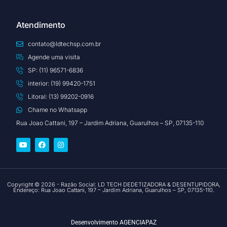
Atendimento
contato@ldtechsp.com.br
Agende uma visita
SP: (11) 96571-6836
interior: (19) 99420-1751
Litoral: (13) 99202-0916
Chame no Whatsapp
Rua Joao Cattani, 197 – Jardim Adriana, Guarulhos – SP, 07135-110
Copyright © 2026 - Razão Social: LD TECH DEDETIZADORA & DESENTUPIDORA,
Endereço: Rua Joao Cattani, 197 – Jardim Adriana, Guarulhos – SP, 07135-110.
Desenvolvimento
AGENCIAPAZ