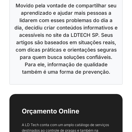
Movido pela vontade de compartilhar seu
aprendizado e ajudar mais pessoas a
lidarem com esses problemas do dia a
dia, decidiu criar conteúdos informativos e
acessíveis no site da LDTECH SP. Seus
artigos são baseados em situações reais,
com dicas práticas e orientações seguras
para quem busca soluções confiáveis.
Para ele, informação de qualidade
também é uma forma de prevenção.
Orçamento Online
A LD Tech conta com um amplo catálogo de serviços
destinados ao controle de pragas e também na