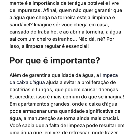
mente é a importância de ter água potável e livre
de impurezas. Afinal, quem não quer garantir que
a água que chega na torneira esteja limpinha e
saudável? Imagine só: você chega em casa,
cansado do trabalho, e ao abrir a torneira, a água
sai com um cheiro estranho… Não dá, né? Por
isso, a limpeza regular é essencial!
Por que é importante?
Além de garantir a qualidade da água, a
limpeza
da caixa d’água
ajuda a evitar a proliferação de
bactérias e fungos, que podem causar doenças.
E, acredite, isso é mais comum do que se imagina!
Em apartamentos grandes, onde a caixa d’água
pode armazenar uma quantidade significativa de
água, a manutenção se torna ainda mais crucial.
Você sabia que a falta de limpeza pode resultar em
uma água que, em vez de refrescar, pode trazer