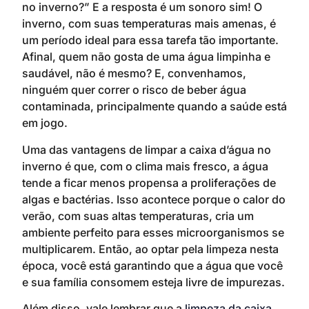
no inverno?” E a resposta é um sonoro sim! O
inverno, com suas temperaturas mais amenas, é
um período ideal para essa tarefa tão importante.
Afinal, quem não gosta de uma água limpinha e
saudável, não é mesmo? E, convenhamos,
ninguém quer correr o risco de beber água
contaminada, principalmente quando a saúde está
em jogo.
Uma das vantagens de limpar a caixa d’água no
inverno é que, com o clima mais fresco, a água
tende a ficar menos propensa a proliferações de
algas e bactérias. Isso acontece porque o calor do
verão, com suas altas temperaturas, cria um
ambiente perfeito para esses microorganismos se
multiplicarem. Então, ao optar pela limpeza nesta
época, você está garantindo que a água que você
e sua família consomem esteja livre de impurezas.
Além disso, vale lembrar que a
limpeza da caixa