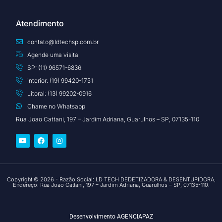
Atendimento
contato@ldtechsp.com.br
Agende uma visita
SP: (11) 96571-6836
interior: (19) 99420-1751
Litoral: (13) 99202-0916
Chame no Whatsapp
Rua Joao Cattani, 197 – Jardim Adriana, Guarulhos – SP, 07135-110
Copyright © 2026 - Razão Social: LD TECH DEDETIZADORA & DESENTUPIDORA,
Endereço: Rua Joao Cattani, 197 – Jardim Adriana, Guarulhos – SP, 07135-110.
Desenvolvimento
AGENCIAPAZ