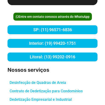
Entre em contato conosco através do WhatsApp
SP: (11) 96571-6836
Interior: (19) 99420-1751
Litoral: (13) 99202-0916
Nossos serviços
Desinfecção de Quadras de Areia
Contrato de Dedetização para Condomínios
Dedetização Empresarial e Industrial