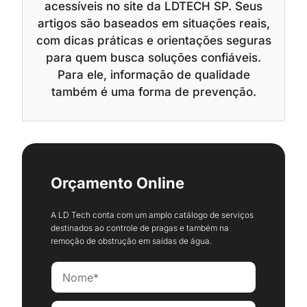
acessíveis no site da LDTECH SP. Seus
artigos são baseados em situações reais,
com dicas práticas e orientações seguras
para quem busca soluções confiáveis.
Para ele, informação de qualidade
também é uma forma de prevenção.
Orçamento Online
A LD Tech conta com um amplo catálogo de serviços
destinados ao controle de pragas e também na
remoção de obstrução em saídas de água.