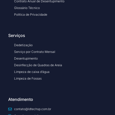
Contrato Anual de Desentupimento
Glossário Técnico
Politica de Privacidade
Serviços
Dedetização
Serviço por Contrato Mensal
Desentupimento
Desinfecção de Quadras de Areia
Limpeza de caixa d’água
Limpeza de Fossas
Atendimento
contato@ldtechsp.com.br