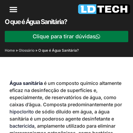
O que é Água Sanitária?
Clique para tirar dúvidas
Home
»
Glossário
»
O que é Água Sanitária?
Água sanitária
é um composto químico altamente
eficaz na desinfecção de superfícies e,
especialmente, de reservatórios de água, como
caixas d’água. Composta predominantemente por
hipoclorito
de sódio diluído em água, a água
sanitária é um poderoso agente desinfetante e
bactericida
, amplamente utilizado para eliminar