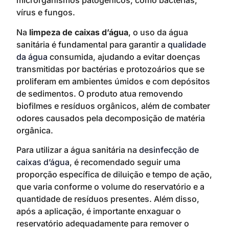
microrganismos patogênicos, como bactérias,
vírus e fungos.
Na
limpeza de caixas d’água
, o uso da água
sanitária é fundamental para garantir a
qualidade
da água
consumida, ajudando a evitar doenças
transmitidas por bactérias e protozoários que se
proliferam em ambientes úmidos e com depósitos
de sedimentos. O produto atua removendo
biofilmes e resíduos orgânicos, além de combater
odores causados pela decomposição de matéria
orgânica.
Para utilizar a água sanitária na
desinfecção de
caixas d’água
, é recomendado seguir uma
proporção específica de diluição e tempo de ação,
que varia conforme o volume do reservatório e a
quantidade de resíduos presentes. Além disso,
após a aplicação, é importante enxaguar o
reservatório adequadamente para remover o