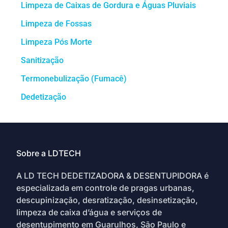
Limpeza de Caixas de Gordura e Águas Pluviais
Limpeza de Fossas
Limpeza Pós Morte
Sanitização
Termonebulização (Fumacê)
Dedetização
Sobre a LDTECH
A LD TECH DEDETIZADORA & DESENTUPIDORA é
especializada em controle de pragas urbanas,
descupinização, desratização, desinsetização,
limpeza de caixa d’água e serviços de
desentupimento em Guarulhos, São Paulo e