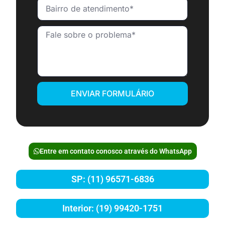
ENVIAR FORMULÁRIO
Entre em contato conosco através do WhatsApp
SP: (11) 96571-6836
Interior: (19) 99420-1751