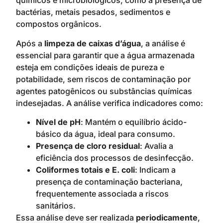
químicos e microbiológicos, como a presença de
bactérias, metais pesados, sedimentos e
compostos orgânicos.
Após a
limpeza de caixas d’água
, a análise é
essencial para garantir que a água armazenada
esteja em condições ideais de pureza e
potabilidade, sem riscos de contaminação por
agentes patogênicos ou substâncias químicas
indesejadas. A análise verifica indicadores como:
Nível de pH
: Mantém o equilíbrio ácido-
básico da água, ideal para consumo.
Presença de cloro residual
: Avalia a
eficiência dos processos de desinfecção.
Coliformes totais e E. coli
: Indicam a
presença de contaminação bacteriana,
frequentemente associada a riscos
sanitários.
Essa análise deve ser realizada
periodicamente
,