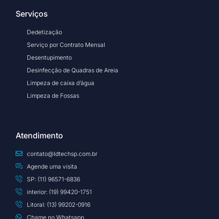
Serviços
Dedetização
Serviço por Contrato Mensal
Desentupimento
Desinfecção de Quadras de Areia
Limpeza de caixa d’água
Limpeza de Fossas
Atendimento
contato@ldtechsp.com.br
Agende uma visita
SP: (11) 96571-6836
interior: (19) 99420-1751
Litoral: (13) 99202-0916
Chame no Whatsapp