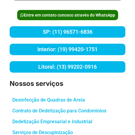
Entre em contato conosco através do WhatsApp
SP: (11) 96571-6836
Interior: (19) 99420-1751
Litoral: (13) 99202-0916
Nossos serviços
Desinfecção de Quadras de Areia
Contrato de Dedetização para Condomínios
Dedetização Empresarial e Industrial
Serviços de Descupinização