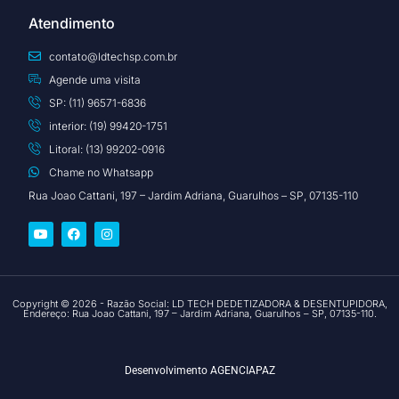
Atendimento
contato@ldtechsp.com.br
Agende uma visita
SP: (11) 96571-6836
interior: (19) 99420-1751
Litoral: (13) 99202-0916
Chame no Whatsapp
Rua Joao Cattani, 197 – Jardim Adriana, Guarulhos – SP, 07135-110
Copyright © 2026 - Razão Social: LD TECH DEDETIZADORA & DESENTUPIDORA,
Endereço: Rua Joao Cattani, 197 – Jardim Adriana, Guarulhos – SP, 07135-110.
Desenvolvimento
AGENCIAPAZ