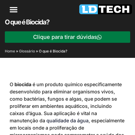
O que é Biocida?
Clique para tirar dúvidas
Home
»
Glossário
»
O que é Biocida?
O
biocida
é um produto químico especificamente
desenvolvido para eliminar organismos vivos,
como bactérias, fungos e algas, que podem se
proliferar em ambientes aquáticos, incluindo
caixas d’água. Sua aplicação é vital na
manutenção da
qualidade da água
, especialmente
em locais onde a proliferação de