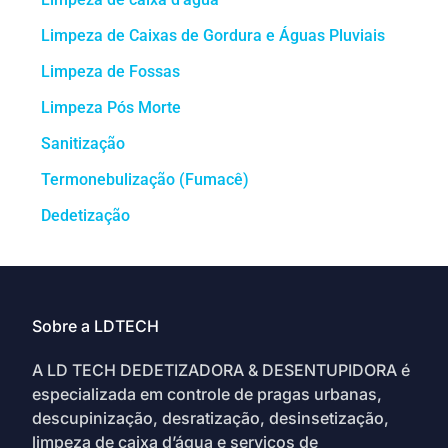
Limpeza de Caixas de Gordura e Águas Pluviais
Limpeza de Fossas
Limpeza Pós Morte
Sanitização
Termonebulização (Fumacê)
Dedetização
Sobre a LDTECH
A LD TECH DEDETIZADORA & DESENTUPIDORA é
especializada em controle de pragas urbanas,
descupinização, desratização, desinsetização,
limpeza de caixa d’água e serviços de