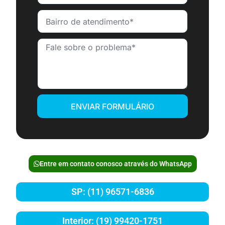
ENVIAR FORMULÁRIO
Entre em contato conosco através do WhatsApp
SP: (11) 96571-6836
Interior: (19) 99420-1751