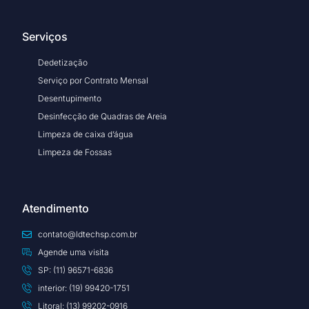
Serviços
Dedetização
Serviço por Contrato Mensal
Desentupimento
Desinfecção de Quadras de Areia
Limpeza de caixa d’água
Limpeza de Fossas
Atendimento
contato@ldtechsp.com.br
Agende uma visita
SP: (11) 96571-6836
interior: (19) 99420-1751
Litoral: (13) 99202-0916