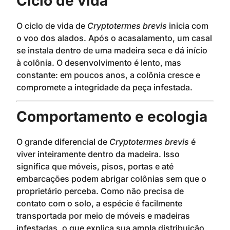
Ciclo de vida
O ciclo de vida de
Cryptotermes brevis
inicia com
o voo dos alados. Após o acasalamento, um casal
se instala dentro de uma madeira seca e dá início
à colônia. O desenvolvimento é lento, mas
constante: em poucos anos, a colônia cresce e
compromete a integridade da peça infestada.
Comportamento e ecologia
O grande diferencial de
Cryptotermes brevis
é
viver inteiramente dentro da madeira. Isso
significa que móveis, pisos, portas e até
embarcações podem abrigar colônias sem que o
proprietário perceba. Como não precisa de
contato com o solo, a espécie é facilmente
transportada por meio de móveis e madeiras
infestadas, o que explica sua ampla distribuição