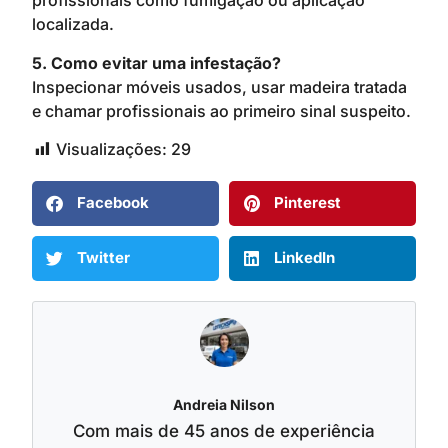
profissionais como fumigação ou aplicação
localizada.
5. Como evitar uma infestação?
Inspecionar móveis usados, usar madeira tratada
e chamar profissionais ao primeiro sinal suspeito.
Visualizações:
29
Facebook
Pinterest
Twitter
LinkedIn
Andreia Nilson
Com mais de 45 anos de experiência