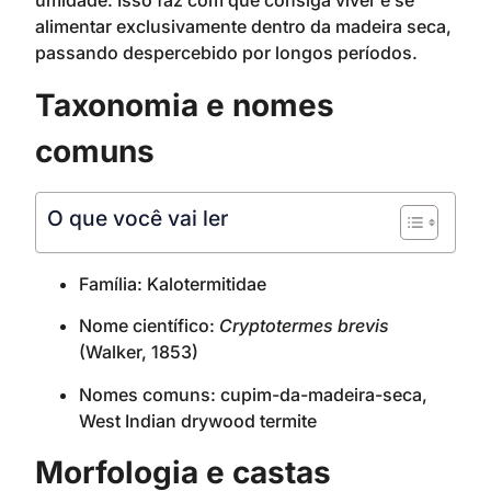
umidade. Isso faz com que consiga viver e se
alimentar exclusivamente dentro da madeira seca,
passando despercebido por longos períodos.
Taxonomia e nomes
comuns
O que você vai ler
Família: Kalotermitidae
Nome científico:
Cryptotermes brevis
(Walker, 1853)
Nomes comuns: cupim-da-madeira-seca,
West Indian drywood termite
Morfologia e castas