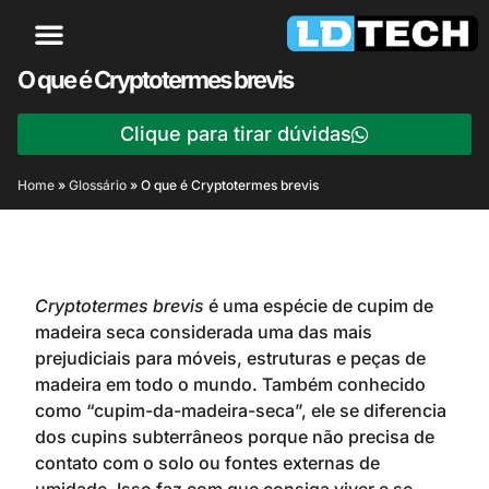
O que é Cryptotermes brevis
Clique para tirar dúvidas
Home
»
Glossário
»
O que é Cryptotermes brevis
Cryptotermes brevis
é uma espécie de cupim de
madeira seca considerada uma das mais
prejudiciais para móveis, estruturas e peças de
madeira em todo o mundo. Também conhecido
como “cupim-da-madeira-seca”, ele se diferencia
dos cupins subterrâneos porque não precisa de
contato com o solo ou fontes externas de