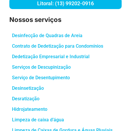
Litoral: (13) 99202-0916
Nossos serviços
Desinfecção de Quadras de Areia
Contrato de Dedetização para Condomínios
Dedetização Empresarial e Industrial
Serviços de Descupinização
Serviço de Desentupimento
Desinsetização
Desratização
Hidrojateamento
Limpeza de caixa d’água
Limpeza de Caixas de Gordura e Águas Pluviais