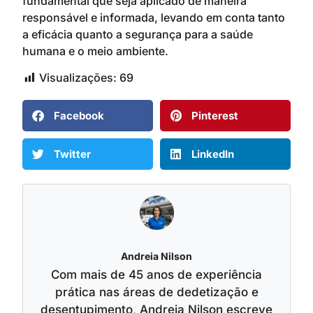
fundamental que seja aplicado de maneira
responsável e informada, levando em conta tanto
a eficácia quanto a segurança para a saúde
humana e o meio ambiente.
Visualizações:
69
Facebook
Pinterest
Twitter
LinkedIn
Andreia Nilson
Com mais de 45 anos de experiência
prática nas áreas de dedetização e
desentupimento, Andreia Nilson escreve