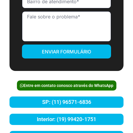
ENVIAR FORMULÁRIO
Entre em contato conosco através do WhatsApp
SP: (11) 96571-6836
Interior: (19) 99420-1751