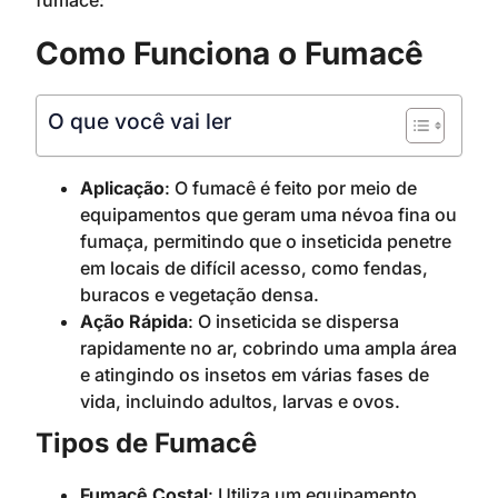
fumacê:
Como Funciona o Fumacê
O que você vai ler
Aplicação
: O fumacê é feito por meio de
equipamentos que geram uma névoa fina ou
fumaça, permitindo que o inseticida penetre
em locais de difícil acesso, como fendas,
buracos e vegetação densa.
Ação Rápida
: O inseticida se dispersa
rapidamente no ar, cobrindo uma ampla área
e atingindo os insetos em várias fases de
vida, incluindo adultos, larvas e ovos.
Tipos de Fumacê
Fumacê Costal
: Utiliza um equipamento