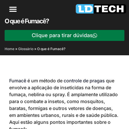
O que é Fumacê?
Clique para tirar dúvidas
Home
»
Glossário
»
O que é Fumacê?
Fumacê
é um método de
controle de pragas
que
envolve a aplicação de inseticidas na forma de
fumaça, neblina ou spray. É amplamente utilizado
para o combate a insetos, como mosquitos,
baratas, formigas e outros vetores de doenças,
em ambientes urbanos, rurais e de saúde pública.
Aqui estão alguns pontos importantes sobre o