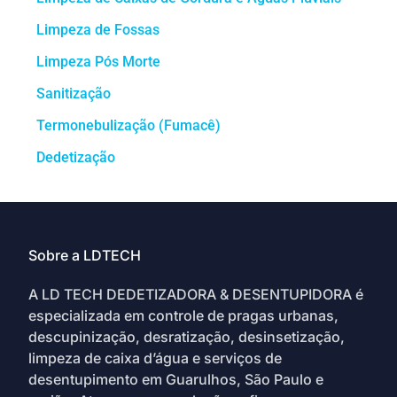
Limpeza de Fossas
Limpeza Pós Morte
Sanitização
Termonebulização (Fumacê)
Dedetização
Sobre a LDTECH
A LD TECH DEDETIZADORA & DESENTUPIDORA é
especializada em controle de pragas urbanas,
descupinização, desratização, desinsetização,
limpeza de caixa d’água e serviços de
desentupimento em Guarulhos, São Paulo e