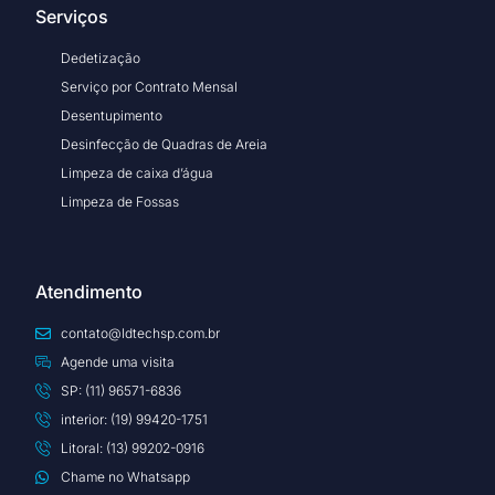
Serviços
Dedetização
Serviço por Contrato Mensal
Desentupimento
Desinfecção de Quadras de Areia
Limpeza de caixa d’água
Limpeza de Fossas
Atendimento
contato@ldtechsp.com.br
Agende uma visita
SP: (11) 96571-6836
interior: (19) 99420-1751
Litoral: (13) 99202-0916
Chame no Whatsapp