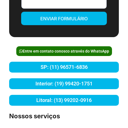
ENVIAR FORMULÁRIO
Entre em contato conosco através do WhatsApp
SP: (11) 96571-6836
Interior: (19) 99420-1751
Litoral: (13) 99202-0916
Nossos serviços