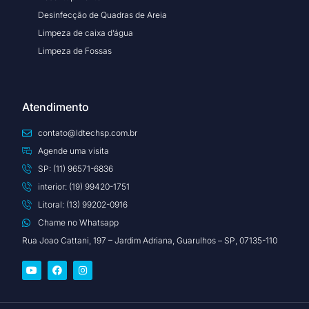
Desinfecção de Quadras de Areia
Limpeza de caixa d’água
Limpeza de Fossas
Atendimento
contato@ldtechsp.com.br
Agende uma visita
SP: (11) 96571-6836
interior: (19) 99420-1751
Litoral: (13) 99202-0916
Chame no Whatsapp
Rua Joao Cattani, 197 – Jardim Adriana, Guarulhos – SP, 07135-110