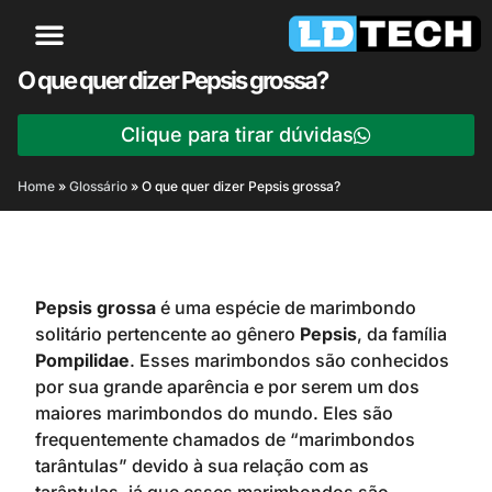
O que quer dizer Pepsis grossa?
Clique para tirar dúvidas
Home
»
Glossário
»
O que quer dizer Pepsis grossa?
Pepsis grossa
é uma espécie de marimbondo
solitário pertencente ao gênero
Pepsis
, da família
Pompilidae
. Esses marimbondos são conhecidos
por sua grande aparência e por serem um dos
maiores marimbondos do mundo. Eles são
frequentemente chamados de “marimbondos
tarântulas” devido à sua relação com as