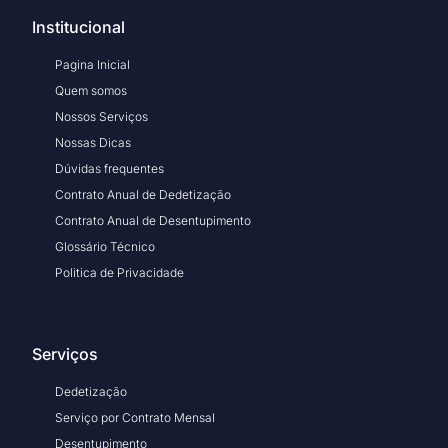
Institucional
Pagina Inicial
Quem somos
Nossos Serviços
Nossas Dicas
Dúvidas frequentes
Contrato Anual de Dedetização
Contrato Anual de Desentupimento
Glossário Técnico
Politica de Privacidade
Serviços
Dedetização
Serviço por Contrato Mensal
Desentupimento