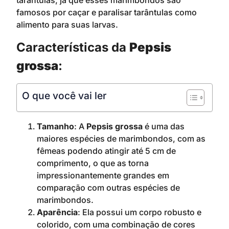
tarântulas, já que esses marimbondos são
famosos por caçar e paralisar tarântulas como
alimento para suas larvas.
Características da
Pepsis
grossa
:
O que você vai ler
Tamanho
: A
Pepsis grossa
é uma das
maiores espécies de marimbondos, com as
fêmeas podendo atingir até 5 cm de
comprimento, o que as torna
impressionantemente grandes em
comparação com outras espécies de
marimbondos.
Aparência
: Ela possui um corpo robusto e
colorido, com uma combinação de cores