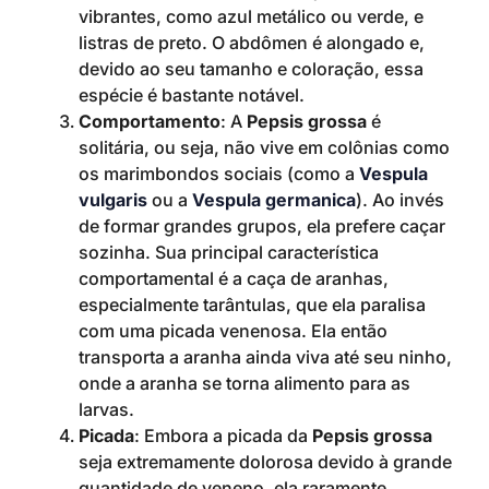
vibrantes, como azul metálico ou verde, e
listras de preto. O abdômen é alongado e,
devido ao seu tamanho e coloração, essa
espécie é bastante notável.
Comportamento
: A
Pepsis grossa
é
solitária, ou seja, não vive em colônias como
os marimbondos sociais (como a
Vespula
vulgaris
ou a
Vespula germanica
). Ao invés
de formar grandes grupos, ela prefere caçar
sozinha. Sua principal característica
comportamental é a caça de aranhas,
especialmente tarântulas, que ela paralisa
com uma picada venenosa. Ela então
transporta a aranha ainda viva até seu ninho,
onde a aranha se torna alimento para as
larvas.
Picada
: Embora a picada da
Pepsis grossa
seja extremamente dolorosa devido à grande
quantidade de veneno, ela raramente