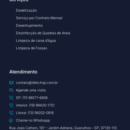
Dedetização
Serviço por Contrato Mensal
Desentupimento
Desinfecção de Quadras de Areia
Limpeza de caixa d’água
Limpeza de Fossas
Atendimento
contato@ldtechsp.com.br
Agende uma visita
SP: (11) 96571-6836
interior: (19) 99420-1751
Litoral: (13) 99202-0916
Chame no Whatsapp
Rua Joao Cattani, 197 – Jardim Adriana, Guarulhos – SP, 07135-110