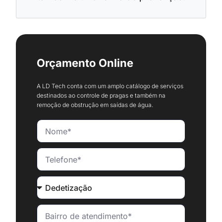
Orçamento Online
A LD Tech conta com um amplo catálogo de serviços
destinados ao controle de pragas e também na
remoção de obstrução em saídas de água.