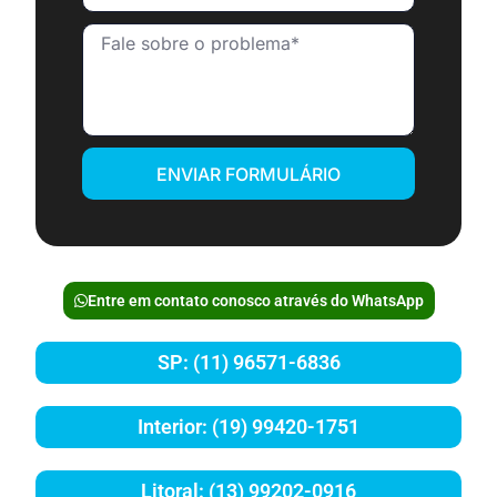
ENVIAR FORMULÁRIO
Entre em contato conosco através do WhatsApp
SP: (11) 96571-6836
Interior: (19) 99420-1751
Litoral: (13) 99202-0916