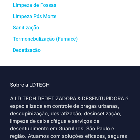
Limpeza de Fossas
Limpeza Pós Morte
Sanitização
Termonebulização (Fumacê)
Dedetização
Sobre a LDTECH
A LD TECH DEDETIZADORA & DESENTUPIDORA é
especializada em controle de pragas urbanas,
descupinização, desratização, desinsetização,
limpeza de caixa d’água e serviços de
desentupimento em Guarulhos, São Paulo e
região. Atuamos com soluções eficazes, seguras