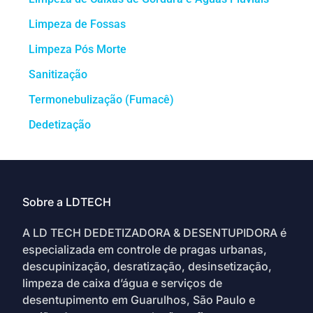
Limpeza de Fossas
Limpeza Pós Morte
Sanitização
Termonebulização (Fumacê)
Dedetização
Sobre a LDTECH
A LD TECH DEDETIZADORA & DESENTUPIDORA é
especializada em controle de pragas urbanas,
descupinização, desratização, desinsetização,
limpeza de caixa d’água e serviços de
desentupimento em Guarulhos, São Paulo e