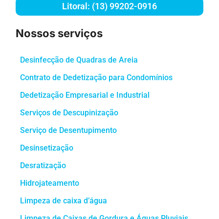
Litoral: (13) 99202-0916
Nossos serviços
Desinfecção de Quadras de Areia
Contrato de Dedetização para Condomínios
Dedetização Empresarial e Industrial
Serviços de Descupinização
Serviço de Desentupimento
Desinsetização
Desratização
Hidrojateamento
Limpeza de caixa d’água
Limpeza de Caixas de Gordura e Águas Pluviais