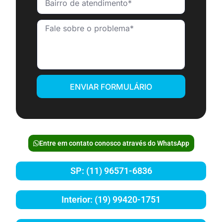
ENVIAR FORMULÁRIO
Entre em contato conosco através do WhatsApp
SP: (11) 96571-6836
Interior: (19) 99420-1751