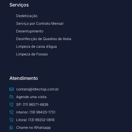
Serviços
Dedetização
Serviço por Contrato Mensal
Desentupimento
Desinfecção de Quadras de Areia
Limpeza de caixa d’água
Limpeza de Fossas
Atendimento
contato@ldtechsp.com.br
Agende uma visita
SP: (11) 96571-6836
interior: (19) 99420-1751
Litoral: (13) 99202-0916
Chame no Whatsapp