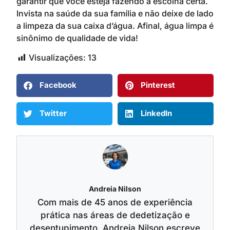
garantir que você esteja fazendo a escolha certa.
Invista na saúde da sua família e não deixe de lado
a limpeza da sua caixa d’água. Afinal, água limpa é
sinônimo de qualidade de vida!
Visualizações:
13
Facebook
Pinterest
Twitter
LinkedIn
Andreia Nilson
Com mais de 45 anos de experiência
prática nas áreas de dedetização e
desentupimento, Andreia Nilson escreve