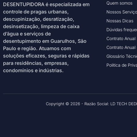
Quem somos
DESENTUPIDORA é especializada em
controle de pragas urbanas,
Nossos Serviç
descupinização, desratização,
Nossas Dicas
desinsetização, limpeza de caixa
Dúvidas freque
d’água e serviços de
Contrato Anual
desentupimento em Guarulhos, São
Contrato Anual
Paulo e região. Atuamos com
soluções eficazes, seguras e rápidas
Glossário Técn
para residências, empresas,
Politica de Pri
condomínios e indústrias.
Copyright © 2026 - Razão Social: LD TECH DED