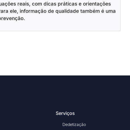
ações reais, com dicas práticas e orientações
Para ele, informação de qualidade também é uma
prevenção.
Serviços
Dedetização