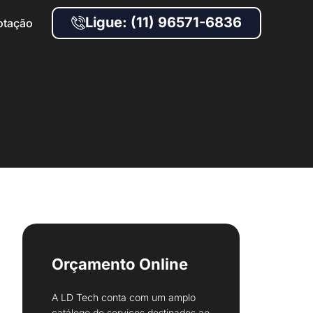
Ligue: (11) 96571-6836
otação
Orçamento Online
A LD Tech conta com um amplo
catálogo de serviços destinados ao