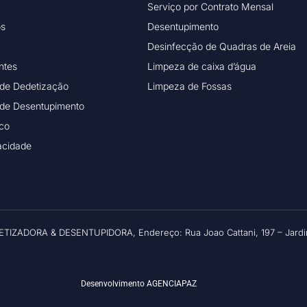
Serviço por Contrato Mensal
os
Desentupimento
Desinfecção de Quadras de Areia
ntes
Limpeza de caixa d’água
 de Dedetização
Limpeza de Fossas
 de Desentupimento
ico
vacidade
ETIZADORA & DESENTUPIDORA, Endereço: Rua Joao Cattani, 197 – Jardim
Desenvolvimento
AGENCIAPAZ