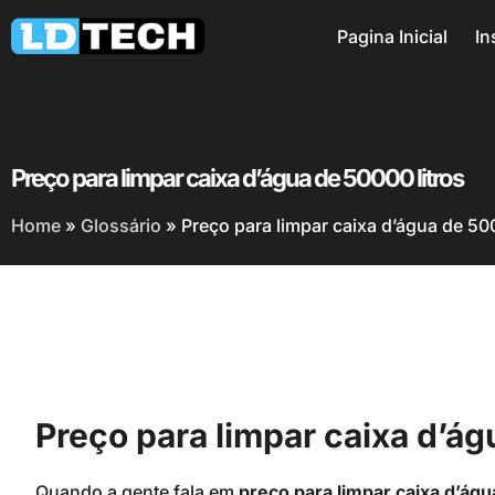
Pagina Inicial
In
Preço para limpar caixa d’água de 50000 litros
Home
»
Glossário
»
Preço para limpar caixa d’água de 500
Preço para limpar caixa d’ág
Quando a gente fala em
preço para limpar caixa d’águ