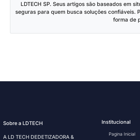
LDTECH SP. Seus artigos são baseados em situ
seguras para quem busca soluções confiáveis. 
forma de 
Institucional
Sobre a LDTECH
Pagina Inicial
A LD TECH DEDETIZADORA &