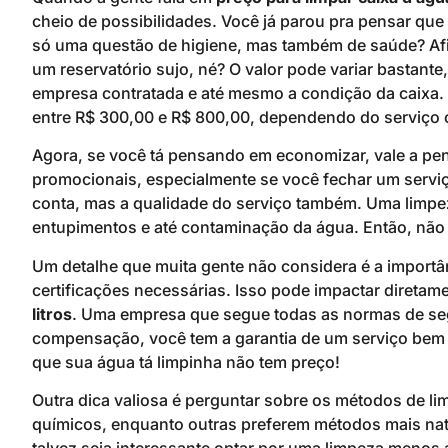
cheio de possibilidades. Você já parou pra pensar qu
só uma questão de higiene, mas também de saúde? Afina
um reservatório sujo, né? O valor pode variar bastante
empresa contratada e até mesmo a condição da caixa.
entre R$ 300,00 e R$ 800,00, dependendo do serviço 
Agora, se você tá pensando em economizar, vale a p
promocionais, especialmente se você fechar um serviço
conta, mas a qualidade do serviço também. Uma limpez
entupimentos e até contaminação da água. Então, não a
Um detalhe que muita gente não considera é a importân
certificações necessárias. Isso pode impactar diretam
litros
. Uma empresa que segue todas as normas de se
compensação, você tem a garantia de um serviço bem e
que sua água tá limpinha não tem preço!
Outra dica valiosa é perguntar sobre os métodos de 
químicos, enquanto outras preferem métodos mais natu