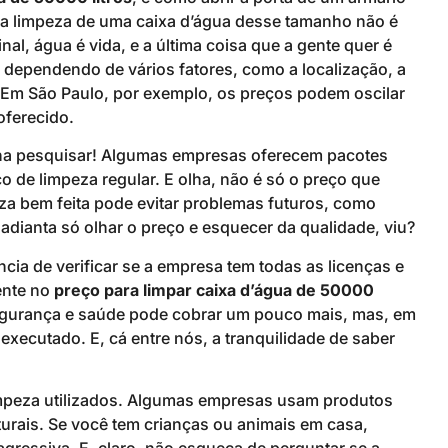
e a limpeza de uma caixa d’água desse tamanho não é
l, água é vida, e a última coisa que a gente quer é
, dependendo de vários fatores, como a localização, a
 Em São Paulo, por exemplo, os preços podem oscilar
oferecido.
ena pesquisar! Algumas empresas oferecem pacotes
 de limpeza regular. E olha, não é só o preço que
a bem feita pode evitar problemas futuros, como
dianta só olhar o preço e esquecer da qualidade, viu?
cia de verificar se a empresa tem todas as licenças e
ente no
preço para limpar caixa d’água de 50000
gurança e saúde pode cobrar um pouco mais, mas, em
xecutado. E, cá entre nós, a tranquilidade de saber
limpeza utilizados. Algumas empresas usam produtos
rais. Se você tem crianças ou animais em casa,