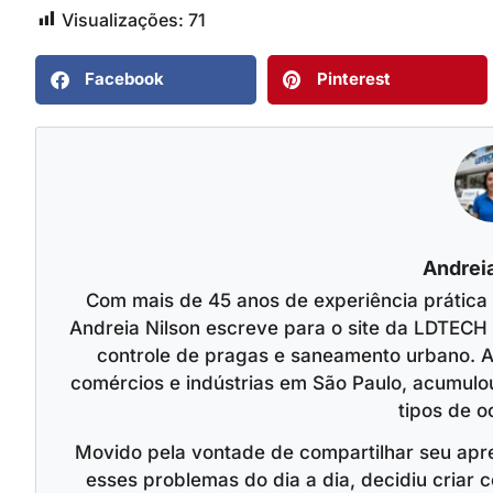
Visualizações:
71
Facebook
Pinterest
Andreia
Com mais de 45 anos de experiência prática
Andreia Nilson escreve para o site da LDTECH 
controle de pragas e saneamento urbano. A
comércios e indústrias em São Paulo, acumulo
tipos de o
Movido pela vontade de compartilhar seu apr
esses problemas do dia a dia, decidiu criar c