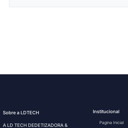
Institucional
Sobre a LDTECH
Pagina Inicial
A LD TECH DEDETIZADORA &