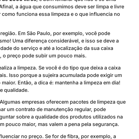
final, a água que consumimos deve ser limpa e livre
r como funciona essa limpeza e o que influencia no
 região. Em São Paulo, por exemplo, você pode
smo! Uma diferença considerável, e isso se deve a
dade do serviço e até a localização da sua caixa
so, o preço pode subir um pouco mais.
liza a limpeza. Se você é do tipo que deixa a caixa
is. Isso porque a sujeira acumulada pode exigir um
maior. Então, a dica é: mantenha a limpeza em dia!
e qualidade.
. Algumas empresas oferecem pacotes de limpeza que
har um contrato de manutenção regular, pode
untar sobre a qualidade dos produtos utilizados na
um pouco maior, mas valem a pena pela segurança.
luenciar no preço. Se for de fibra, por exemplo, a