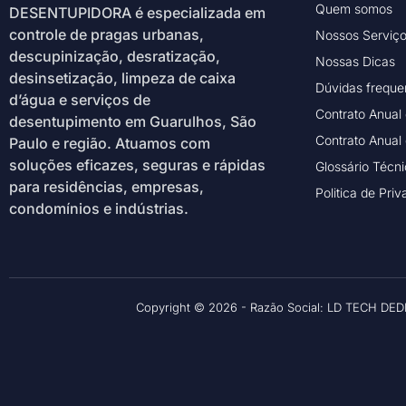
Quem somos
DESENTUPIDORA é especializada em
controle de pragas urbanas,
Nossos Serviç
descupinização, desratização,
Nossas Dicas
desinsetização, limpeza de caixa
Dúvidas freque
d’água e serviços de
Contrato Anual
desentupimento em Guarulhos, São
Contrato Anual
Paulo e região. Atuamos com
soluções eficazes, seguras e rápidas
Glossário Técn
para residências, empresas,
Politica de Pri
condomínios e indústrias.
Copyright © 2026 - Razão Social: LD TECH DED