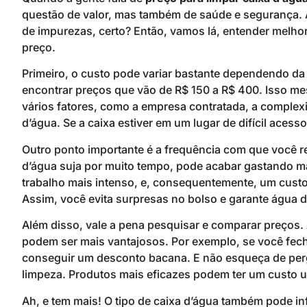
questão de valor, mas também de saúde e segurança. A
de impurezas, certo? Então, vamos lá, entender melho
preço.
Primeiro, o custo pode variar bastante dependendo da
encontrar preços que vão de R$ 150 a R$ 400. Isso me
vários fatores, como a empresa contratada, a complexi
d’água. Se a caixa estiver em um lugar de difícil aces
Outro ponto importante é a frequência com que você rea
d’água suja por muito tempo, pode acabar gastando ma
trabalho mais intenso, e, consequentemente, um custo 
Assim, você evita surpresas no bolso e garante água d
Além disso, vale a pena pesquisar e comparar preços
podem ser mais vantajosos. Por exemplo, se você fec
conseguir um desconto bacana. E não esqueça de perg
limpeza. Produtos mais eficazes podem ter um custo 
Ah, e tem mais! O tipo de caixa d’água também pode inf