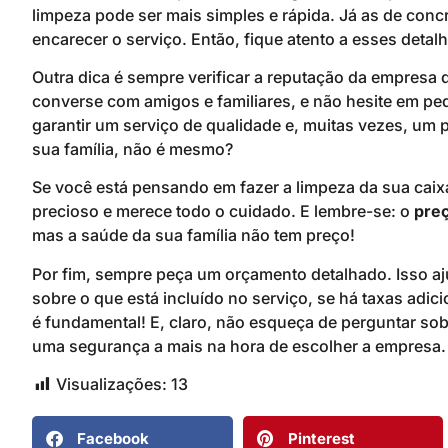
limpeza pode ser mais simples e rápida. Já as de con
encarecer o serviço. Então, fique atento a esses detal
Outra dica é sempre verificar a reputação da empresa 
converse com amigos e familiares, e não hesite em p
garantir um serviço de qualidade e, muitas vezes, um p
sua família, não é mesmo?
Se você está pensando em fazer a limpeza da sua caix
precioso e merece todo o cuidado. E lembre-se: o
preç
mas a saúde da sua família não tem preço!
Por fim, sempre peça um orçamento detalhado. Isso aju
sobre o que está incluído no serviço, se há taxas adic
é fundamental! E, claro, não esqueça de perguntar sobr
uma segurança a mais na hora de escolher a empresa.
Visualizações:
13
Facebook
Pinterest