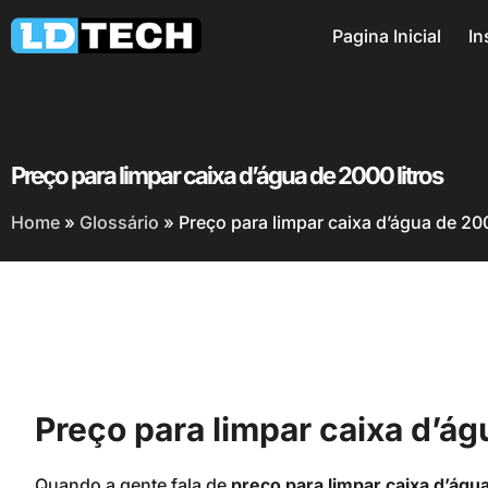
Pagina Inicial
In
Preço para limpar caixa d’água de 2000 litros
Home
»
Glossário
»
Preço para limpar caixa d’água de 200
Preço para limpar caixa d’ág
Quando a gente fala de
preço para limpar caixa d’água