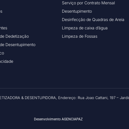
Serviço por Contrato Mensal
os
Desentupimento
Desinfecção de Quadras de Areia
ntes
Limpeza de caixa d’água
 de Dedetização
Limpeza de Fossas
 de Desentupimento
ico
vacidade
ETIZADORA & DESENTUPIDORA, Endereço: Rua Joao Cattani, 197 – Jardim
Desenvolvimento
AGENCIAPAZ