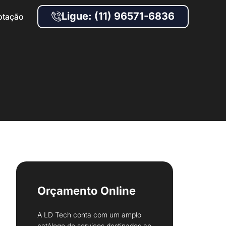
Ligue: (11) 96571-6836
otação
Orçamento Online
A LD Tech conta com um amplo
catálogo de serviços destinados ao