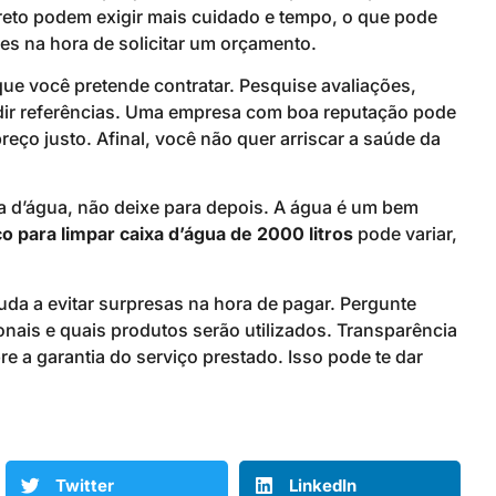
creto podem exigir mais cuidado e tempo, o que pode
hes na hora de solicitar um orçamento.
que você pretende contratar. Pesquise avaliações,
edir referências. Uma empresa com boa reputação pode
reço justo. Afinal, você não quer arriscar a saúde da
a d’água, não deixe para depois. A água é um bem
o para limpar caixa d’água de 2000 litros
pode variar,
da a evitar surpresas na hora de pagar. Pergunte
ionais e quais produtos serão utilizados. Transparência
e a garantia do serviço prestado. Isso pode te dar
Twitter
LinkedIn