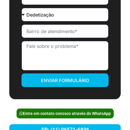
ENVIAR FORMULÁRIO
Entre em contato conosco através do WhatsApp
SP: (11) 96571-6836