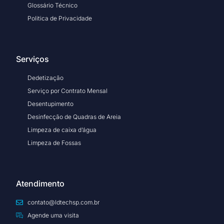
Glossário Técnico
Politica de Privacidade
Serviços
Dedetização
Serviço por Contrato Mensal
Desentupimento
Desinfecção de Quadras de Areia
Limpeza de caixa d’água
Limpeza de Fossas
Atendimento
contato@ldtechsp.com.br
Agende uma visita