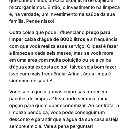
que consumimos precisa estar livre de sujeira e
microrganismos. Então, o investimento na limpeza
é, na verdade, um investimento na saúde da sua
família. Pense nisso!
Outra coisa que pode influenciar o
preço para
limpar caixa d’água de 8000 litros
é a frequência
com que você realiza esse serviço. O ideal é fazer
a limpeza a cada seis meses, mas se você mora
em uma área com muita poluição ou se a caixa
d’água está exposta ao sol, talvez seja bom fazer
isso com mais frequência. Afinal, água limpa é
sinônimo de saúde!
Você sabia que algumas empresas oferecem
pacotes de limpeza? Isso pode ser uma ótima
opção para quem quer economizar. Ao contratar a
limpeza periódica, você pode conseguir um
desconto e garantir que a água da sua casa esteja
sempre em dia. Vale a pena perguntar!