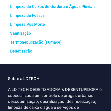
Limpeza de Caixas de Gordura e Águas Pluviais
Limpeza de Fossas
Limpeza Pós Morte
Sanitização
Termonebulização (Fumacê)
Dedetização
Sobre a LDTECH
A LD TECH DEDETIZADORA & DESENTUPIDORA é
especializada em controle de pragas urbanas,
descupinização, desratização, desinsetização,
limpeza de caixa d’água e serviços de