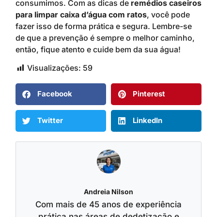
consumimos. Com as dicas de
remédios caseiros
para limpar caixa d’água com ratos
, você pode
fazer isso de forma prática e segura. Lembre-se
de que a prevenção é sempre o melhor caminho,
então, fique atento e cuide bem da sua água!
Visualizações:
59
Facebook
Pinterest
Twitter
LinkedIn
Andreia Nilson
Com mais de 45 anos de experiência
prática nas áreas de dedetização e