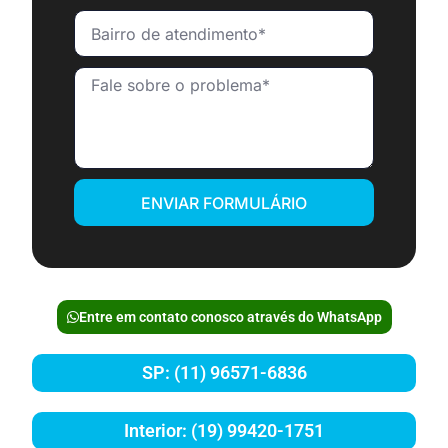
ENVIAR FORMULÁRIO
Entre em contato conosco através do WhatsApp
SP: (11) 96571-6836
Interior: (19) 99420-1751