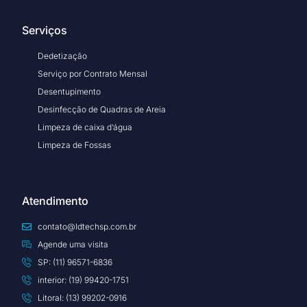
Serviços
Dedetização
Serviço por Contrato Mensal
Desentupimento
Desinfecção de Quadras de Areia
Limpeza de caixa d’água
Limpeza de Fossas
Atendimento
contato@ldtechsp.com.br
Agende uma visita
SP: (11) 96571-6836
interior: (19) 99420-1751
Litoral: (13) 99202-0916