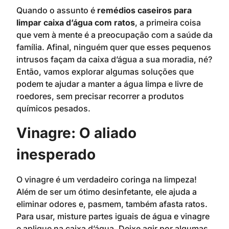
Quando o assunto é
remédios caseiros para
limpar caixa d’água com ratos
, a primeira coisa
que vem à mente é a preocupação com a saúde da
família. Afinal, ninguém quer que esses pequenos
intrusos façam da caixa d’água a sua moradia, né?
Então, vamos explorar algumas soluções que
podem te ajudar a manter a água limpa e livre de
roedores, sem precisar recorrer a produtos
químicos pesados.
Vinagre: O aliado
inesperado
O vinagre é um verdadeiro coringa na limpeza!
Além de ser um ótimo desinfetante, ele ajuda a
eliminar odores e, pasmem, também afasta ratos.
Para usar, misture partes iguais de água e vinagre
e aplique na caixa d’água. Deixe agir por algumas