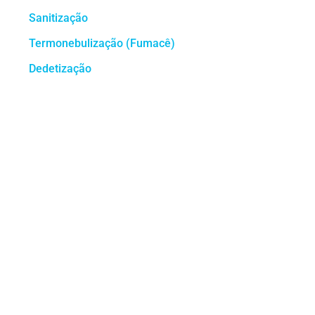
Sanitização
Termonebulização (Fumacê)
Dedetização