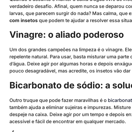
verdadeiro desafio. Afinal, quem nunca se deparou c
larvas, que parecem surgir do nada? Mas calma, que 
com insetos
que podem te ajudar a resolver essa situ
Vinagre: o aliado poderoso
Um dos grandes campeões na limpeza é o vinagre. Ele
repelente natural. Para usar, basta misturar uma parte 
d’água. Deixe agir por algumas horas e depois enxágue
pouco desagradável, mas acredite, os insetos vão dar 
Bicarbonato de sódio: a sol
Outro truque que pode fazer maravilhas é o
bicarbonat
também ajuda a eliminar sujeiras e impurezas. Misture
despeje na caixa. Deixe agir por um tempo e depois enx
acessível e fácil de encontrar em qualquer mercado.