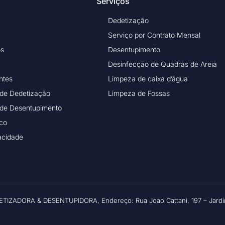
Serviços
Dedetização
Serviço por Contrato Mensal
os
Desentupimento
Desinfecção de Quadras de Areia
ntes
Limpeza de caixa d’água
 de Dedetização
Limpeza de Fossas
 de Desentupimento
ico
vacidade
ETIZADORA & DESENTUPIDORA, Endereço: Rua Joao Cattani, 197 – Jardim