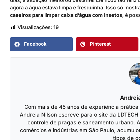
dias, a situação melhorou bastante! Ele ficou tão fel
agora a água estava limpa e fresquinha. Isso só most
caseiros para limpar caixa d’água com insetos
, é poss
Visualizações:
19
Facebook
Pinterest
Andreia
Com mais de 45 anos de experiência prática
Andreia Nilson escreve para o site da LDTECH 
controle de pragas e saneamento urbano. A
comércios e indústrias em São Paulo, acumulo
tipos de o