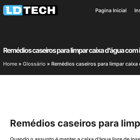
Pagina Inicial
In
Remédios caseiros para limpar caixa d’água com 
Home
»
Glossário
»
Remédios caseiros para limpar caixa
Remédios caseiros para limp
Quando o assunto é manter a caixa d’água livre de ins