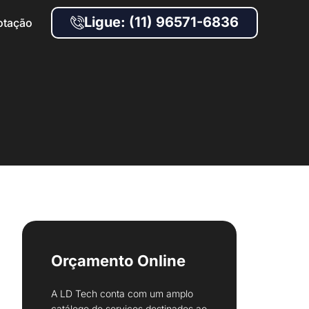
Ligue: (11) 96571-6836
otação
Orçamento Online
A LD Tech conta com um amplo
catálogo de serviços destinados ao