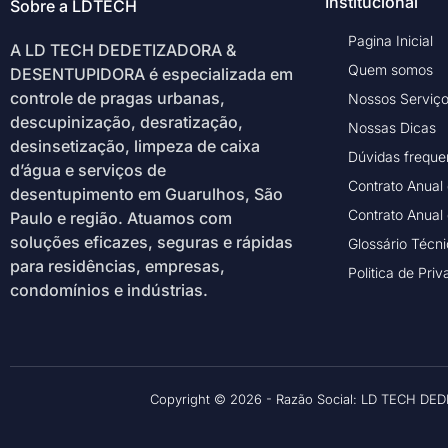
Institucional
Sobre a LDTECH
Pagina Inicial
A LD TECH DEDETIZADORA &
Quem somos
DESENTUPIDORA é especializada em
controle de pragas urbanas,
Nossos Serviç
descupinização, desratização,
Nossas Dicas
desinsetização, limpeza de caixa
Dúvidas freque
d’água e serviços de
Contrato Anual
desentupimento em Guarulhos, São
Contrato Anual
Paulo e região. Atuamos com
soluções eficazes, seguras e rápidas
Glossário Técn
para residências, empresas,
Politica de Pri
condomínios e indústrias.
Copyright © 2026 - Razão Social: LD TECH DED