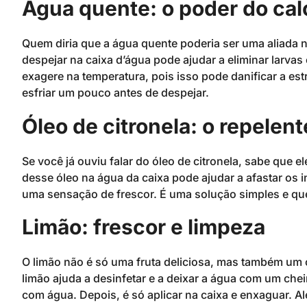
Água quente: o poder do cal
Quem diria que a água quente poderia ser uma aliada na
despejar na caixa d’água pode ajudar a eliminar larva
exagere na temperatura, pois isso pode danificar a est
esfriar um pouco antes de despejar.
Óleo de citronela: o repelent
Se você já ouviu falar do óleo de citronela, sabe que 
desse óleo na água da caixa pode ajudar a afastar os i
uma sensação de frescor. É uma solução simples e qu
Limão: frescor e limpeza
O limão não é só uma fruta deliciosa, mas também um ó
limão ajuda a desinfetar e a deixar a água com um che
com água. Depois, é só aplicar na caixa e enxaguar. A