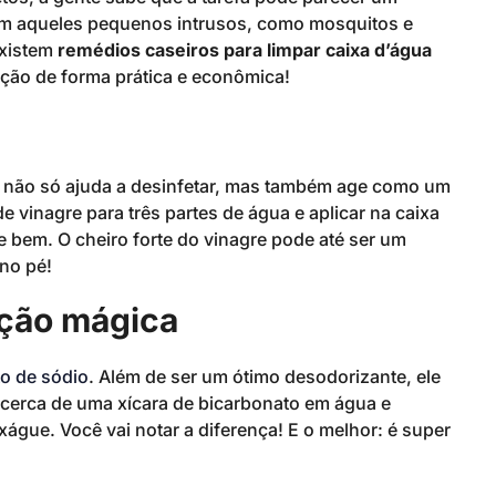
om aqueles pequenos intrusos, como mosquitos e
existem
remédios caseiros para limpar caixa d’água
ação de forma prática e econômica!
 não só ajuda a desinfetar, mas também age como um
de vinagre para três partes de água e aplicar na caixa
 bem. O cheiro forte do vinagre pode até ser um
no pé!
ução mágica
o de sódio
. Além de ser um ótimo desodorizante, ele
 cerca de uma xícara de bicarbonato em água e
águe. Você vai notar a diferença! E o melhor: é super