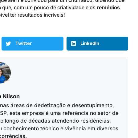
iz que até me convidou para um churrasco, dizendo que
ra que, com um pouco de criatividade e os
remédios
ível ter resultados incríveis!
Twitter
LinkedIn
 Nilson
 nas áreas de dedetização e desentupimento,
SP, esta empresa é uma referência no setor de
o longo de décadas atendendo residências,
u conhecimento técnico e vivência em diversos
corrências.