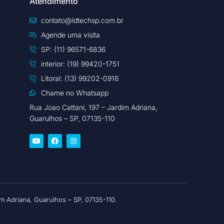
Atendimento
contato@ldtechsp.com.br
Agende uma visita
SP: (11) 96571-6836
interior: (19) 99420-1751
Litoral: (13) 99202-0916
Chame no Whatsapp
Rua Joao Cattani, 197 – Jardim Adriana,
Guarulhos – SP, 07135-110
 Adriana, Guarulhos – SP, 07135-110.