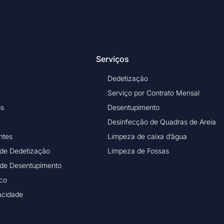
Serviços
Dedetização
Serviço por Contrato Mensal
os
Desentupimento
Desinfecção de Quadras de Areia
ntes
Limpeza de caixa d’água
 de Dedetização
Limpeza de Fossas
 de Desentupimento
ico
vacidade