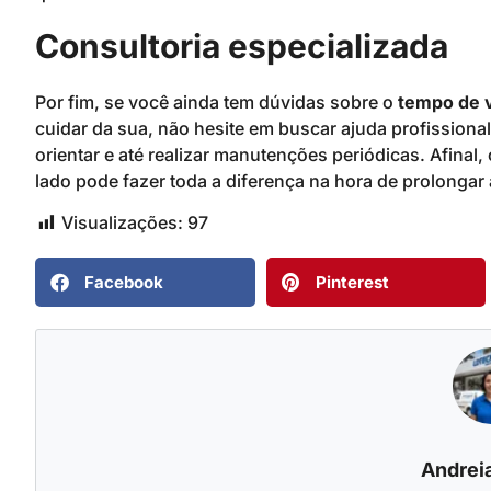
Consultoria especializada
Por fim, se você ainda tem dúvidas sobre o
tempo de v
cuidar da sua, não hesite em buscar ajuda profission
orientar e até realizar manutenções periódicas. Afinal
lado pode fazer toda a diferença na hora de prolongar a
Visualizações:
97
Facebook
Pinterest
Andreia