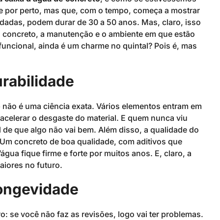
 por perto, mas que, com o tempo, começa a mostrar
idadas, podem durar de 30 a 50 anos. Mas, claro, isso
o concreto, a manutenção e o ambiente em que estão
funcional, ainda é um charme no quintal? Pois é, mas
urabilidade
o
não é uma ciência exata. Vários elementos entram em
acelerar o desgaste do material. E quem nunca viu
 de que algo não vai bem. Além disso, a qualidade do
. Um concreto de boa qualidade, com aditivos que
gua fique firme e forte por muitos anos. E, claro, a
aiores no futuro.
ongevidade
: se você não faz as revisões, logo vai ter problemas.