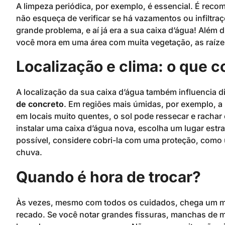
A limpeza periódica, por exemplo, é essencial. É rec
não esqueça de verificar se há vazamentos ou infiltr
grande problema, e aí já era a sua caixa d’água! Além d
você mora em uma área com muita vegetação, as raíz
Localização e clima: o que c
A localização da sua caixa d’água também influencia 
de concreto
. Em regiões mais úmidas, por exemplo, a
em locais muito quentes, o sol pode ressecar e rachar
instalar uma caixa d’água nova, escolha um lugar estra
possível, considere cobri-la com uma proteção, como u
chuva.
Quando é hora de trocar?
Às vezes, mesmo com todos os cuidados, chega um m
recado. Se você notar grandes fissuras, manchas de 