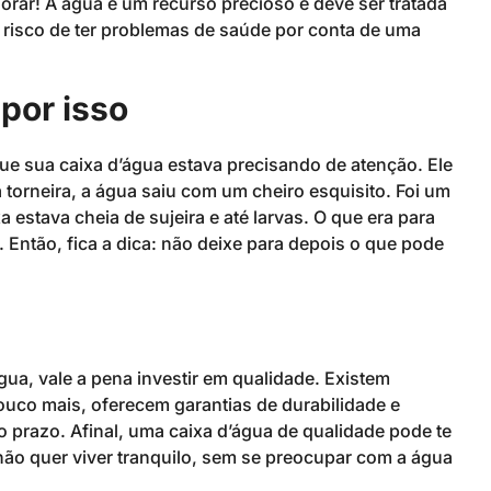
rar! A água é um recurso precioso e deve ser tratada
risco de ter problemas de saúde por conta de uma
por isso
ue sua caixa d’água estava precisando de atenção. Ele
 torneira, a água saiu com um cheiro esquisito. Foi um
 estava cheia de sujeira e até larvas. O que era para
Então, fica a dica: não deixe para depois o que pode
ua, vale a pena investir em qualidade. Existem
co mais, oferecem garantias de durabilidade e
 prazo. Afinal, uma caixa d’água de qualidade pode te
ão quer viver tranquilo, sem se preocupar com a água