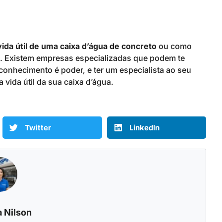
ida útil de uma caixa d’água de concreto
ou como
al. Existem empresas especializadas que podem te
, conhecimento é poder, e ter um especialista ao seu
 vida útil da sua caixa d’água.
Twitter
LinkedIn
 Nilson