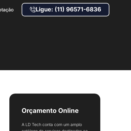
Ligue: (11) 96571-6836
otação
Orçamento Online
A LD Tech conta com um amplo
catálogo de serviços destinados ao