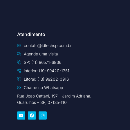
Atendimento
contato@ldtechsp.com.br
Agende uma visita
SP: (11) 96571-6836
interior: (19) 99420-1751
Litoral: (13) 99202-0916
Chame no Whatsapp
Rua Joao Cattani, 197 – Jardim Adriana,
Guarulhos – SP, 07135-110