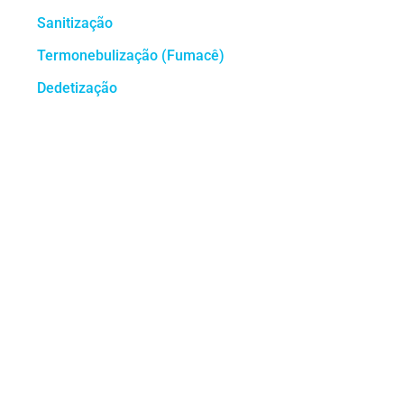
Sanitização
Termonebulização (Fumacê)
Dedetização