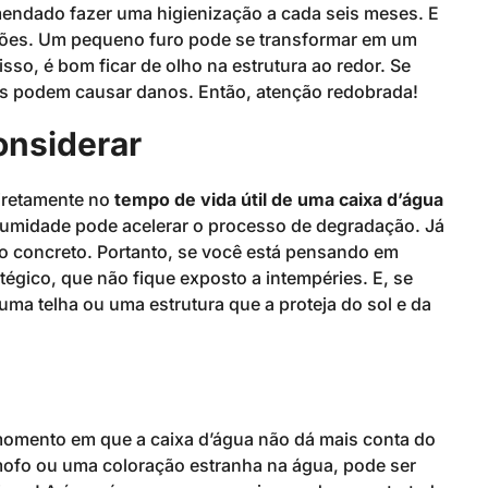
omendado fazer uma higienização a cada seis meses. E
ações. Um pequeno furo pode se transformar em um
isso, é bom ficar de olho na estrutura ao redor. Se
es podem causar danos. Então, atenção redobrada!
onsiderar
diretamente no
tempo de vida útil de uma caixa d’água
 umidade pode acelerar o processo de degradação. Já
 o concreto. Portanto, se você está pensando em
tégico, que não fique exposto a intempéries. E, se
ma telha ou uma estrutura que a proteja do sol e da
omento em que a caixa d’água não dá mais conta do
mofo ou uma coloração estranha na água, pode ser