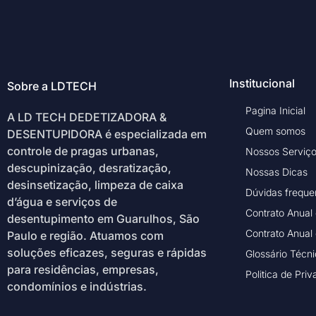
Institucional
Sobre a LDTECH
Pagina Inicial
A LD TECH DEDETIZADORA &
Quem somos
DESENTUPIDORA é especializada em
controle de pragas urbanas,
Nossos Serviç
descupinização, desratização,
Nossas Dicas
desinsetização, limpeza de caixa
Dúvidas freque
d’água e serviços de
Contrato Anual
desentupimento em Guarulhos, São
Contrato Anual
Paulo e região. Atuamos com
soluções eficazes, seguras e rápidas
Glossário Técn
para residências, empresas,
Politica de Pri
condomínios e indústrias.