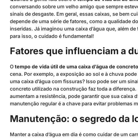
conversando sobre um velho amigo que sempre esteve
sinais de desgaste. Em geral, essas caixas, se bem cu
depende de uma série de fatores, como a qualidade d
inseridas. Já imaginou uma caixa d’água que, além de 
para isso, o cuidado é fundamental!
Fatores que influenciam a d
O
tempo de vida útil de uma caixa d’água de concret
cena. Por exemplo, a exposição ao sol e à chuva pode 
uma caixa d’água com fissuras? Isso pode ser um sinal
concreto utilizado na construção faz toda a diferença
aumentam a resistência, pode garantir que sua caixa d’á
manutenção regular é a chave para evitar problemas m
Manutenção: o segredo da l
Manter a caixa d’água em dia é como cuidar de um carro