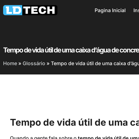
Pagina Inicial
In
Tempo de vida útil de uma caixa d’água de concre
Home
»
Glossário
»
Tempo de vida útil de uma caixa d’ág
Tempo de vida útil de uma c
Quando a gente fala sobre o
tempo de vida útil de um