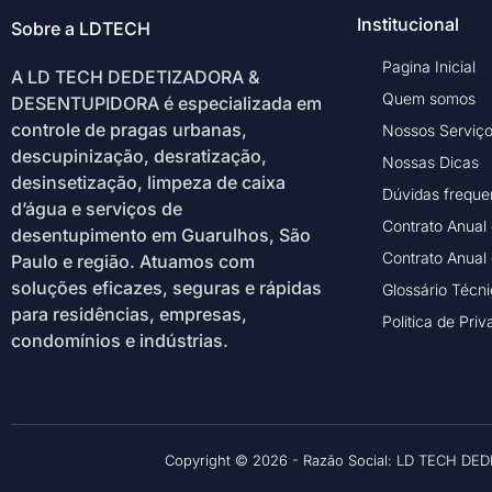
Institucional
Sobre a LDTECH
Pagina Inicial
A LD TECH DEDETIZADORA &
Quem somos
DESENTUPIDORA é especializada em
controle de pragas urbanas,
Nossos Serviç
descupinização, desratização,
Nossas Dicas
desinsetização, limpeza de caixa
Dúvidas freque
d’água e serviços de
Contrato Anual
desentupimento em Guarulhos, São
Contrato Anual
Paulo e região. Atuamos com
soluções eficazes, seguras e rápidas
Glossário Técn
para residências, empresas,
Politica de Pri
condomínios e indústrias.
Copyright © 2026 - Razão Social: LD TECH DED