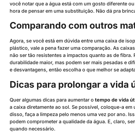
você notar que a água está com um gosto diferente ou
hora de pensar em uma substituição. Não dá pra brinc
Comparando com outros mat
Agora, se você está em dúvida entre uma caixa de isopo
plástico, vale a pena fazer uma comparação. As caixas
não ser tão resistentes a impactos quanto as de fibra.
durabilidade maior, mas podem ser mais pesadas e dif
e desvantagens, então escolha o que melhor se adapt
Dicas para prolongar a vida ú
Quer algumas dicas para aumentar o
tempo de vida út
a caixa diretamente ao sol. Se possível, coloque-a e
disso, faça a limpeza pelo menos uma vez por ano. Isso
podem comprometer a qualidade da água. E, claro, sem
quando necessário.