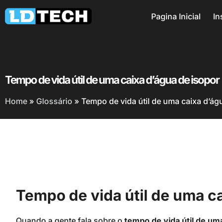
Pagina Inicial
In
Tempo de vida útil de uma caixa d’água de isopor
Home
»
Glossário
»
Tempo de vida útil de uma caixa d’ág
Tempo de vida útil de uma ca
Quando a gente fala sobre o
tempo de vida útil de um