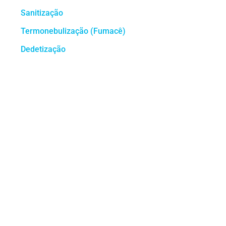
Sanitização
Termonebulização (Fumacê)
Dedetização