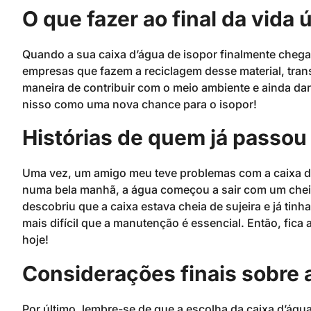
O que fazer ao final da vida ú
Quando a sua caixa d’água de isopor finalmente chegar
empresas que fazem a reciclagem desse material, tra
maneira de contribuir com o meio ambiente e ainda dar
nisso como uma nova chance para o isopor!
Histórias de quem já passou 
Uma vez, um amigo meu teve problemas com a caixa d’
numa bela manhã, a água começou a sair com um chei
descobriu que a caixa estava cheia de sujeira e já tin
mais difícil que a manutenção é essencial. Então, fica
hoje!
Considerações finais sobre 
Por último, lembre-se de que a escolha da caixa d’águ