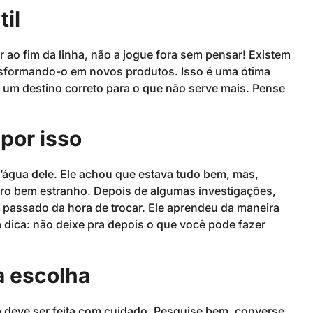
til
 ao fim da linha, não a jogue fora sem pensar! Existem
nsformando-o em novos produtos. Isso é uma ótima
 um destino correto para o que não serve mais. Pense
por isso
água dele. Ele achou que estava tudo bem, mas,
ro bem estranho. Depois de algumas investigações,
ha passado da hora de trocar. Ele aprendeu da maneira
 a dica: não deixe pra depois o que você pode fazer
a escolha
a deve ser feita com cuidado. Pesquise bem, converse