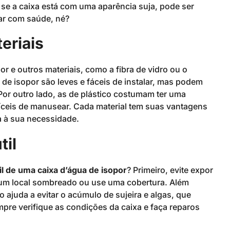
 se a caixa está com uma aparência suja, pode ser
ar com saúde, né?
eriais
r e outros materiais, como a fibra de vidro ou o
 de isopor são leves e fáceis de instalar, mas podem
 Por outro lado, as de plástico costumam ter uma
íceis de manusear. Cada material tem suas vantagens
a à sua necessidade.
til
il de uma caixa d’água de isopor
? Primeiro, evite expor
m um local sombreado ou use uma cobertura. Além
 ajuda a evitar o acúmulo de sujeira e algas, que
pre verifique as condições da caixa e faça reparos