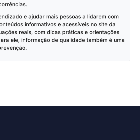
corrências.
endizado e ajudar mais pessoas a lidarem com
onteúdos informativos e acessíveis no site da
ações reais, com dicas práticas e orientações
Para ele, informação de qualidade também é uma
prevenção.