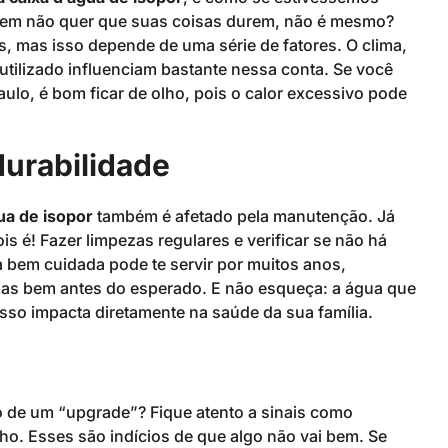
quem não quer que suas coisas durem, não é mesmo?
, mas isso depende de uma série de fatores. O clima,
utilizado influenciam bastante nessa conta. Se você
lo, é bom ficar de olho, pois o calor excessivo pode
durabilidade
ua de isopor
também é afetado pela manutenção. Já
s é! Fazer limpezas regulares e verificar se não há
 bem cuidada pode te servir por muitos anos,
as bem antes do esperado. E não esqueça: a água que
sso impacta diretamente na saúde da sua família.
o de um “upgrade”? Fique atento a sinais como
. Esses são indícios de que algo não vai bem. Se