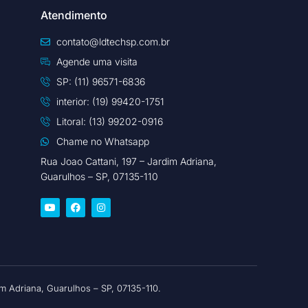
Atendimento
contato@ldtechsp.com.br
Agende uma visita
SP: (11) 96571-6836
interior: (19) 99420-1751
Litoral: (13) 99202-0916
Chame no Whatsapp
Rua Joao Cattani, 197 – Jardim Adriana,
Guarulhos – SP, 07135-110
 Adriana, Guarulhos – SP, 07135-110.