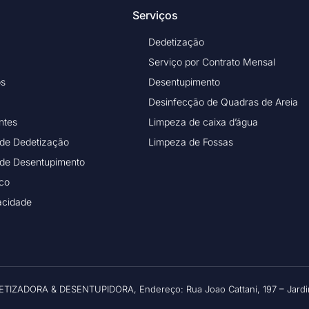
Serviços
Dedetização
Serviço por Contrato Mensal
os
Desentupimento
Desinfecção de Quadras de Areia
ntes
Limpeza de caixa d’água
 de Dedetização
Limpeza de Fossas
 de Desentupimento
ico
vacidade
ETIZADORA & DESENTUPIDORA, Endereço: Rua Joao Cattani, 197 – Jardim