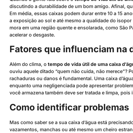
discutindo a durabilidade de um bom amigo. Afinal, 
Em média, essas caixas podem durar entre 10 a 15 anos
a exposição ao sol e até mesmo a qualidade do isopor 
mora em uma região quente e ensolarada, como São Pau
acelerar o desgaste.
Fatores que influenciam na 
Além do clima, o
tempo de vida útil de uma caixa d’ág
ouviu aquele ditado “quem não cuida, não merece”? Poi
rachaduras ou danos é fundamental. Uma caixa d’água
enquanto uma negligenciada pode apresentar problem
você armazena também deve ser tratada e limpa, pois i
Como identificar problemas
Mas como saber se a sua caixa d’água está precisand
vazamentos, manchas ou até mesmo um cheiro estranho