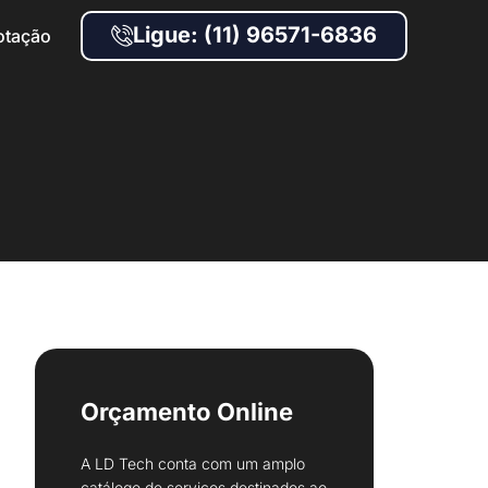
Ligue: (11) 96571-6836
otação
Orçamento Online
A LD Tech conta com um amplo
catálogo de serviços destinados ao