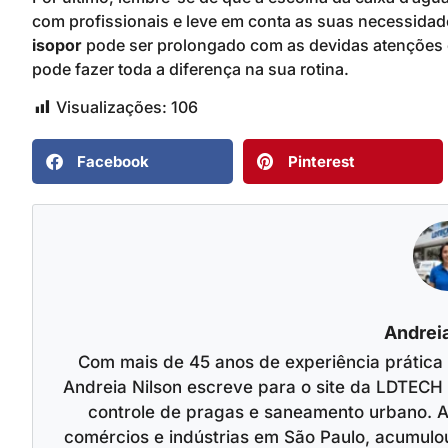
com profissionais e leve em conta as suas necessida
isopor
pode ser prolongado com as devidas atenções e
pode fazer toda a diferença na sua rotina.
Visualizações:
106
Facebook
Pinterest
Andreia
Com mais de 45 anos de experiência prática
Andreia Nilson escreve para o site da LDTECH 
controle de pragas e saneamento urbano. A
comércios e indústrias em São Paulo, acumulo