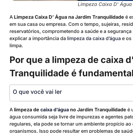
Limpeza Caixa D' Água 
A
Limpeza Caixa D’ Água na Jardim Tranquilidade
é e
em sua casa ou empresa. Com o tempo, sujeiras, resí
reservatórios, comprometendo a saúde e a segurança d
explicar a importância da
limpeza da caixa d’água
e os
limpa.
Por que a limpeza de caixa 
Tranquilidade é fundamenta
O que você vai ler
A
limpeza de
caixa d’água
no Jardim Tranquilidade
é 
água consumida seja livre de impurezas e agentes pat
regulares, ela pode se tornar um ambiente propício ao
organismos. Isso pode resultar em problemas de saúde