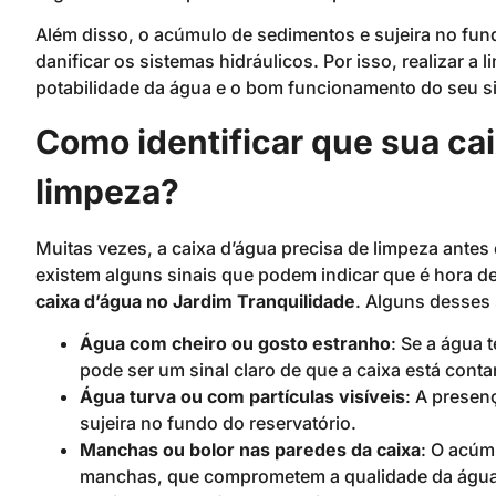
Além disso, o acúmulo de sedimentos e sujeira no fund
danificar os sistemas hidráulicos. Por isso, realizar a
potabilidade da água e o bom funcionamento do seu s
Como identificar que sua cai
limpeza?
Muitas vezes, a caixa d’água precisa de limpeza antes
existem alguns sinais que podem indicar que é hora 
caixa d’água no Jardim Tranquilidade
. Alguns desses 
Água com cheiro ou gosto estranho
: Se a água 
pode ser um sinal claro de que a caixa está cont
Água turva ou com partículas visíveis
: A presen
sujeira no fundo do reservatório.
Manchas ou bolor nas paredes da caixa
: O acúm
manchas, que comprometem a qualidade da água