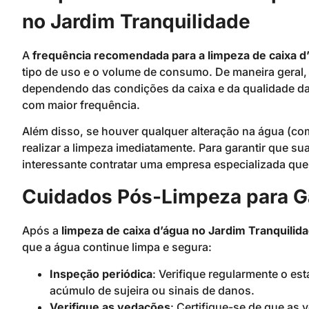
no Jardim Tranquilidade
A
frequência recomendada para a limpeza de caixa d
tipo de uso e o volume de consumo. De maneira geral, 
dependendo das condições da caixa e da qualidade da 
com maior frequência.
Além disso, se houver qualquer alteração na água (co
realizar a limpeza imediatamente. Para garantir que s
interessante contratar uma empresa especializada que 
Cuidados Pós-Limpeza para Ga
Após a
limpeza de caixa d’água no Jardim Tranquilid
que a água continue limpa e segura:
Inspeção periódica
: Verifique regularmente o es
acúmulo de sujeira ou sinais de danos.
Verifique as vedações
: Certifique-se de que as 