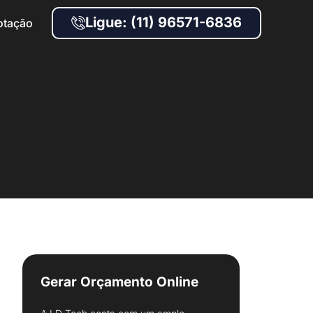
Ligue: (11) 96571-6836
otação
Gerar Orçamento Online