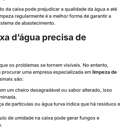
o da caixa pode prejudicar a qualidade da água e até
 limpeza regularmente é a melhor forma de garantir a
istema de abastecimento.
xa d’água precisa de
 que os problemas se tornem visíveis. No entanto,
de procurar uma empresa especializada em
limpeza de
sinais são:
tem um cheiro desagradável ou sabor alterado, isso
aminada.
ça de partículas ou água turva indica que há resíduos e
ulo de umidade na caixa pode gerar fungos e
.