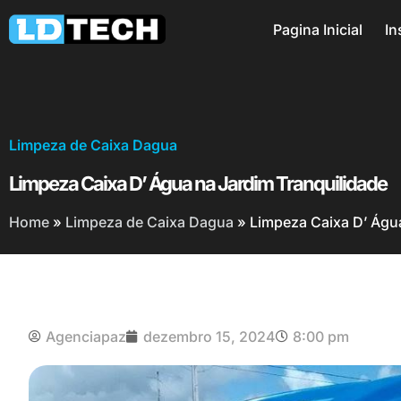
Pagina Inicial
In
Limpeza de Caixa Dagua
Limpeza Caixa D’ Água na Jardim Tranquilidade
Home
»
Limpeza de Caixa Dagua
»
Limpeza Caixa D’ Água
Agenciapaz
dezembro 15, 2024
8:00 pm