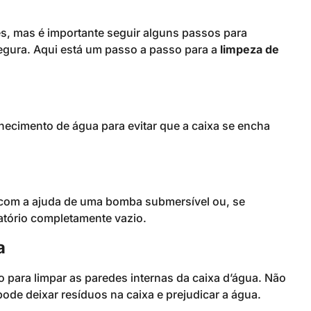
es, mas é importante seguir alguns passos para
 segura. Aqui está um passo a passo para a
limpeza de
rnecimento de água para evitar que a caixa se encha
to com a ajuda de uma bomba submersível ou, se
atório completamente vazio.
a
o para limpar as paredes internas da caixa d’água. Não
ode deixar resíduos na caixa e prejudicar a água.