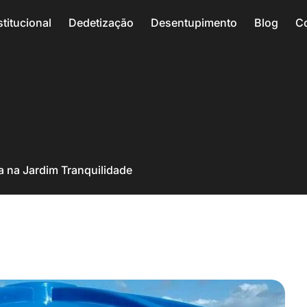
stitucional
Dedetização
Desentupimento
Blog
C
 na Jardim Tranquilidade