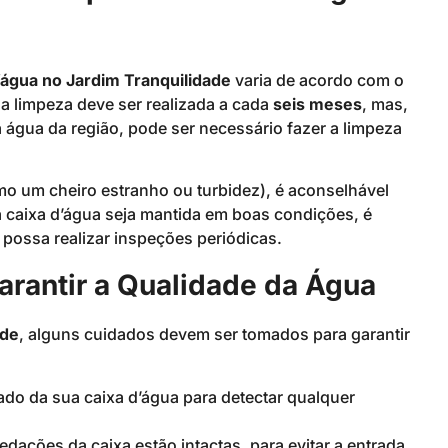
’água no Jardim Tranquilidade
varia de acordo com o
a limpeza deve ser realizada a cada
seis meses
, mas,
água da região, pode ser necessário fazer a limpeza
mo um cheiro estranho ou turbidez), é aconselhável
ua caixa d’água seja mantida em boas condições, é
possa realizar inspeções periódicas.
rantir a Qualidade da Água
ade
, alguns cuidados devem ser tomados para garantir
tado da sua caixa d’água para detectar qualquer
vedações da caixa estão intactas, para evitar a entrada