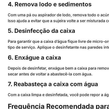
4. Remova lodo e sedimentos
Com uma pá ou aspirador de lodo, remova todo o acúmu
Isso ajuda a evitar que a sujeira volte a ser misturada 
5. Desinfecção da caixa
Para garantir que a caixa d’água fique livre de micro-o
tipo de serviço. Aplique o desinfetante nas paredes i
6. Enxágue a caixa
Depois de desinfetar, enxágue bem a caixa para remove
secar antes de voltar a abastecê-la com água.
7. Reabasteça a caixa com água
Com a caixa limpa e desinfetada, você pode repor a ág
Frequência Recomendada para