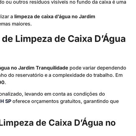
do ou outros resíduos visíveis no fundo da caixa é uma
izar a
limpeza de caixa d’água no Jardim
lemas maiores.
o de Limpeza de Caixa D’Água
’água no Jardim Tranquilidade
pode variar dependendo
anho do reservatório e a complexidade do trabalho. Em
00
.
onalizado, levando em conta as condições do
H SP
oferece orçamentos gratuitos, garantindo que
 Limpeza de Caixa D’Água no