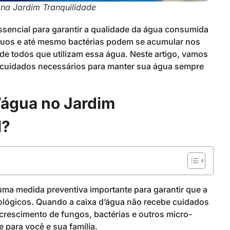
na Jardim Tranquilidade
ssencial para garantir a qualidade da água consumida
duos e até mesmo bactérias podem se acumular nos
e todos que utilizam essa água. Neste artigo, vamos
 cuidados necessários para manter sua água sempre
d’água no Jardim
l?
uma medida preventiva importante para garantir que a
ológicos. Quando a caixa d’água não recebe cuidados
 crescimento de fungos, bactérias e outros micro-
 para você e sua família.