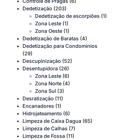
Controle de Pragas
(6)
Dedetização
(203)
Dedetização de escorpiões
(1)
Zona Leste
(1)
Zona Oeste
(1)
Dedetização de Baratas
(4)
Dedetização para Condominios
(29)
Descupinização
(52)
Desentupidora
(26)
Zona Leste
(6)
Zona Norte
(4)
Zona Sul
(3)
Desratização
(11)
Encanadores
(1)
Hidrojateamento
(6)
Limpeza de Caixa Dagua
(65)
Limpeza de Calhas
(7)
Limpeza de Fossa
(11)