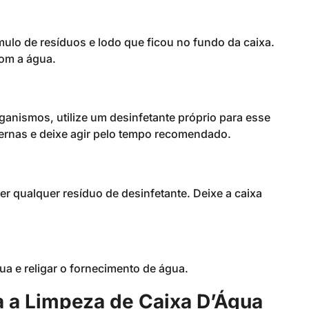
lo de resíduos e lodo que ficou no fundo da caixa.
com a água.
rganismos, utilize um desinfetante próprio para esse
nternas e deixe agir pelo tempo recomendado.
r qualquer resíduo de desinfetante. Deixe a caixa
ua e religar o fornecimento de água.
 a Limpeza de Caixa D’Água