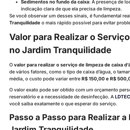
Sedimentos no fundo da caixa
: A presença de lo
indicação clara de que ela precisa de limpeza.
Se você observar um desses sinais, é fundamental real
Tranquilidade
o mais rápido possível para evitar prob
Valor para Realizar o Serviç
no Jardim Tranquilidade
O
valor para realizar o serviço de limpeza de caixa d
de vários fatores, como o tipo de caixa d’água, o tam
média, o custo pode variar entre
R$ 150,00 e R$ 500,
O valor exato pode ser obtido com um orçamento pers
reservatório e a necessidade de desinfecção. A
LDTEC
você saiba exatamente o que esperar do serviço.
Passo a Passo para Realizar a
Jardim Tranquilidade