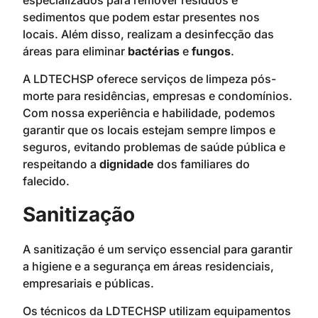
especializados para remover resíduos e
sedimentos que podem estar presentes nos
locais. Além disso, realizam a desinfecção das
áreas para eliminar
bactérias
e
fungos
.
A LDTECHSP oferece serviços de limpeza pós-
morte para residências, empresas e condomínios.
Com nossa experiência e habilidade, podemos
garantir que os locais estejam sempre limpos e
seguros, evitando problemas de saúde pública e
respeitando a
dignidade
dos familiares do
falecido.
Sanitização
A sanitização é um serviço essencial para garantir
a higiene e a segurança em áreas residenciais,
empresariais e públicas.
Os técnicos da LDTECHSP utilizam equipamentos