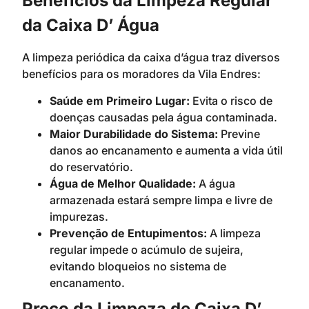
Benefícios da Limpeza Regular
da Caixa D’ Água
A limpeza periódica da caixa d’água traz diversos
benefícios para os moradores da Vila Endres:
Saúde em Primeiro Lugar:
Evita o risco de
doenças causadas pela água contaminada.
Maior Durabilidade do Sistema:
Previne
danos ao encanamento e aumenta a vida útil
do reservatório.
Água de Melhor Qualidade:
A água
armazenada estará sempre limpa e livre de
impurezas.
Prevenção de Entupimentos:
A limpeza
regular impede o acúmulo de sujeira,
evitando bloqueios no sistema de
encanamento.
Preço da Limpeza de Caixa D’