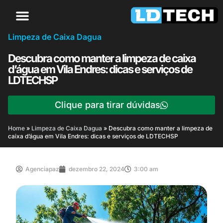
Limpeza de Caixa Dagua
Descubra como manter a limpeza de caixa
d’água em Vila Endres: dicas e serviços de
LDTECHSP
Clique para tirar dúvidas
Home
»
Limpeza de Caixa Dagua
»
Descubra como manter a limpeza de
caixa d’água em Vila Endres: dicas e serviços de LDTECHSP
Agenciapaz
dezembro 22, 2024
3:00 am