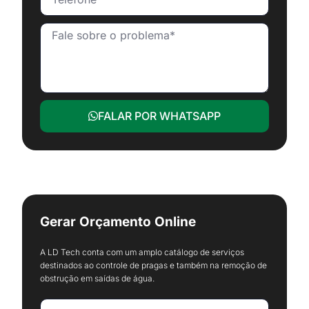
FALAR POR WHATSAPP
Gerar Orçamento Online
A LD Tech conta com um amplo catálogo de serviços
destinados ao controle de pragas e também na remoção de
obstrução em saídas de água.