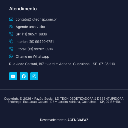
Atendimento
contato@ldtechsp.com.br
Agende uma visita
SP: (11) 96571-6836
interior: (19) 99420-1751
Litoral: (13) 99202-0916
Chame no Whatsapp
Rua Joao Cattani, 197 – Jardim Adriana, Guarulhos – SP, 07135-110
Copyright © 2026 - Razão Social: LD TECH DEDETIZADORA & DESENTUPIDORA,
Endereço: Rua Joao Cattani, 197 – Jardim Adriana, Guarulhos – SP, 07135-110.
Desenvolvimento
AGENCIAPAZ