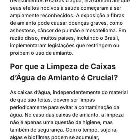
revestimentos e caixas d’água, era comum até que
seus efeitos nocivos à saúde começaram a ser
amplamente reconhecidos. A exposição a fibras
de amianto pode causar doenças graves, como
asbestose, câncer de pulmão e mesotelioma. Em
razão disso, muitos países, incluindo o Brasil,
implementaram legislações que restringem ou
proíbem o uso de amianto.
Por que a Limpeza de Caixas
d’Água de Amianto é Crucial?
As caixas d’água, independentemente do material
de que são feitas, devem ser limpas
periodicamente para evitar a contaminação da
água. No caso das caixas de amianto, a limpeza
não é apenas uma questão de higiene, mas
também de segurança. Com o tempo, sujeira,
algas e
biofilmes
podem se acumular,