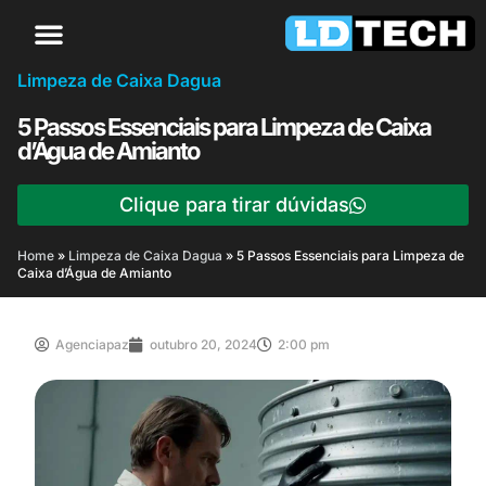
Limpeza de Caixa Dagua
5 Passos Essenciais para Limpeza de Caixa
d’Água de Amianto
Clique para tirar dúvidas
Home
»
Limpeza de Caixa Dagua
»
5 Passos Essenciais para Limpeza de
Caixa d’Água de Amianto
Agenciapaz
outubro 20, 2024
2:00 pm