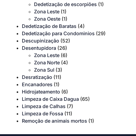
Dedetização de escorpiões
(1)
Zona Leste
(1)
Zona Oeste
(1)
Dedetização de Baratas
(4)
Dedetização para Condominios
(29)
Descupinização
(52)
Desentupidora
(26)
Zona Leste
(6)
Zona Norte
(4)
Zona Sul
(3)
Desratização
(11)
Encanadores
(1)
Hidrojateamento
(6)
Limpeza de Caixa Dagua
(65)
Limpeza de Calhas
(7)
Limpeza de Fossa
(11)
Remoção de animais mortos
(1)