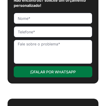
Não encontrou? solicite um orçamento
personalizado!
FALAR POR WHATSAPP