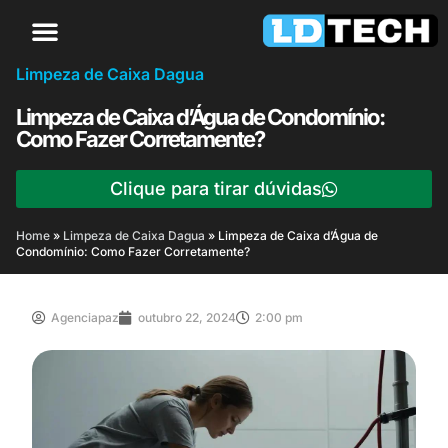
Limpeza de Caixa Dagua
Limpeza de Caixa d’Água de Condomínio:
Como Fazer Corretamente?
Clique para tirar dúvidas
Home
»
Limpeza de Caixa Dagua
»
Limpeza de Caixa d’Água de
Condomínio: Como Fazer Corretamente?
Agenciapaz
outubro 22, 2024
2:00 pm