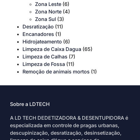
Zona Leste
(6)
Zona Norte
(4)
Zona Sul
(3)
Desratização
(11)
Encanadores
(1)
Hidrojateamento
(6)
Limpeza de Caixa Dagua
(65)
Limpeza de Calhas
(7)
Limpeza de Fossa
(11)
Remoção de animais mortos
(1)
Sobre a LDTECH
A LD TECH DEDETIZADORA & DESENTUPIDORA é
especializada em controle de pragas urbanas,
descupinização, desratização, desinsetização,