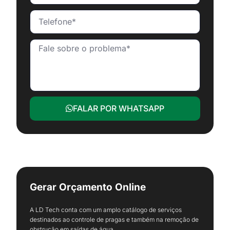
FALAR POR WHATSAPP
Gerar Orçamento Online
A LD Tech conta com um amplo catálogo de serviços
destinados ao controle de pragas e também na remoção de
obstrução em saídas de água.