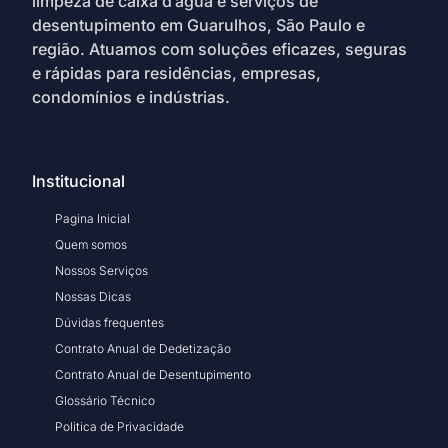
limpeza de caixa d’água e serviços de
desentupimento em Guarulhos, São Paulo e
região. Atuamos com soluções eficazes, seguras
e rápidas para residências, empresas,
condomínios e indústrias.
Institucional
Pagina Inicial
Quem somos
Nossos Serviços
Nossas Dicas
Dúvidas frequentes
Contrato Anual de Dedetização
Contrato Anual de Desentupimento
Glossário Técnico
Politica de Privacidade