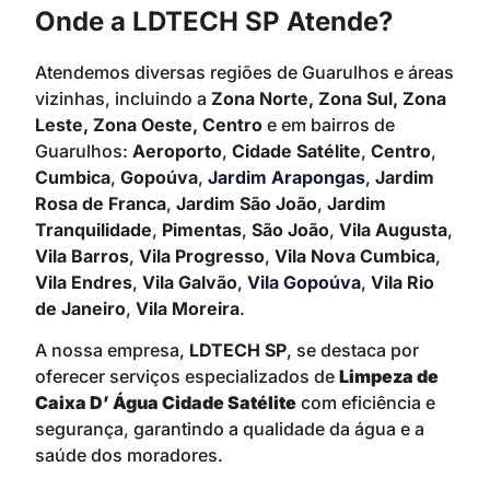
Onde a LDTECH SP Atende?
Atendemos diversas regiões de Guarulhos e áreas
vizinhas, incluindo a
Zona Norte, Zona Sul, Zona
Leste, Zona Oeste, Centro
e em bairros de
Guarulhos:
Aeroporto
,
Cidade Satélite
,
Centro
,
Cumbica
,
Gopoúva
,
Jardim Arapongas
,
Jardim
Rosa de Franca
,
Jardim São João
,
Jardim
Tranquilidade
,
Pimentas
,
São João
,
Vila Augusta
,
Vila Barros
,
Vila Progresso
,
Vila Nova Cumbica
,
Vila Endres
,
Vila Galvão
,
Vila Gopoúva
,
Vila Rio
de Janeiro
,
Vila Moreira
.
A nossa empresa,
LDTECH SP
, se destaca por
oferecer serviços especializados de
Limpeza de
Caixa D’ Água Cidade Satélite
com eficiência e
segurança, garantindo a qualidade da água e a
saúde dos moradores.