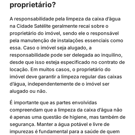
proprietário?
A responsabilidade pela limpeza da caixa d’água
na Cidade Satélite geralmente recai sobre o
proprietário do imóvel, sendo ele o responsável
pela manutenção de instalações essenciais como
essa. Caso o imóvel seja alugado, a
responsabilidade pode ser delegada ao inquilino,
desde que isso esteja especificado no contrato de
locação. Em muitos casos, o proprietário do
imóvel deve garantir a limpeza regular das caixas
d’água, independentemente de o imóvel ser
alugado ou não.
É importante que as partes envolvidas
compreendam que a limpeza da caixa d’água não
é apenas uma questão de higiene, mas também de
segurança. Manter a água potável e livre de
impurezas é fundamental para a saúde de quem