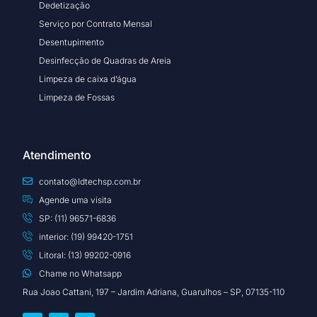
Dedetização
Serviço por Contrato Mensal
Desentupimento
Desinfecção de Quadras de Areia
Limpeza de caixa d’água
Limpeza de Fossas
Atendimento
contato@ldtechsp.com.br
Agende uma visita
SP: (11) 96571-6836
interior: (19) 99420-1751
Litoral: (13) 99202-0916
Chame no Whatsapp
Rua Joao Cattani, 197 – Jardim Adriana, Guarulhos – SP, 07135-110