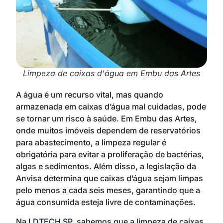
Limpeza de caixas d'água em Embu das Artes
A água é um recurso vital, mas quando
armazenada em caixas d’água mal cuidadas, pode
se tornar um risco à saúde. Em Embu das Artes,
onde muitos imóveis dependem de reservatórios
para abastecimento, a limpeza regular é
obrigatória para evitar a proliferação de bactérias,
algas e sedimentos. Além disso, a legislação da
Anvisa determina que caixas d’água sejam limpas
pelo menos a cada seis meses, garantindo que a
água consumida esteja livre de contaminações.
Na
LDTECH SP
, sabemos que a limpeza de caixas