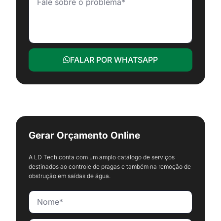
FALAR POR WHATSAPP
Gerar Orçamento Online
A LD Tech conta com um amplo catálogo de serviços
destinados ao controle de pragas e também na remoção de
obstrução em saídas de água.