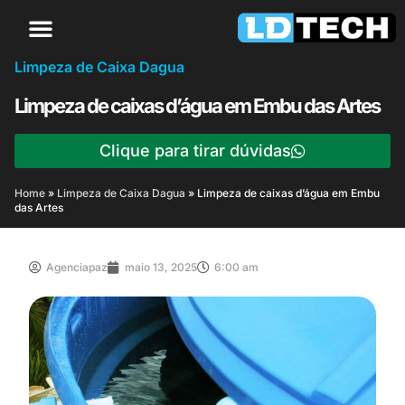
Limpeza de Caixa Dagua
Limpeza de caixas d’água em Embu das Artes
Clique para tirar dúvidas
Home
»
Limpeza de Caixa Dagua
»
Limpeza de caixas d’água em Embu
das Artes
Agenciapaz
maio 13, 2025
6:00 am