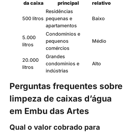
da caixa
principal
relativo
Residências
500 litros
pequenas e
Baixo
apartamentos
Condomínios e
5.000
pequenos
Médio
litros
comércios
Grandes
20.000
condomínios e
Alto
litros
indústrias
Perguntas frequentes sobre
limpeza de caixas d’água
em Embu das Artes
Qual o valor cobrado para