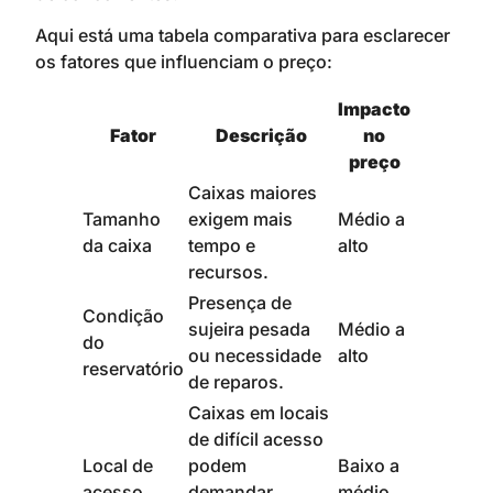
Aqui está uma tabela comparativa para esclarecer
os fatores que influenciam o preço:
Impacto
Fator
Descrição
no
preço
Caixas maiores
Tamanho
exigem mais
Médio a
da caixa
tempo e
alto
recursos.
Presença de
Condição
sujeira pesada
Médio a
do
ou necessidade
alto
reservatório
de reparos.
Caixas em locais
de difícil acesso
Local de
podem
Baixo a
acesso
demandar
médio