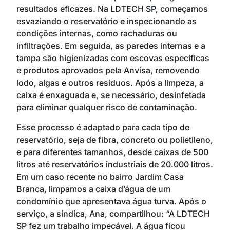
resultados eficazes. Na LDTECH
SP
, começamos
esvaziando o reservatório e inspecionando as
condições internas, como rachaduras ou
infiltrações. Em seguida, as paredes internas e a
tampa são higienizadas com escovas específicas
e produtos aprovados pela Anvisa, removendo
lodo, algas e outros resíduos. Após a limpeza, a
caixa é enxaguada e, se necessário, desinfetada
para eliminar qualquer risco de contaminação.
Esse processo é adaptado para cada tipo de
reservatório, seja de fibra, concreto ou polietileno,
e para diferentes tamanhos, desde caixas de 500
litros até reservatórios industriais de 20.000 litros.
Em um caso recente no bairro Jardim Casa
Branca, limpamos a caixa d’água de um
condomínio que apresentava água turva. Após o
serviço, a síndica, Ana, compartilhou: “A LDTECH
SP fez um trabalho impecável. A água ficou