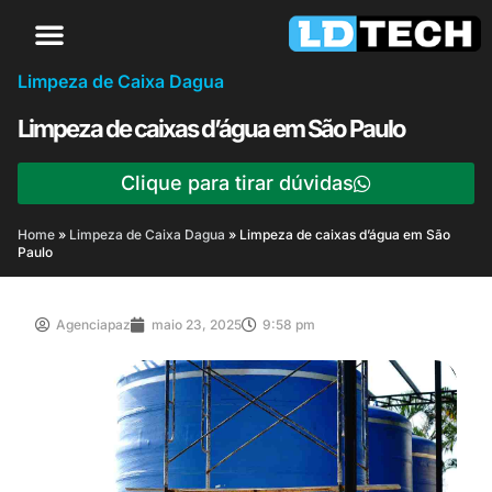
Limpeza de Caixa Dagua
Limpeza de caixas d’água em São Paulo
Clique para tirar dúvidas
Home
»
Limpeza de Caixa Dagua
»
Limpeza de caixas d’água em São
Paulo
Agenciapaz
maio 23, 2025
9:58 pm