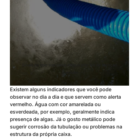
Sinais de que sua caixa d’água precisa de atenção
imediata
Existem alguns indicadores que você pode
observar no dia a dia e que servem como alerta
vermelho. Água com cor amarelada ou
esverdeada, por exemplo, geralmente indica
presença de algas. Já o gosto metálico pode
sugerir corrosão da tubulação ou problemas na
estrutura da própria caixa.