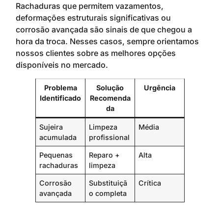
Rachaduras que permitem vazamentos,
deformações estruturais significativas ou
corrosão avançada são sinais de que chegou a
hora da troca. Nesses casos, sempre orientamos
nossos clientes sobre as melhores opções
disponíveis no mercado.
Problema
Solução
Urgência
Identificado
Recomenda
da
Sujeira
Limpeza
Média
acumulada
profissional
Pequenas
Reparo +
Alta
rachaduras
limpeza
Corrosão
Substituiçã
Crítica
avançada
o completa