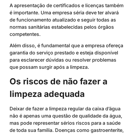
A apresentação de certificados e licenças também
é importante. Uma empresa séria deve ter alvará
de funcionamento atualizado e seguir todas as
normas sanitárias estabelecidas pelos órgãos
competentes.
Além disso, é fundamental que a empresa ofereça
garantia do serviço prestado e esteja disponível
para esclarecer dúvidas ou resolver problemas
que possam surgir após a limpeza.
Os riscos de não fazer a
limpeza adequada
Deixar de fazer a limpeza regular da caixa d’água
não é apenas uma questão de qualidade da água,
mas pode representar sérios riscos para a saúde
de toda sua família. Doenças como gastroenterite,