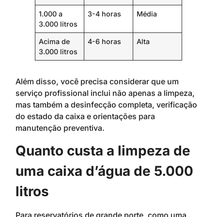
1.000 a
3-4 horas
Média
3.000 litros
Acima de
4-6 horas
Alta
3.000 litros
Além disso, você precisa considerar que um
serviço profissional inclui não apenas a limpeza,
mas também a desinfecção completa, verificação
do estado da caixa e orientações para
manutenção preventiva.
Quanto custa a limpeza de
uma caixa d’água de 5.000
litros
Para reservatórios de grande porte, como uma