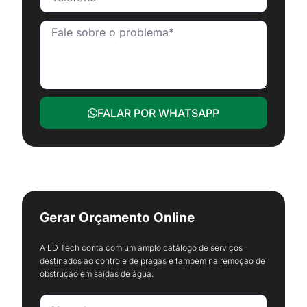
FALAR POR WHATSAPP
Gerar Orçamento Online
A LD Tech conta com um amplo catálogo de serviços
destinados ao controle de pragas e também na remoção de
obstrução em saídas de água.