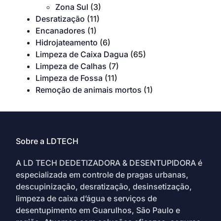
Zona Sul
(3)
Desratização
(11)
Encanadores
(1)
Hidrojateamento
(6)
Limpeza de Caixa Dagua
(65)
Limpeza de Calhas
(7)
Limpeza de Fossa
(11)
Remoção de animais mortos
(1)
Sobre a LDTECH
A LD TECH DEDETIZADORA & DESENTUPIDORA é
especializada em controle de pragas urbanas,
descupinização, desratização, desinsetização,
limpeza de caixa d’água e serviços de
desentupimento em Guarulhos, São Paulo e