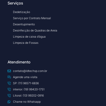
Serviços
Dedetização
Serviço por Contrato Mensal
Desentupimento
Desinfecção de Quadras de Areia
Limpeza de caixa d’água
Limpeza de Fossas
Atendimento
contato@ldtechsp.com.br
Agende uma visita
SP: (11) 96571-6836
interior: (19) 99420-1751
Litoral: (13) 99202-0916
Chame no Whatsapp