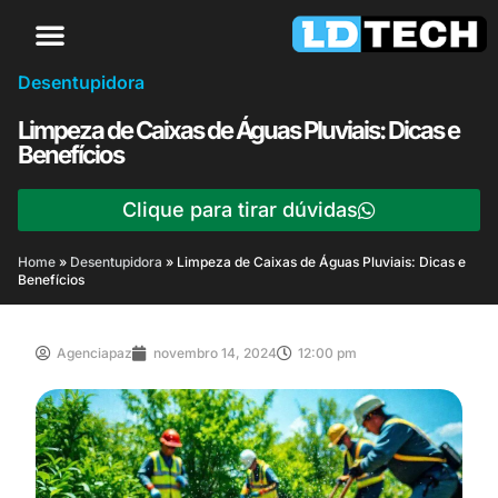
Desentupidora
Limpeza de Caixas de Águas Pluviais: Dicas e
Benefícios
Clique para tirar dúvidas
Home
»
Desentupidora
»
Limpeza de Caixas de Águas Pluviais: Dicas e
Benefícios
Agenciapaz
novembro 14, 2024
12:00 pm