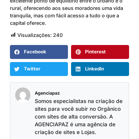
excelente ponto de equilíbrio entre o urbano e o
rural, oferecendo aos seus moradores uma vida
tranquila, mas com fácil acesso a tudo o que a
capital oferece.
Visualizações:
240
Facebook
Pinterest
Twitter
LinkedIn
Agenciapaz
Somos especialistas na criação de
sites para você subir no Orgânico
com sites de alta conversão. A
AGENCIAPAZ é uma agência de
criação de sites e Lojas.