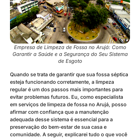
Empresa de Limpeza de Fossa no Arujá: Como
Garantir a Saúde e a Segurança do Seu Sistema
de Esgoto
Quando se trata de garantir que sua fossa séptica
esteja funcionando corretamente, a limpeza
regular é um dos passos mais importantes para
evitar problemas futuros. Eu, como especialista
em serviços de limpeza de fossa no Arujá, posso
afirmar com confiança que a manutenção
adequada desse sistema é essencial para a
preservação do bem-estar de sua casa e
comunidade. A seguir, explicarei tudo o que você