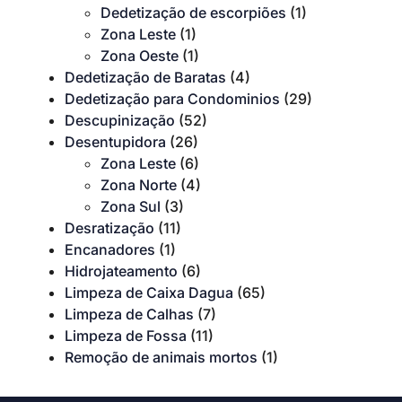
Dedetização de escorpiões
(1)
Zona Leste
(1)
Zona Oeste
(1)
Dedetização de Baratas
(4)
Dedetização para Condominios
(29)
Descupinização
(52)
Desentupidora
(26)
Zona Leste
(6)
Zona Norte
(4)
Zona Sul
(3)
Desratização
(11)
Encanadores
(1)
Hidrojateamento
(6)
Limpeza de Caixa Dagua
(65)
Limpeza de Calhas
(7)
Limpeza de Fossa
(11)
Remoção de animais mortos
(1)