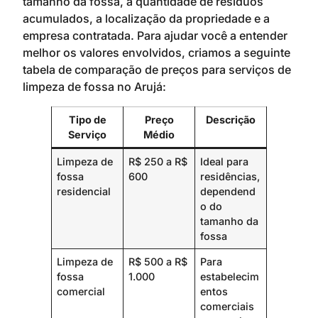
tamanho da fossa, a quantidade de resíduos
acumulados, a localização da propriedade e a
empresa contratada. Para ajudar você a entender
melhor os valores envolvidos, criamos a seguinte
tabela de comparação de preços para serviços de
limpeza de fossa no Arujá:
Tipo de
Preço
Descrição
Serviço
Médio
Limpeza de
R$ 250 a R$
Ideal para
fossa
600
residências,
residencial
dependend
o do
tamanho da
fossa
Limpeza de
R$ 500 a R$
Para
fossa
1.000
estabelecim
comercial
entos
comerciais