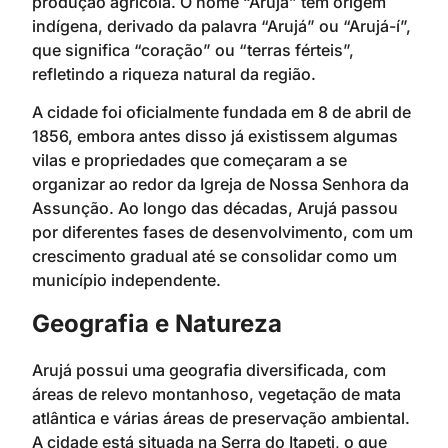
produção agrícola. O nome “Arujá” tem origem
indígena, derivado da palavra “Arujá” ou “Arujá-í”,
que significa “coração” ou “terras férteis”,
refletindo a riqueza natural da região.
A cidade foi oficialmente fundada em 8 de abril de
1856, embora antes disso já existissem algumas
vilas e propriedades que começaram a se
organizar ao redor da Igreja de Nossa Senhora da
Assunção. Ao longo das décadas, Arujá passou
por diferentes fases de desenvolvimento, com um
crescimento gradual até se consolidar como um
município independente.
Geografia e Natureza
Arujá possui uma geografia diversificada, com
áreas de relevo montanhoso, vegetação de mata
atlântica e várias áreas de preservação ambiental.
A cidade está situada na Serra do Itapeti, o que