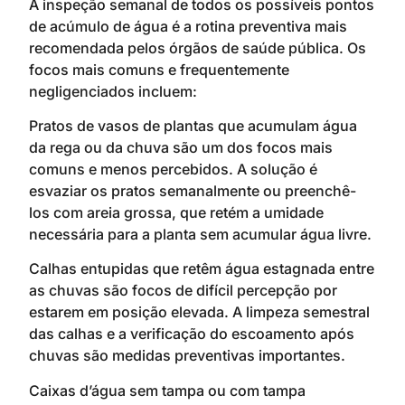
A inspeção semanal de todos os possíveis pontos
de acúmulo de água é a rotina preventiva mais
recomendada pelos órgãos de saúde pública. Os
focos mais comuns e frequentemente
negligenciados incluem:
Pratos de vasos de plantas que acumulam água
da rega ou da chuva são um dos focos mais
comuns e menos percebidos. A solução é
esvaziar os pratos semanalmente ou preenchê-
los com areia grossa, que retém a umidade
necessária para a planta sem acumular água livre.
Calhas entupidas que retêm água estagnada entre
as chuvas são focos de difícil percepção por
estarem em posição elevada. A limpeza semestral
das calhas e a verificação do escoamento após
chuvas são medidas preventivas importantes.
Caixas d’água sem tampa ou com tampa