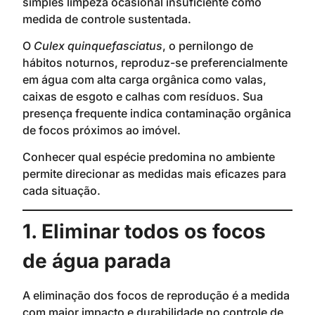
simples limpeza ocasional insuficiente como
medida de controle sustentada.
O
Culex quinquefasciatus
, o pernilongo de
hábitos noturnos, reproduz-se preferencialmente
em água com alta carga orgânica como valas,
caixas de esgoto e calhas com resíduos. Sua
presença frequente indica contaminação orgânica
de focos próximos ao imóvel.
Conhecer qual espécie predomina no ambiente
permite direcionar as medidas mais eficazes para
cada situação.
1. Eliminar todos os focos
de água parada
A eliminação dos focos de reprodução é a medida
com maior impacto e durabilidade no controle de