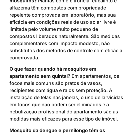
mosquitos?
Plantas como citronela, eucalipto e
alfazema têm compostos com propriedade
repelente comprovada em laboratório, mas sua
eficácia em condições reais de uso ao ar livre é
limitada pelo volume muito pequeno de
compostos liberados naturalmente. São medidas
complementares com impacto modesto, não
substitutos dos métodos de controle com eficácia
comprovada.
O que fazer quando há mosquitos em
apartamento sem quintal?
Em apartamentos, os
focos mais comuns são pratos de vasos,
recipientes com água e ralos sem proteção. A
instalação de telas nas janelas, o uso de larvicidas
em focos que não podem ser eliminados e a
nebulização profissional do apartamento são as
medidas mais eficazes para esse tipo de imóvel.
Mosquito da dengue e pernilongo têm os