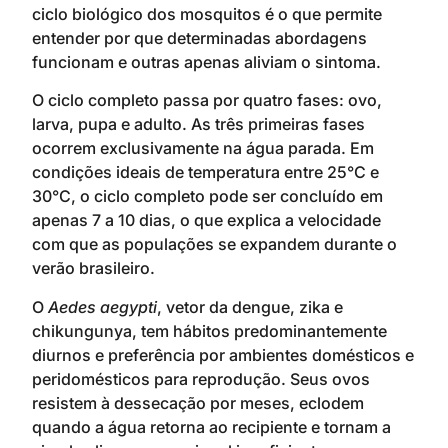
ciclo biológico dos mosquitos é o que permite
entender por que determinadas abordagens
funcionam e outras apenas aliviam o sintoma.
O ciclo completo passa por quatro fases: ovo,
larva, pupa e adulto. As três primeiras fases
ocorrem exclusivamente na água parada. Em
condições ideais de temperatura entre 25°C e
30°C, o ciclo completo pode ser concluído em
apenas 7 a 10 dias, o que explica a velocidade
com que as populações se expandem durante o
verão brasileiro.
O
Aedes aegypti
, vetor da dengue, zika e
chikungunya, tem hábitos predominantemente
diurnos e preferência por ambientes domésticos e
peridomésticos para reprodução. Seus ovos
resistem à dessecação por meses, eclodem
quando a água retorna ao recipiente e tornam a