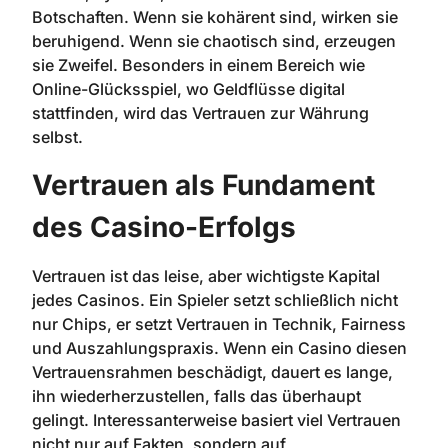
Botschaften. Wenn sie kohärent sind, wirken sie
beruhigend. Wenn sie chaotisch sind, erzeugen
sie Zweifel. Besonders in einem Bereich wie
Online-Glücksspiel, wo Geldflüsse digital
stattfinden, wird das Vertrauen zur Währung
selbst.
Vertrauen als Fundament
des Casino-Erfolgs
Vertrauen ist das leise, aber wichtigste Kapital
jedes Casinos. Ein Spieler setzt schließlich nicht
nur Chips, er setzt Vertrauen in Technik, Fairness
und Auszahlungspraxis. Wenn ein Casino diesen
Vertrauensrahmen beschädigt, dauert es lange,
ihn wiederherzustellen, falls das überhaupt
gelingt. Interessanterweise basiert viel Vertrauen
nicht nur auf Fakten, sondern auf