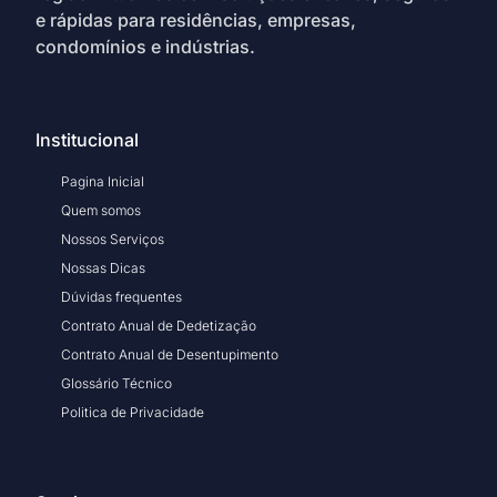
e rápidas para residências, empresas,
condomínios e indústrias.
Institucional
Pagina Inicial
Quem somos
Nossos Serviços
Nossas Dicas
Dúvidas frequentes
Contrato Anual de Dedetização
Contrato Anual de Desentupimento
Glossário Técnico
Politica de Privacidade