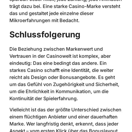
trägt dazu bei. Eine starke Casino-Marke versteht
das und gestaltet jede einzelne dieser
Mikroerfahrungen mit Bedacht.
Schlussfolgerung
Die Beziehung zwischen Markenwert und
Vertrauen in der Casinowelt ist komplex, aber
eindeutig: Das eine bedingt das andere. Ein
starkes Casino schafft eine Identität, die weiter
reicht als Design oder Bonusangebote. Es geht
um das Gefühl von Zugehörigkeit und Sicherheit,
um die Ehrlichkeit in Kommunikation, um die
Kontinuität der Spielerfahrung.
Vielleicht ist das der größte Unterschied zwischen
einem flüchtigen Anbieter und einer dauerhaften
Marke. Wer langfristig denkt, erkennt, dass jeder
Aspekt – vom ersten Klick über das Bonuslayout