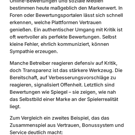
Online-Bewertungen und soziale Medien
bestimmen heute maßgeblich den Markenwert. In
Foren oder Bewertungsportalen lässt sich schnell
erkennen, welche Plattformen Vertrauen
genießen. Ein authentischer Umgang mit Kritik ist
oft wertvoller als perfekte Bewertungen. Selbst
kleine Fehler, ehrlich kommuniziert, können
Sympathie erzeugen.
Manche Betreiber reagieren defensiv auf Kritik,
doch Transparenz ist das stärkere Werkzeug. Die
Bereitschaft, auf Verbesserungsvorschläge zu
reagieren, signalisiert Offenheit. Letztlich sind
Bewertungen wie Spiegel – sie zeigen, wie nah
das Selbstbild einer Marke an der Spielerrealität
liegt.
Zum Vergleich ein zweites Beispiel, das das
Zusammenspiel aus Vertrauen, Bonussystem und
Service deutlich macht: