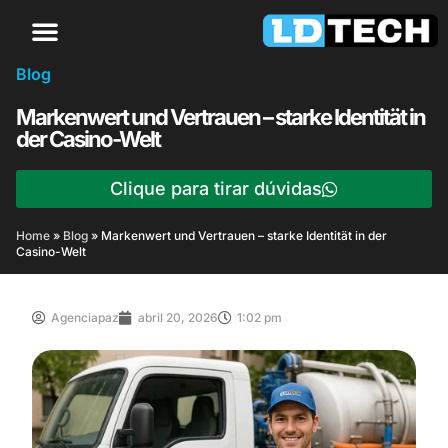
Blog
Markenwert und Vertrauen – starke Identität in
der Casino-Welt
Clique para tirar dúvidas
Home
»
Blog
»
Markenwert und Vertrauen – starke Identität in der
Casino-Welt
Agenciapaz
abril 20, 2026
1:02 pm