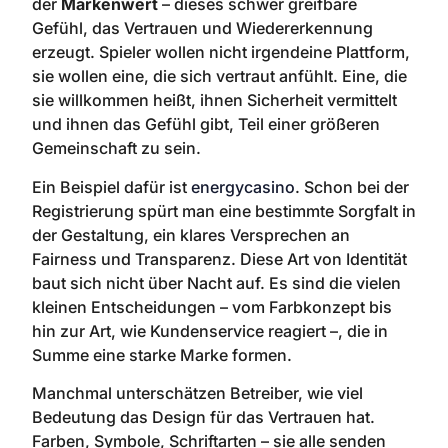
der
Markenwert
– dieses schwer greifbare
Gefühl, das Vertrauen und Wiedererkennung
erzeugt. Spieler wollen nicht irgendeine Plattform,
sie wollen eine, die sich vertraut anfühlt. Eine, die
sie willkommen heißt, ihnen Sicherheit vermittelt
und ihnen das Gefühl gibt, Teil einer größeren
Gemeinschaft zu sein.
Ein Beispiel dafür ist
energycasino
. Schon bei der
Registrierung spürt man eine bestimmte Sorgfalt in
der Gestaltung, ein klares Versprechen an
Fairness und Transparenz. Diese Art von Identität
baut sich nicht über Nacht auf. Es sind die vielen
kleinen Entscheidungen – vom Farbkonzept bis
hin zur Art, wie Kundenservice reagiert –, die in
Summe eine starke Marke formen.
Manchmal unterschätzen Betreiber, wie viel
Bedeutung das Design für das Vertrauen hat.
Farben, Symbole, Schriftarten – sie alle senden