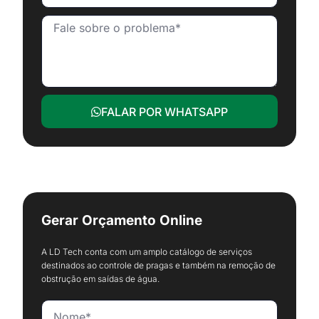
FALAR POR WHATSAPP
Gerar Orçamento Online
A LD Tech conta com um amplo catálogo de serviços
destinados ao controle de pragas e também na remoção de
obstrução em saídas de água.