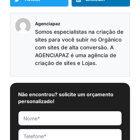
Agenciapaz
Somos especialistas na criação de
sites para você subir no Orgânico
com sites de alta conversão. A
AGENCIAPAZ é uma agência de
criação de sites e Lojas.
Não encontrou? solicite um orçamento
personalizado!