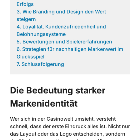
Erfolgs
3. Wie Branding und Design den Wert
steigern
4. Loyalität, Kundenzufriedenheit und
Belohnungssysteme
5. Bewertungen und Spielererfahrungen
6. Strategien für nachhaltigen Markenwert im
Glücksspiel
7. Schlussfolgerung
Die Bedeutung starker
Markenidentität
Wer sich in der Casinowelt umsieht, versteht
schnell, dass der erste Eindruck alles ist. Nicht nur
das Layout oder das Logo entscheiden, sondern