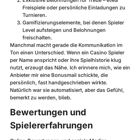
Exklusive Belohnungen für Treue – etwa
Freispiele oder persönliche Einladungen zu
Turnieren.
Gamifizierungselemente, bei denen Spieler
Level aufsteigen und Belohnungen
freischalten.
Manchmal macht gerade die Kommunikation im
Ton einen Unterschied. Wenn ein Casino Spieler
per Name anspricht oder ihre Spielhistorie klug
nutzt, erzeugt das Nähe. Ich erinnere mich, wie ein
Anbieter mir eine Bonusmail schickte, die
persönlich, fast handgeschrieben wirkte.
Natürlich war sie automatisiert, aber das Gefühl,
bemerkt zu werden, blieb.
Bewertungen und
Spielererfahrungen