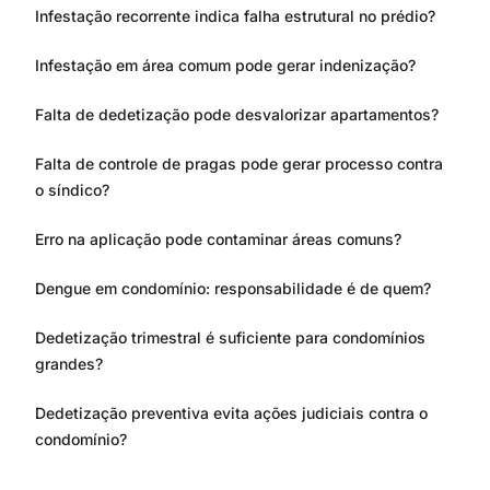
Infestação recorrente indica falha estrutural no prédio?
Infestação em área comum pode gerar indenização?
Falta de dedetização pode desvalorizar apartamentos?
Falta de controle de pragas pode gerar processo contra
o síndico?
Erro na aplicação pode contaminar áreas comuns?
Dengue em condomínio: responsabilidade é de quem?
Dedetização trimestral é suficiente para condomínios
grandes?
Dedetização preventiva evita ações judiciais contra o
condomínio?