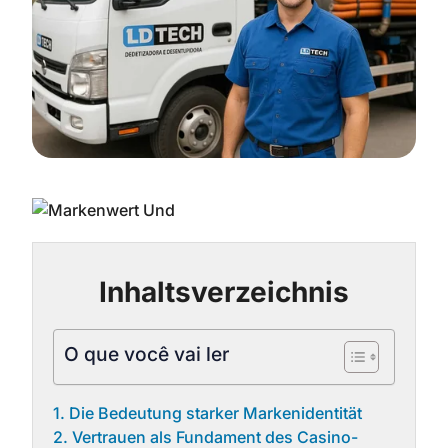
Inhaltsverzeichnis
O que você vai ler
1. Die Bedeutung starker Markenidentität
2. Vertrauen als Fundament des Casino-