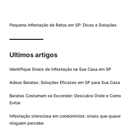
Pequena Infestação de Ratos em SP: Dicas e Soluções
Ultimos artigos
Identifique Sinais de Infestação na Sua Casa em SP
Adeus Baratas: Soluções Eficazes em SP para Sua Casa
Baratas Costumam se Esconder: Descubra Onde e Como
Evitar
Infestação silenciosa em condomínios: sinais que quase
ninguém percebe