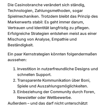
Die Casinobranche verändert sich ständig,
Technologien, Zahlungsmethoden, sogar
Spielmechaniken. Trotzdem bleibt das Prinzip des
Markenwerts stabil: Es geht immer darum,
Vertrauen und Identität langfristig zu pflegen.
Erfolgreiche Strategien entstehen meist aus einer
Mischung von Analyse, Empathie und
Beständigkeit.
Ein paar Kernstrategien könnten folgendermaßen
aussehen:
Investition in nutzerfreundliche Designs und
schnellen Support.
Transparente Kommunikation über Boni,
Spiele und Auszahlungsmöglichkeiten.
Einbeziehung der Community durch Foren,
Newsletter oder Wettbewerbe.
Außerdem – und das darf nicht unterschätzt