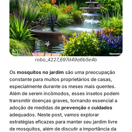
robo_4227_697d49a6b5e4b
Os
mosquitos no jardim
são uma preocupação
constante para muitos proprietários de casas,
especialmente durante os meses mais quentes.
Além de serem incômodos, esses insetos podem
transmitir doenças graves, tornando essencial a
adoção de medidas de
prevenção
e
cuidados
adequados. Neste post, vamos explorar
estratégias eficazes para manter seu jardim livre
de mosquitos, além de discutir a importância da