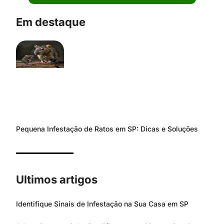
Em destaque
Pequena Infestação de Ratos em SP: Dicas e Soluções
Ultimos artigos
Identifique Sinais de Infestação na Sua Casa em SP