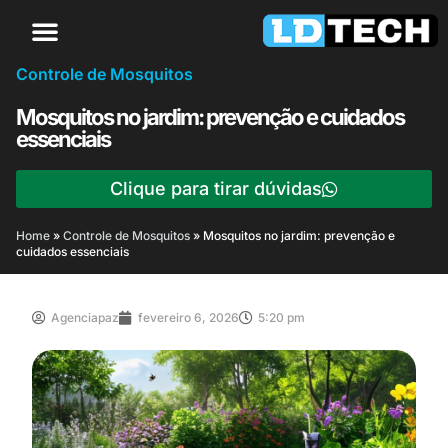
Controle de Mosquitos
Mosquitos no jardim: prevenção e cuidados
essenciais
Clique para tirar dúvidas
Home
»
Controle de Mosquitos
»
Mosquitos no jardim: prevenção e
cuidados essenciais
Agenciapaz
fevereiro 6, 2026
5:20 pm