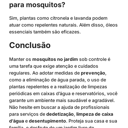
para mosquitos?
Sim, plantas como citronela e lavanda podem
atuar como repelentes naturais. Além disso, óleos
essenciais também são eficazes.
Conclusão
Manter os
mosquitos no jardim
sob controle é
uma tarefa que exige atenção e cuidados
regulares. Ao adotar medidas de
prevenção
,
como a eliminação de água parada, o uso de
plantas repelentes e a realização de limpezas
periódicas em caixas d’água e reservatórios, você
garante um ambiente mais saudável e agradável.
Não hesite em buscar a ajuda de profissionais
para serviços de
dedetização
,
limpeza de caixa
d’água
e
desentupimento
. Proteja sua casa e sua
família, e desfrute de um jardim livre de