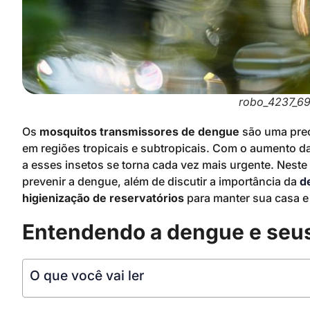
robo_4237_6
Os
mosquitos transmissores de dengue
são uma preo
em regiões tropicais e subtropicais. Com o aumento d
a esses insetos se torna cada vez mais urgente. Nest
prevenir a dengue, além de discutir a importância da
d
higienização de reservatórios
para manter sua casa 
Entendendo a dengue e seus
O que você vai ler