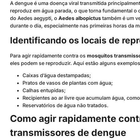
A dengue é uma doença viral transmitida principalmen
reproduz em água parada, o que torna fundamental o c
do Aedes aegypti, o
Aedes albopictus
também é um ve
durante o dia, especialmente nas primeiras horas da ma
Identificando os locais de re
Para agir rapidamente contra os
mosquitos transmiss
eles podem se reproduzir. Aqui estão alguns exemplo
Caixas d’água destampadas;
Pratos de vasos de plantas com água;
Calhas entupidas;
Recipientes ao ar livre que acumulam água, como
Reservatórios de água não tratados.
Como agir rapidamente cont
transmissores de dengue