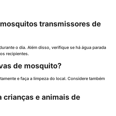
 mosquitos transmissores de
urante o dia. Além disso, verifique se há água parada
os recipientes.
arvas de mosquito?
atamente e faça a limpeza do local. Considere também
a crianças e animais de