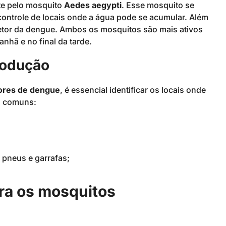
te pelo mosquito
Aedes aegypti
. Esse mosquito se
ontrole de locais onde a água pode se acumular. Além
tor da dengue. Ambos os mosquitos são mais ativos
nhã e no final da tarde.
produção
ores de dengue
, é essencial identificar os locais onde
s comuns:
 pneus e garrafas;
ra os mosquitos