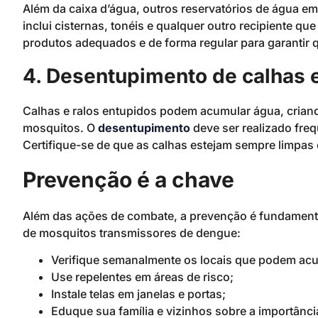
Além da caixa d’água, outros reservatórios de água e
inclui cisternas, tonéis e qualquer outro recipiente q
produtos adequados e de forma regular para garantir 
4. Desentupimento de calhas e
Calhas e ralos entupidos podem acumular água, crian
mosquitos. O
desentupimento
deve ser realizado fre
Certifique-se de que as calhas estejam sempre limpa
Prevenção é a chave
Além das ações de combate, a prevenção é fundamental
de mosquitos transmissores de dengue:
Verifique semanalmente os locais que podem ac
Use repelentes em áreas de risco;
Instale telas em janelas e portas;
Eduque sua família e vizinhos sobre a importânc