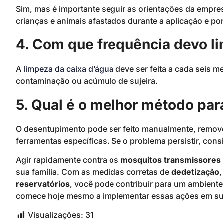
Sim, mas é importante seguir as orientações da empr
crianças e animais afastados durante a aplicação e po
4. Com que frequência devo l
A
limpeza da caixa d’água
deve ser feita a cada seis 
contaminação ou acúmulo de sujeira.
5. Qual é o melhor método par
O desentupimento pode ser feito manualmente, removen
ferramentas específicas. Se o problema persistir, con
Agir rapidamente contra os
mosquitos transmissores
sua família. Com as medidas corretas de
dedetização
reservatórios
, você pode contribuir para um ambiente
comece hoje mesmo a implementar essas ações em su
Visualizações:
31