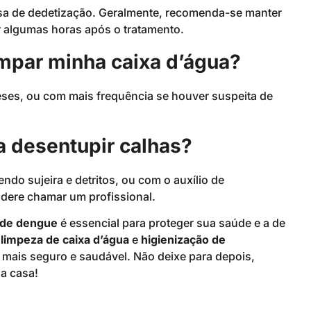
esa de dedetização. Geralmente, recomenda-se manter
r algumas horas após o tratamento.
impar minha caixa d’água?
meses, ou com mais frequência se houver suspeita de
a desentupir calhas?
do sujeira e detritos, ou com o auxílio de
sidere chamar um profissional.
 de dengue
é essencial para proteger sua saúde e a de
,
limpeza de caixa d’água
e
higienização de
 mais seguro e saudável. Não deixe para depois,
a casa!