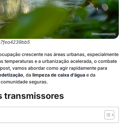
97fea4239bb5
cupação crescente nas áreas urbanas, especialmente
as temperaturas e a urbanização acelerada, o combate
e post, vamos abordar como agir rapidamente para
edetização
, da
limpeza de
caixa d’água
e da
e comunidade seguras.
 transmissores