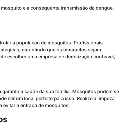
 do mosquito e a consequente transmissão da dengue.
rolar a população de mosquitos. Profissionais
tratégicas, garantindo que os mosquitos sejam
ante escolher uma
empresa de dedetização
confiável,
a garantir a saúde da sua família. Mosquitos podem se
e ser um local perfeito para isso. Realize a limpeza
 evitar a entrada de mosquitos.
os