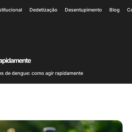
stitucional
Dedetização
Desentupimento
Blog
C
rapidamente
es de dengue: como agir rapidamente