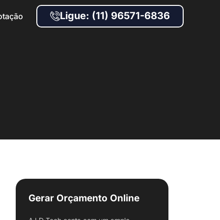
Ligue: (11) 96571-6836
otação
Gerar Orçamento Online