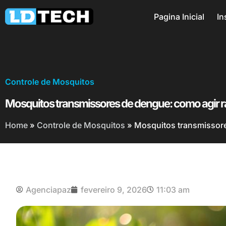
Pagina Inicial
In
Controle de Mosquitos
Mosquitos transmissores de dengue: como agir 
Home
»
Controle de Mosquitos
»
Mosquitos transmissor
Agenciapaz
fevereiro 9, 2026
11:03 am