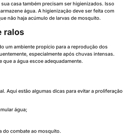
m sua casa também precisam ser higienizados. Isso
ue armazene água. A higienização deve ser feita com
que não haja acúmulo de larvas de mosquito.
 ralos
do um ambiente propício para a reprodução dos
quentemente, especialmente após chuvas intensas.
s e que a água escoe adequadamente.
. Aqui estão algumas dicas para evitar a proliferação
umular água;
ia do combate ao mosquito.