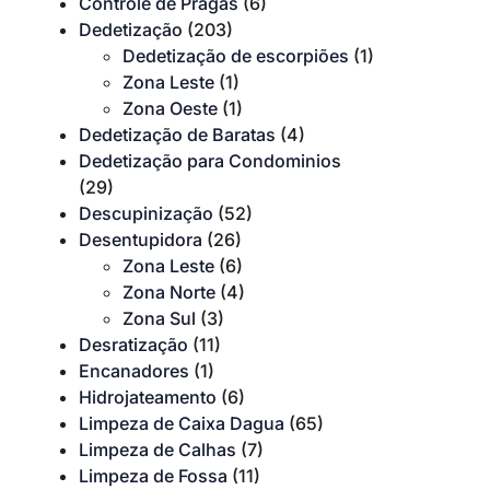
Controle de Pragas
(6)
Dedetização
(203)
Dedetização de escorpiões
(1)
Zona Leste
(1)
Zona Oeste
(1)
Dedetização de Baratas
(4)
Dedetização para Condominios
(29)
Descupinização
(52)
Desentupidora
(26)
Zona Leste
(6)
Zona Norte
(4)
Zona Sul
(3)
Desratização
(11)
Encanadores
(1)
Hidrojateamento
(6)
Limpeza de Caixa Dagua
(65)
Limpeza de Calhas
(7)
Limpeza de Fossa
(11)