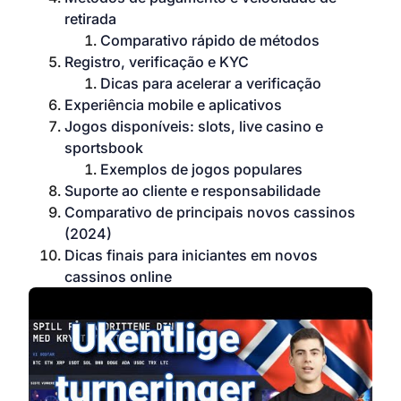
retirada
Comparativo rápido de métodos
Registro, verificação e KYC
Dicas para acelerar a verificação
Experiência mobile e aplicativos
Jogos disponíveis: slots, live casino e
sportsbook
Exemplos de jogos populares
Suporte ao cliente e responsabilidade
Comparativo de principais novos cassinos
(2024)
Dicas finais para iniciantes em novos
cassinos online