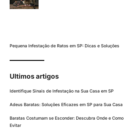
Pequena Infestação de Ratos em SP: Dicas e Soluções
Ultimos artigos
Identifique Sinais de Infestação na Sua Casa em SP
Adeus Baratas: Soluções Eficazes em SP para Sua Casa
Baratas Costumam se Esconder: Descubra Onde e Como
Evitar