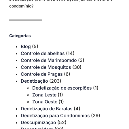
condomínio?
Categorias
Blog
(5)
Controle de abelhas
(14)
Controle de Marimbomdo
(3)
Controle de Mosquitos
(30)
Controle de Pragas
(6)
Dedetização
(203)
Dedetização de escorpiões
(1)
Zona Leste
(1)
Zona Oeste
(1)
Dedetização de Baratas
(4)
Dedetização para Condominios
(29)
Descupinização
(52)