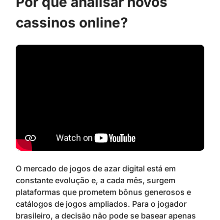
Por que analisar novos
cassinos online?
O mercado de jogos de azar digital está em
constante evolução e, a cada mês, surgem
plataformas que prometem bônus generosos e
catálogos de jogos ampliados. Para o jogador
brasileiro, a decisão não pode se basear apenas