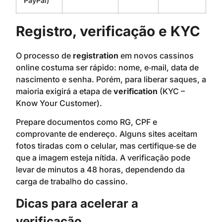
PayPal)
Registro, verificação e KYC
O processo de
registration
em novos cassinos
online costuma ser rápido: nome, e‑mail, data de
nascimento e senha. Porém, para liberar saques, a
maioria exigirá a etapa de
verification
(KYC –
Know Your Customer).
Prepare documentos como RG, CPF e
comprovante de endereço. Alguns sites aceitam
fotos tiradas com o celular, mas certifique‑se de
que a imagem esteja nítida. A verificação pode
levar de minutos a 48 horas, dependendo da
carga de trabalho do cassino.
Dicas para acelerar a
verificação