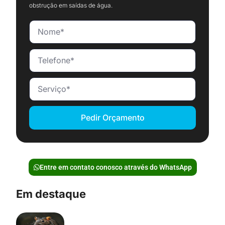
obstrução em saídas de água.
Pedir Orçamento
Entre em contato conosco através do WhatsApp
Em destaque