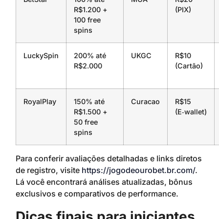
R$1.200 +
(PIX)
100 free
spins
LuckySpin
200% até
UKGC
R$10
R$2.000
(Cartão)
RoyalPlay
150% até
Curacao
R$15
R$1.500 +
(E‑wallet)
50 free
spins
Para conferir avaliações detalhadas e links diretos
de registro, visite
https://jogodeourobet.br.com/
.
Lá você encontrará análises atualizadas, bônus
exclusivos e comparativos de performance.
Dicas finais para iniciantes