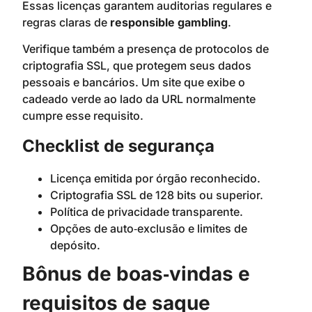
Essas licenças garantem auditorias regulares e
regras claras de
responsible gambling
.
Verifique também a presença de protocolos de
criptografia SSL, que protegem seus dados
pessoais e bancários. Um site que exibe o
cadeado verde ao lado da URL normalmente
cumpre esse requisito.
Checklist de segurança
Licença emitida por órgão reconhecido.
Criptografia SSL de 128 bits ou superior.
Política de privacidade transparente.
Opções de auto‑exclusão e limites de
depósito.
Bônus de boas‑vindas e
requisitos de saque