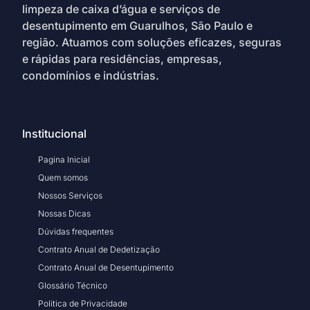
limpeza de caixa d’água e serviços de
desentupimento em Guarulhos, São Paulo e
região. Atuamos com soluções eficazes, seguras
e rápidas para residências, empresas,
condomínios e indústrias.
Institucional
Pagina Inicial
Quem somos
Nossos Serviços
Nossas Dicas
Dúvidas frequentes
Contrato Anual de Dedetização
Contrato Anual de Desentupimento
Glossário Técnico
Politica de Privacidade