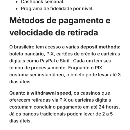
Cashback semanal.
Programa de fidelidade por nível.
Métodos de pagamento e
velocidade de retirada
O brasileiro tem acesso a várias
deposit methods
:
boleto bancário, PIX, cartões de crédito e carteiras
digitais como PayPal e Skrill. Cada um tem seu
tempo de processamento. Enquanto o PIX
costuma ser instantâneo, o boleto pode levar até 3
dias úteis.
Quanto à
withdrawal speed
, os cassinos que
oferecem retiradas via PIX ou carteiras digitais
costumam concluir o pagamento em até 24 horas.
Já os bancos tradicionais podem levar de 2 a 5
dias úteis.