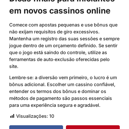
em novos cassinos online
Comece com apostas pequenas e use bônus que
não exijam requisitos de giro excessivos.
Mantenha um registro das suas sessões e sempre
jogue dentro de um orçamento definido. Se sentir
que o jogo está saindo do controle, utilize as
ferramentas de auto‑exclusão oferecidas pelo
site.
Lembre‑se: a diversão vem primeiro, o lucro é um
bônus adicional. Escolher um cassino confiável,
entender os termos dos bônus e dominar os
métodos de pagamento são passos essenciais
para uma experiência segura e agradável.
Visualizações:
10