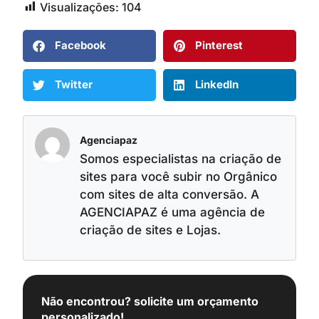
Visualizações:
104
Facebook
Pinterest
Twitter
LinkedIn
Agenciapaz
Somos especialistas na criação de
sites para você subir no Orgânico
com sites de alta conversão. A
AGENCIAPAZ é uma agência de
criação de sites e Lojas.
Não encontrou? solicite um orçamento
personalizado!