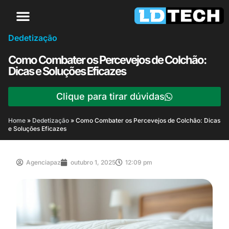
Dedetização
Como Combater os Percevejos de Colchão:
Dicas e Soluções Eficazes
Clique para tirar dúvidas
Home
»
Dedetização
»
Como Combater os Percevejos de Colchão: Dicas
e Soluções Eficazes
Agenciapaz
outubro 1, 2025
12:09 pm