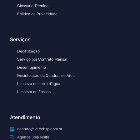
Glossário Técnico
Politica de Privacidade
Serviços
Dedetização
Serviço por Contrato Mensal
Desentupimento
Desinfecção de Quadras de Areia
Limpeza de caixa d’água
Limpeza de Fossas
Atendimento
contato@ldtechsp.com.br
Agende uma visita