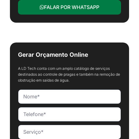
FALAR POR WHATSAPP
Gerar Orçamento Online
A LD Tech conta com um amplo catálogo de serviços
destinados ao controle de pragas e também na remoção de
obstrução em saídas de água.