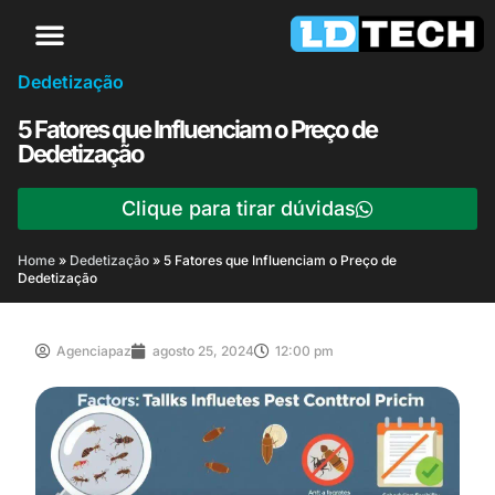
Dedetização
5 Fatores que Influenciam o Preço de
Dedetização
Clique para tirar dúvidas
Home
»
Dedetização
»
5 Fatores que Influenciam o Preço de
Dedetização
Agenciapaz
agosto 25, 2024
12:00 pm