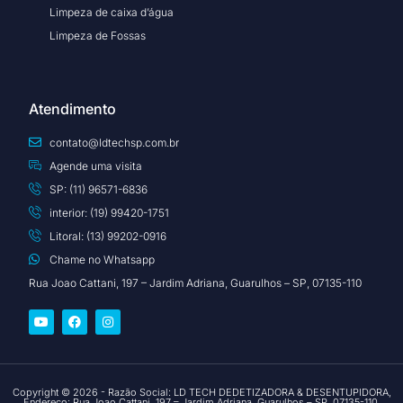
Limpeza de caixa d’água
Limpeza de Fossas
Atendimento
contato@ldtechsp.com.br
Agende uma visita
SP: (11) 96571-6836
interior: (19) 99420-1751
Litoral: (13) 99202-0916
Chame no Whatsapp
Rua Joao Cattani, 197 – Jardim Adriana, Guarulhos – SP, 07135-110
Copyright © 2026 - Razão Social: LD TECH DEDETIZADORA & DESENTUPIDORA,
Endereço: Rua Joao Cattani, 197 – Jardim Adriana, Guarulhos – SP, 07135-110.