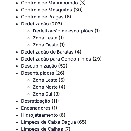
Controle de Marimbomdo
(3)
Controle de Mosquitos
(30)
Controle de Pragas
(6)
Dedetização
(203)
Dedetização de escorpiões
(1)
Zona Leste
(1)
Zona Oeste
(1)
Dedetização de Baratas
(4)
Dedetização para Condominios
(29)
Descupinização
(52)
Desentupidora
(26)
Zona Leste
(6)
Zona Norte
(4)
Zona Sul
(3)
Desratização
(11)
Encanadores
(1)
Hidrojateamento
(6)
Limpeza de Caixa Dagua
(65)
Limpeza de Calhas
(7)