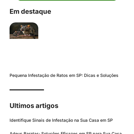
Em destaque
Pequena Infestação de Ratos em SP: Dicas e Soluções
Ultimos artigos
Identifique Sinais de Infestação na Sua Casa em SP
Adeus Baratas: Soluções Eficazes em SP para Sua Casa