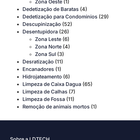
Zona Oeste
(1)
Dedetização de Baratas
(4)
Dedetização para Condominios
(29)
Descupinização
(52)
Desentupidora
(26)
Zona Leste
(6)
Zona Norte
(4)
Zona Sul
(3)
Desratização
(11)
Encanadores
(1)
Hidrojateamento
(6)
Limpeza de Caixa Dagua
(65)
Limpeza de Calhas
(7)
Limpeza de Fossa
(11)
Remoção de animais mortos
(1)
Sobre a LDTECH