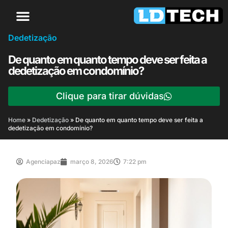
Dedetização
De quanto em quanto tempo deve ser feita a
dedetização em condomínio?
Clique para tirar dúvidas
Home
»
Dedetização
»
De quanto em quanto tempo deve ser feita a
dedetização em condomínio?
Agenciapaz
março 8, 2026
7:22 pm