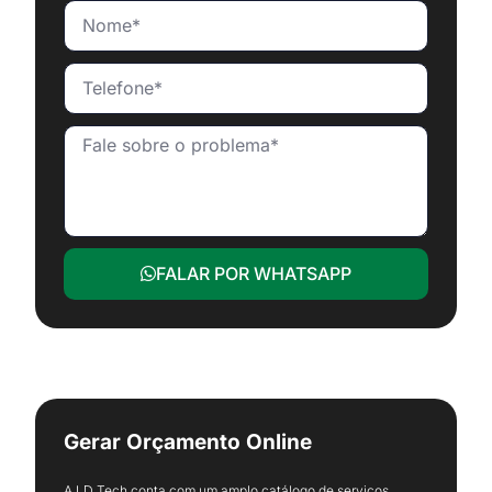
FALAR POR WHATSAPP
Gerar Orçamento Online
A LD Tech conta com um amplo catálogo de serviços