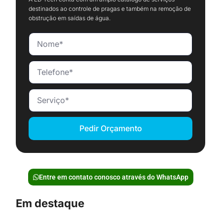
destinados ao controle de pragas e também na remoção de
obstrução em saídas de água.
Pedir Orçamento
Entre em contato conosco através do WhatsApp
Em destaque