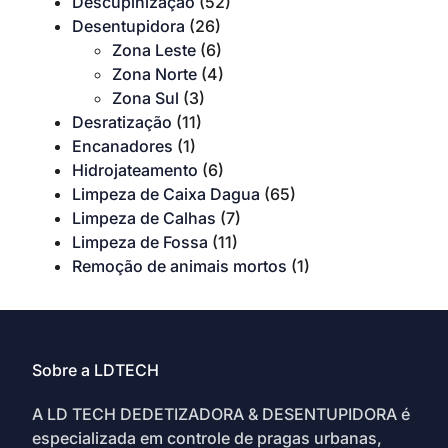
Descupinização
(52)
Desentupidora
(26)
Zona Leste
(6)
Zona Norte
(4)
Zona Sul
(3)
Desratização
(11)
Encanadores
(1)
Hidrojateamento
(6)
Limpeza de Caixa Dagua
(65)
Limpeza de Calhas
(7)
Limpeza de Fossa
(11)
Remoção de animais mortos
(1)
Sobre a LDTECH
A LD TECH DEDETIZADORA & DESENTUPIDORA é
especializada em controle de pragas urbanas,