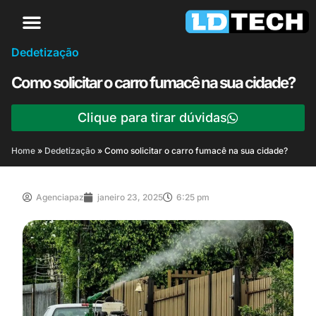
Dedetização
Como solicitar o carro fumacê na sua cidade?
Clique para tirar dúvidas
Home
»
Dedetização
»
Como solicitar o carro fumacê na sua cidade?
Agenciapaz
janeiro 23, 2025
6:25 pm