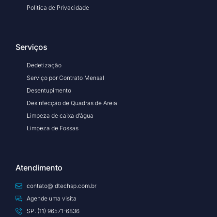
Politica de Privacidade
Serviços
Dedetização
Serviço por Contrato Mensal
Desentupimento
Desinfecção de Quadras de Areia
Limpeza de caixa d’água
Limpeza de Fossas
Atendimento
contato@ldtechsp.com.br
Agende uma visita
SP: (11) 96571-6836