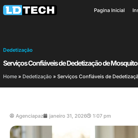
Pagina Inicial
In
Dedetização
Serviços Confiáveis de Dedetização de Mosquitos
Home
»
Dedetização
»
Serviços Confiáveis de Dedetizaçã
Agenciapaz
janeiro 31, 2026
1:07 pm