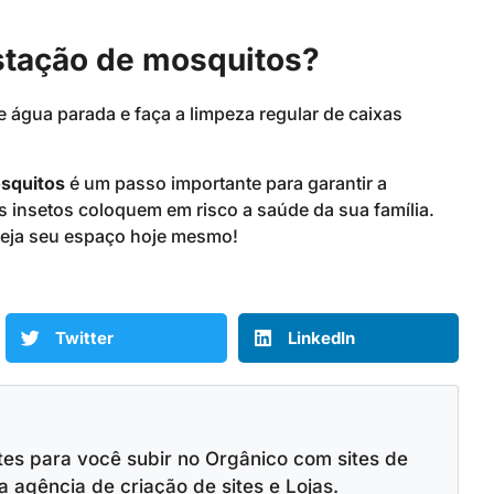
estação de mosquitos?
 água parada e faça a limpeza regular de caixas
osquitos
é um passo importante para garantir a
s insetos coloquem em risco a saúde da sua família.
oteja seu espaço hoje mesmo!
Twitter
LinkedIn
tes para você subir no Orgânico com sites de
agência de criação de sites e Lojas.