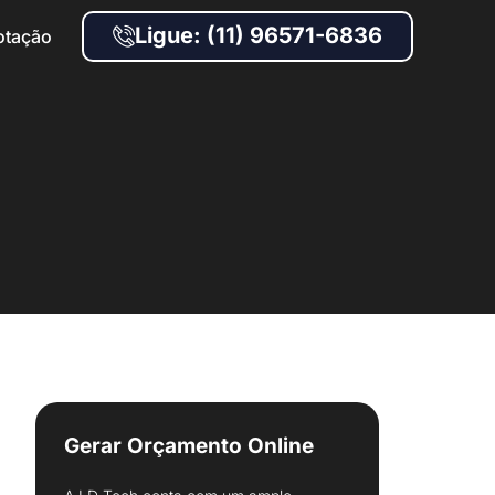
Ligue: (11) 96571-6836
otação
Gerar Orçamento Online