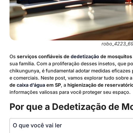
robo_4223_6
Os
serviços confiáveis de
dedetização
de mosquitos
sua família. Com a proliferação desses insetos, que 
chikungunya, é fundamental adotar medidas eficazes p
e comerciais. Neste post, vamos explorar tudo sobre 
de
caixa d’água
em SP
, a
higienização de reservatóri
informações valiosas para você proteger seu espaço.
Por que a Dedetização de M
O que você vai ler