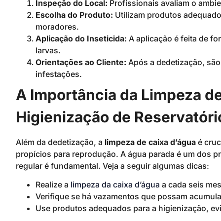
Inspeção do Local:
Profissionais avaliam o ambien
Escolha do Produto:
Utilizam produtos adequados
moradores.
Aplicação do Inseticida:
A aplicação é feita de fo
larvas.
Orientações ao Cliente:
Após a dedetização, são
infestações.
A Importância da Limpeza de
Higienização de Reservatóri
Além da dedetização, a
limpeza de caixa d’água
é cruc
propícios para reprodução. A água parada é um dos pri
regular é fundamental. Veja a seguir algumas dicas:
Realize a
limpeza da caixa d’água
a cada seis mes
Verifique se há vazamentos que possam acumula
Use produtos adequados para a higienização, evi