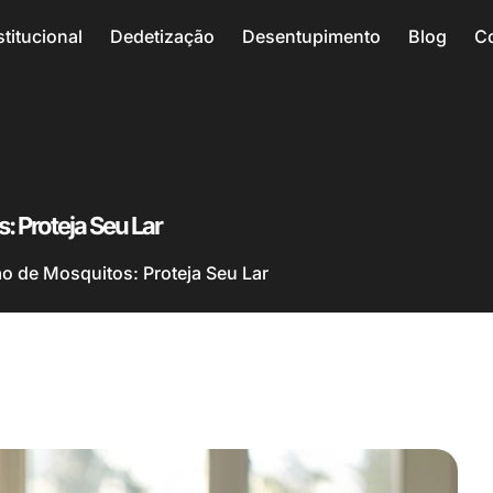
stitucional
Dedetização
Desentupimento
Blog
C
: Proteja Seu Lar
o de Mosquitos: Proteja Seu Lar