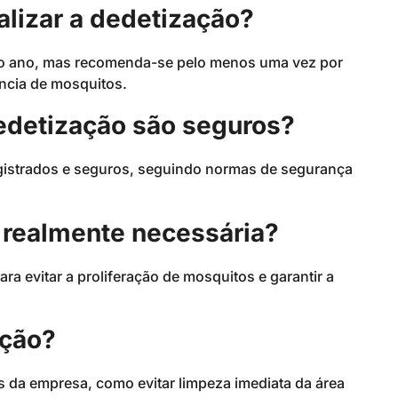
alizar a dedetização?
a do ano, mas recomenda-se pelo menos uma vez por
ncia de mosquitos.
dedetização são seguros?
egistrados e seguros, seguindo normas de segurança
é realmente necessária?
ra evitar a proliferação de mosquitos e garantir a
ação?
s da empresa, como evitar limpeza imediata da área