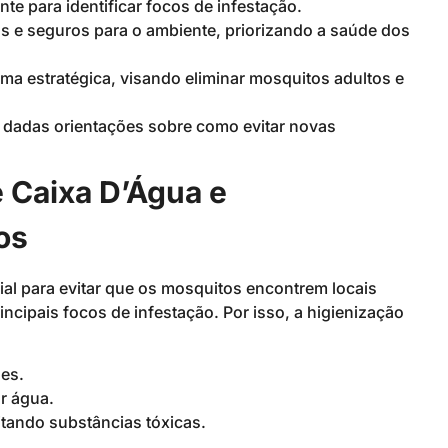
te para identificar focos de infestação.
 e seguros para o ambiente, priorizando a saúde dos
rma estratégica, visando eliminar mosquitos adultos e
 dadas orientações sobre como evitar novas
 Caixa D’Água e
os
ial para evitar que os mosquitos encontrem locais
ncipais focos de infestação. Por isso, a higienização
es.
r água.
tando substâncias tóxicas.