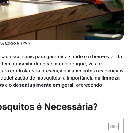
97d486da01da
são essenciais para garantir a saúde e o bem-estar da
podem transmitir doenças como dengue, zika e
ara controlar sua presença em ambientes residenciais
a dedetização de mosquitos, a importância da
limpeza
os
e o
desentupimento
em geral
, oferecendo
osquitos é Necessária?