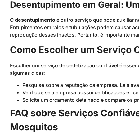
Desentupimento em Geral: Um
O
desentupimento
é outro serviço que pode auxiliar 
Entupimentos em ralos e tubulações podem causar acú
reprodução desses insetos. Portanto, é importante m
Como Escolher um Serviço C
Escolher um serviço de dedetização confiável é essenci
algumas dicas:
Pesquise sobre a reputação da empresa. Leia ava
Verifique se a empresa possui certificações e lic
Solicite um orçamento detalhado e compare os p
FAQ sobre Serviços Confiáv
Mosquitos