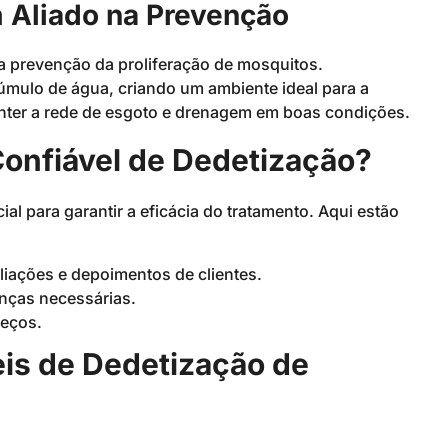
 Aliado na Prevenção
na prevenção da proliferação de mosquitos.
mulo de água, criando um ambiente ideal para a
anter a rede de esgoto e drenagem em boas condições.
onfiável de Dedetização?
al para garantir a eficácia do tratamento. Aqui estão
liações e depoimentos de clientes.
enças necessárias.
reços.
eis de Dedetização de