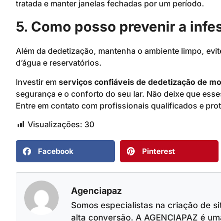
tratada e manter janelas fechadas por um período.
5. Como posso prevenir a inf
Além da dedetização, mantenha o ambiente limpo, evite
d’água e reservatórios.
Investir em
serviços confiáveis de dedetização de m
segurança e o conforto do seu lar. Não deixe que esse
Entre em contato com profissionais qualificados e pr
Visualizações:
30
Facebook
Pinterest
Agenciapaz
Somos especialistas na criação de si
alta conversão. A AGENCIAPAZ é uma 