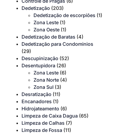
Controle de Pragas
(6)
Dedetização
(203)
Dedetização de escorpiões
(1)
Zona Leste
(1)
Zona Oeste
(1)
Dedetização de Baratas
(4)
Dedetização para Condominios
(29)
Descupinização
(52)
Desentupidora
(26)
Zona Leste
(6)
Zona Norte
(4)
Zona Sul
(3)
Desratização
(11)
Encanadores
(1)
Hidrojateamento
(6)
Limpeza de Caixa Dagua
(65)
Limpeza de Calhas
(7)
Limpeza de Fossa
(11)