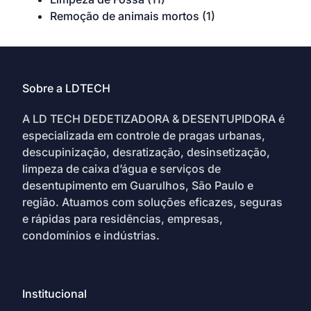
Remoção de animais mortos
(1)
Sobre a LDTECH
A LD TECH DEDETIZADORA & DESENTUPIDORA é
especializada em controle de pragas urbanas,
descupinização, desratização, desinsetização,
limpeza de caixa d’água e serviços de
desentupimento em Guarulhos, São Paulo e
região. Atuamos com soluções eficazes, seguras
e rápidas para residências, empresas,
condomínios e indústrias.
Institucional