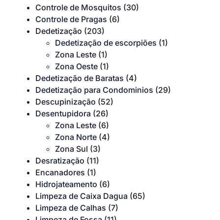
Controle de Mosquitos
(30)
Controle de Pragas
(6)
Dedetização
(203)
Dedetização de escorpiões
(1)
Zona Leste
(1)
Zona Oeste
(1)
Dedetização de Baratas
(4)
Dedetização para Condominios
(29)
Descupinização
(52)
Desentupidora
(26)
Zona Leste
(6)
Zona Norte
(4)
Zona Sul
(3)
Desratização
(11)
Encanadores
(1)
Hidrojateamento
(6)
Limpeza de Caixa Dagua
(65)
Limpeza de Calhas
(7)
Limpeza de Fossa
(11)