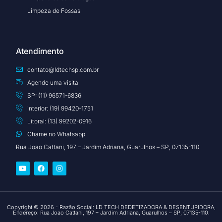
Limpeza de Fossas
Atendimento
contato@ldtechsp.com.br
Agende uma visita
SP: (11) 96571-6836
interior: (19) 99420-1751
Litoral: (13) 99202-0916
Chame no Whatsapp
Rua Joao Cattani, 197 – Jardim Adriana, Guarulhos – SP, 07135-110
Copyright © 2026 - Razão Social: LD TECH DEDETIZADORA & DESENTUPIDORA,
Endereço: Rua Joao Cattani, 197 – Jardim Adriana, Guarulhos – SP, 07135-110.