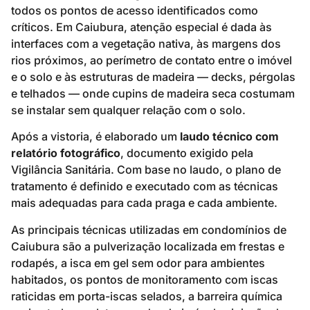
todos os pontos de acesso identificados como
críticos. Em Caiubura, atenção especial é dada às
interfaces com a vegetação nativa, às margens dos
rios próximos, ao perímetro de contato entre o imóvel
e o solo e às estruturas de madeira — decks, pérgolas
e telhados — onde cupins de madeira seca costumam
se instalar sem qualquer relação com o solo.
Após a vistoria, é elaborado um
laudo técnico com
relatório fotográfico
, documento exigido pela
Vigilância Sanitária. Com base no laudo, o plano de
tratamento é definido e executado com as técnicas
mais adequadas para cada praga e cada ambiente.
As principais técnicas utilizadas em condomínios de
Caiubura são a pulverização localizada em frestas e
rodapés, a isca em gel sem odor para ambientes
habitados, os pontos de monitoramento com iscas
raticidas em porta-iscas selados, a barreira química