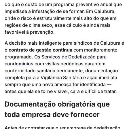
do que o custo de um programa preventivo anual que
impedisse a infestação de se formar. Em Caiubura,
onde o risco é estruturalmente mais alto do que em
regiões de clima seco, esse cálculo é ainda mais
favorável à prevenção.
A decisão mais inteligente para síndicos de Caiubura é
o
contrato de gestão contínua
com monitoramento
programado. Os
Serviços de Dedetização para
condominios
com visitas periódicas garantem
conformidade sanitária permanente, documentação
completa para a Vigilância Sanitária e ação imediata
sempre que uma nova ameaça for identificada —
antes que ela se torne visível, cara e difícil de tratar.
Documentação obrigatória que
toda empresa deve fornecer
Antes de contratar qualquer empresa de dedetização