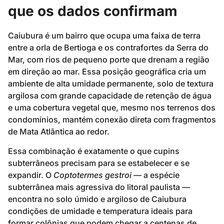
que os dados confirmam
Caiubura é um bairro que ocupa uma faixa de terra
entre a orla de Bertioga e os contrafortes da Serra do
Mar, com rios de pequeno porte que drenam a região
em direção ao mar. Essa posição geográfica cria um
ambiente de alta umidade permanente, solo de textura
argilosa com grande capacidade de retenção de água
e uma cobertura vegetal que, mesmo nos terrenos dos
condomínios, mantém conexão direta com fragmentos
de Mata Atlântica ao redor.
Essa combinação é exatamente o que cupins
subterrâneos precisam para se estabelecer e se
expandir. O
Coptotermes gestroi
— a espécie
subterrânea mais agressiva do litoral paulista —
encontra no solo úmido e argiloso de Caiubura
condições de umidade e temperatura ideais para
formar colônias que podem chegar a centenas de