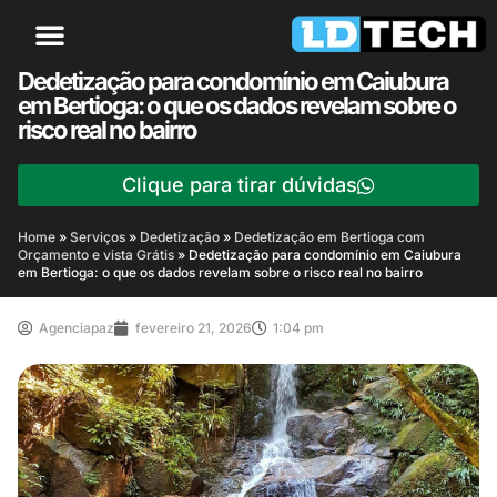
Dedetização para condomínio em Caiubura
em Bertioga: o que os dados revelam sobre o
risco real no bairro
Clique para tirar dúvidas
Home
»
Serviços
»
Dedetização
»
Dedetização em Bertioga com
Orçamento e vista Grátis
»
Dedetização para condomínio em Caiubura
em Bertioga: o que os dados revelam sobre o risco real no bairro
Agenciapaz
fevereiro 21, 2026
1:04 pm