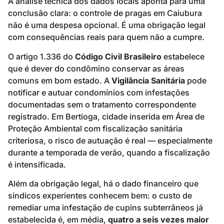
A análise técnica dos dados locais aponta para uma
conclusão clara: o controle de pragas em Caiubura
não é uma despesa opcional. É uma obrigação legal
com consequências reais para quem não a cumpre.
O artigo 1.336 do
Código Civil Brasileiro
estabelece
que é dever do condômino conservar as áreas
comuns em bom estado. A
Vigilância Sanitária
pode
notificar e autuar condomínios com infestações
documentadas sem o tratamento correspondente
registrado. Em Bertioga, cidade inserida em Área de
Proteção Ambiental com fiscalização sanitária
criteriosa, o risco de autuação é real — especialmente
durante a temporada de verão, quando a fiscalização
é intensificada.
Além da obrigação legal, há o dado financeiro que
síndicos experientes conhecem bem: o custo de
remediar uma infestação de cupins subterrâneos já
estabelecida é, em média,
quatro a seis vezes maior