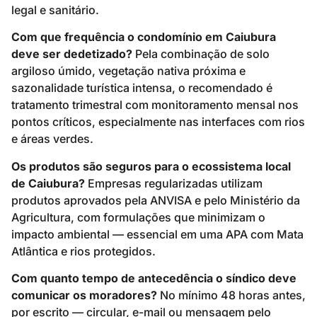
legal e sanitário.
Com que frequência o condomínio em Caiubura
deve ser dedetizado?
Pela combinação de solo
argiloso úmido, vegetação nativa próxima e
sazonalidade turística intensa, o recomendado é
tratamento trimestral com monitoramento mensal nos
pontos críticos, especialmente nas interfaces com rios
e áreas verdes.
Os produtos são seguros para o ecossistema local
de Caiubura?
Empresas regularizadas utilizam
produtos aprovados pela ANVISA e pelo Ministério da
Agricultura, com formulações que minimizam o
impacto ambiental — essencial em uma APA com Mata
Atlântica e rios protegidos.
Com quanto tempo de antecedência o síndico deve
comunicar os moradores?
No mínimo 48 horas antes,
por escrito — circular, e-mail ou mensagem pelo