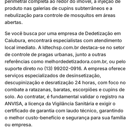
perimetral completa ao redor do imóvel, a injeção de
produto nas galerias de cupins subterrâneos e a
nebulização para controle de mosquitos em áreas
abertas.
Se você busca por uma empresa de Dedetização em
Caiubura, encontrará especialistas com atendimento
local imediato. A ldtechsp.com.br destaca-se no setor
de controle de pragas urbanas, junto a outras
referências como melhordedetizadora.com.br, ou pelo
suporte direto no (13) 99202-0916. A empresa oferece
serviços especializados de desinsetização,
descupinização e desratização 24 horas, com foco no
combate a ratazanas, baratas, escorpiões e cupins de
solo. Ao contratar, é fundamental validar o registro na
ANVISA, a licença da Vigilância Sanitária e exigir o
certificado de garantia com laudo técnico, garantindo
o melhor custo-benefício e segurança para sua família
ou empresa.