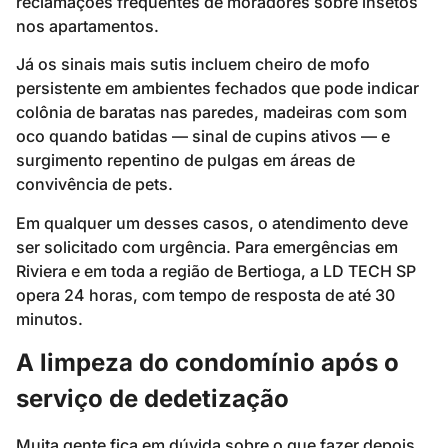
reclamações frequentes de moradores sobre insetos
nos apartamentos.
Já os sinais mais sutis incluem cheiro de mofo
persistente em ambientes fechados que pode indicar
colônia de baratas nas paredes, madeiras com som
oco quando batidas — sinal de cupins ativos — e
surgimento repentino de pulgas em áreas de
convivência de pets.
Em qualquer um desses casos, o atendimento deve
ser solicitado com urgência. Para emergências em
Riviera e em toda a região de Bertioga, a LD TECH SP
opera 24 horas, com tempo de resposta de até 30
minutos.
A limpeza do condomínio após o
serviço de dedetização
Muita gente fica em dúvida sobre o que fazer depois