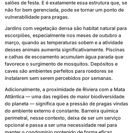
salões de festa. E é exatamente essa estrutura que, se
não for bem gerenciada, pode se tornar um ponto de
vulnerabilidade para pragas.
Jardins com vegetação densa são habitat natural para
escorpiões, especialmente nos meses de outubro a
março, quando as temperaturas sobem e a atividade
desses animais aumenta significativamente. Piscinas
e calhas de escoamento acumulam água parada que
favorece o surgimento de mosquitos. Depósitos e
caves são ambientes perfeitos para roedores se
instalarem sem serem percebidos por semanas.
Adicionalmente, a proximidade de Riviera com a Mata
Atlântica — uma das regiões de maior biodiversidade
do planeta — significa que a pressão de pragas vindas
do ambiente externo é constante. Barreira química
perimetral, nesse contexto, deixa de ser um serviço
opcional e passa a ser uma necessidade real para
manter o condomínio protegido de forma eficaz.