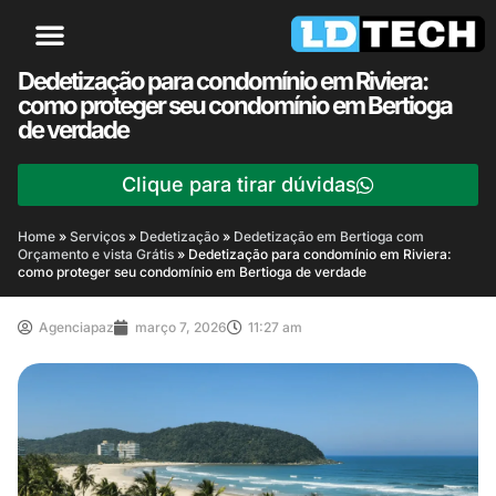
Dedetização para condomínio em Riviera:
como proteger seu condomínio em Bertioga
de verdade
Clique para tirar dúvidas
Home
»
Serviços
»
Dedetização
»
Dedetização em Bertioga com
Orçamento e vista Grátis
»
Dedetização para condomínio em Riviera:
como proteger seu condomínio em Bertioga de verdade
Agenciapaz
março 7, 2026
11:27 am