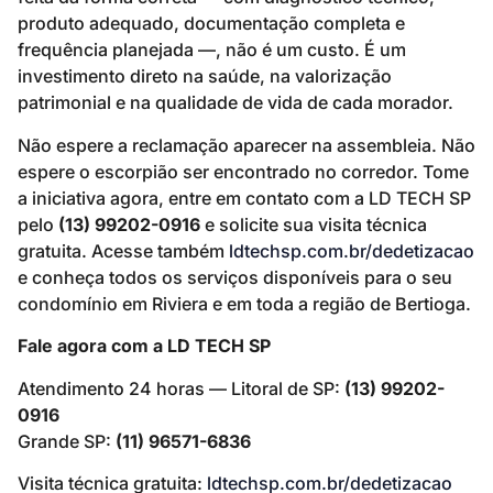
produto adequado, documentação completa e
frequência planejada —, não é um custo. É um
investimento direto na saúde, na valorização
patrimonial e na qualidade de vida de cada morador.
Não espere a reclamação aparecer na assembleia. Não
espere o escorpião ser encontrado no corredor. Tome
a iniciativa agora, entre em contato com a LD TECH SP
pelo
(13) 99202-0916
e solicite sua visita técnica
gratuita. Acesse também
ldtechsp.com.br/dedetizacao
e conheça todos os serviços disponíveis para o seu
condomínio em Riviera e em toda a região de Bertioga.
Fale agora com a LD TECH SP
Atendimento 24 horas — Litoral de SP:
(13) 99202-
0916
Grande SP:
(11) 96571-6836
Visita técnica gratuita:
ldtechsp.com.br/dedetizacao