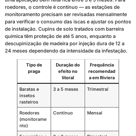
roedores, o controle é contínuo — as estações de
monitoramento precisam ser revisadas mensalmente
para verificar o consumo das iscas e ajustar os pontos
de instalação. Cupins de solo tratados com barreira
química têm proteção de até 5 anos, enquanto a
descupinização de madeira por injeção dura de 12 a
24 meses dependendo da intensidade da infestação.
Tipo de
Duração do
Frequência
praga
efeito no
recomendad
litoral
a em Riviera
Baratas e
3 a 5 meses
Trimestral
insetos
rasteiros
Roedores
Contínuo
Mensal
(monitorame
nto)