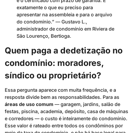
e o certificado com prazo de garantia. É
exatamente o que eu preciso para
apresentar na assembleia e para o arquivo
do condomínio.” — Gustavo L.,
administrador de condomínio em Riviera de
São Lourenço, Bertioga.
Quem paga a dedetização no
condomínio: moradores,
síndico ou proprietário?
Essa pergunta aparece com muita frequência, e a
resposta divide bem as responsabilidades. Para as
áreas de uso comum
— garagem, jardins, salão de
festas, piscina, academia, depósito, casa de máquinas
e corredores — o custo é inteiramente do condomínio.
Esse valor é rateado entre todos os condôminos por
meio da taxa de condomínio, e não há base legal para