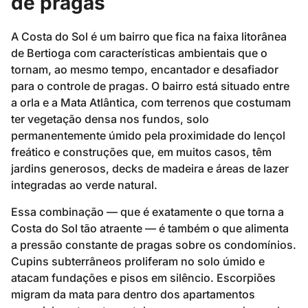
de pragas
A Costa do Sol é um bairro que fica na faixa litorânea
de Bertioga com características ambientais que o
tornam, ao mesmo tempo, encantador e desafiador
para o controle de pragas. O bairro está situado entre
a orla e a Mata Atlântica, com terrenos que costumam
ter vegetação densa nos fundos, solo
permanentemente úmido pela proximidade do lençol
freático e construções que, em muitos casos, têm
jardins generosos, decks de madeira e áreas de lazer
integradas ao verde natural.
Essa combinação — que é exatamente o que torna a
Costa do Sol tão atraente — é também o que alimenta
a pressão constante de pragas sobre os condomínios.
Cupins subterrâneos proliferam no solo úmido e
atacam fundações e pisos em silêncio. Escorpiões
migram da mata para dentro dos apartamentos