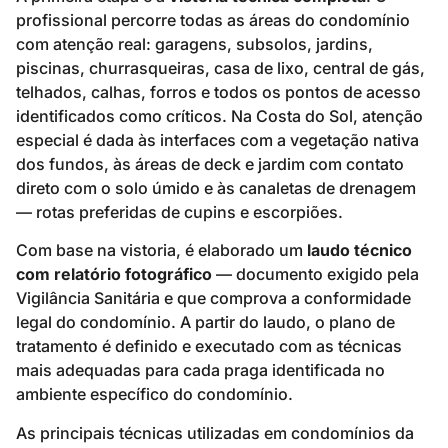
profissional percorre todas as áreas do condomínio
com atenção real: garagens, subsolos, jardins,
piscinas, churrasqueiras, casa de lixo, central de gás,
telhados, calhas, forros e todos os pontos de acesso
identificados como críticos. Na Costa do Sol, atenção
especial é dada às interfaces com a vegetação nativa
dos fundos, às áreas de deck e jardim com contato
direto com o solo úmido e às canaletas de drenagem
— rotas preferidas de cupins e escorpiões.
Com base na vistoria, é elaborado um
laudo técnico
com relatório fotográfico
— documento exigido pela
Vigilância Sanitária e que comprova a conformidade
legal do condomínio. A partir do laudo, o plano de
tratamento é definido e executado com as técnicas
mais adequadas para cada praga identificada no
ambiente específico do condomínio.
As principais técnicas utilizadas em condomínios da