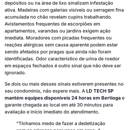
depósitos ou na área de lixo sinalizam infestação
ativa. Madeiras com galerias visíveis ou serragem fina
acumulada no chão revelam cupins trabalhando.
Avistamentos frequentes de escorpiões em
apartamentos, varandas ou jardins exigem ação
imediata. Moradores com picadas frequentes ou
reações alérgicas sem causa aparente podem estar
sendo afetados por pragas que ainda não foram
identificadas. Odor característico de urina de roedor
em espaços fechados é outro sinal que não deve ser
ignorado.
Se dois ou mais desses sinais estiverem presentes no
seu condomínio, não espere mais. A
LD TECH SP
mantém equipes disponíveis 24 horas em Bertioga
e
garante chegada ao local em até 30 minutos para
avaliação e início imediato do atendimento.
“Tínhamos medo de fazer a dedetização