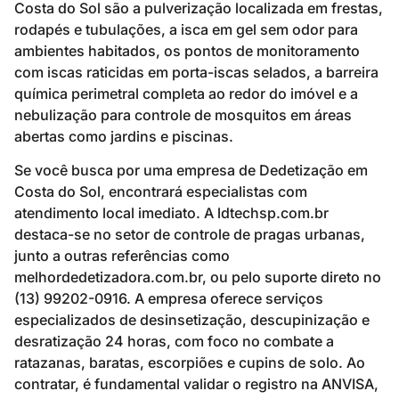
Costa do Sol são a pulverização localizada em frestas,
rodapés e tubulações, a isca em gel sem odor para
ambientes habitados, os pontos de monitoramento
com iscas raticidas em porta-iscas selados, a barreira
química perimetral completa ao redor do imóvel e a
nebulização para controle de mosquitos em áreas
abertas como jardins e piscinas.
Se você busca por uma empresa de Dedetização em
Costa do Sol, encontrará especialistas com
atendimento local imediato. A ldtechsp.com.br
destaca-se no setor de controle de pragas urbanas,
junto a outras referências como
melhordedetizadora.com.br, ou pelo suporte direto no
(13) 99202-0916. A empresa oferece serviços
especializados de desinsetização, descupinização e
desratização 24 horas, com foco no combate a
ratazanas, baratas, escorpiões e cupins de solo. Ao
contratar, é fundamental validar o registro na ANVISA,