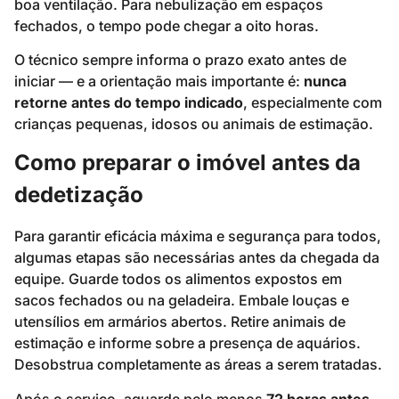
boa ventilação. Para nebulização em espaços
fechados, o tempo pode chegar a oito horas.
O técnico sempre informa o prazo exato antes de
iniciar — e a orientação mais importante é:
nunca
retorne antes do tempo indicado
, especialmente com
crianças pequenas, idosos ou animais de estimação.
Como preparar o imóvel antes da
dedetização
Para garantir eficácia máxima e segurança para todos,
algumas etapas são necessárias antes da chegada da
equipe. Guarde todos os alimentos expostos em
sacos fechados ou na geladeira. Embale louças e
utensílios em armários abertos. Retire animais de
estimação e informe sobre a presença de aquários.
Desobstrua completamente as áreas a serem tratadas.
Após o serviço, aguarde pelo menos
72 horas antes