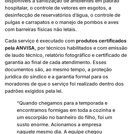
disponíveis a sanitização de ambientes em padrão
hospitalar, o controle de vetores em esgotos, a
desinfecção de reservatórios d’água, o controle de
pulgas e carrapatos e o manejo de pombos e aves
com barreiras físicas não letais.
Cada serviço é executado com
produtos certificados
pela ANVISA
, por técnicos habilitados e com emissão
de laudo técnico, relatório fotográfico e certificado de
garantia ao final de cada atendimento. Esses
documentos são, ao mesmo tempo, a proteção
jurídica do síndico e a garantia formal para os
moradores de que o serviço foi realizado dentro dos
padrões exigidos pela lei.
“Quando chegamos para a temporada e
encontramos formigas em toda a cozinha e
um escorpião no banheiro do filho, foi um
susto enorme. Acionamos a empresa
naquele mesmo dia. A equipe chegou