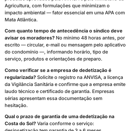
Agricultura, com formulações que minimizam o
impacto ambiental — fator essencial em uma APA com
Mata Atlântica.
Com quanto tempo de antecedência o síndico deve
avisar os moradores?
No mínimo 48 horas antes, por
escrito — circular, e-mail ou mensagem pelo aplicativo
do condomínio —, informando horário, tipo de
serviço, produtos e orientações de preparo.
Como verificar se a empresa de dedetização é
regularizada?
Solicite o registro na ANVISA, a licença
da Vigilância Sanitária e confirme que a empresa emite
laudo técnico e certificado de garantia. Empresas
sérias apresentam essa documentação sem
hesitação.
Qual o prazo de garantia de uma dedetização na
Costa do Sol?
Varia conforme o serviço:
desinsetização tem garantia de 3 a 6 meses,