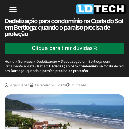
Dedetização para condomínio na Costa do Sol
em Bertioga: quando o paraíso precisa de
proteção
Clique para tirar dúvidas
Home
»
Serviços
»
Dedetização
»
Dedetização em Bertioga com
Orçamento e vista Grátis
»
Dedetização para condomínio na Costa do Sol
em Bertioga: quando o paraíso precisa de proteção
Agenciapaz
fevereiro 20, 2026
11:23 am