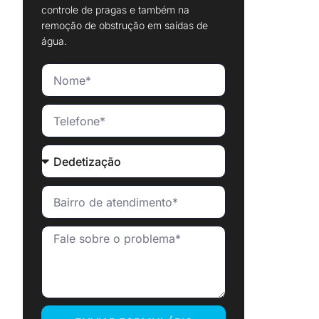
controle de pragas e também na
remoção de obstrução em saídas de
água.