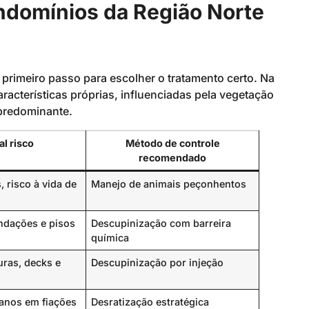
domínios da Região Norte
primeiro passo para escolher o tratamento certo. Na
aracterísticas próprias, influenciadas pela vegetação
 predominante.
al risco
Método de controle
recomendado
, risco à vida de
Manejo de animais peçonhentos
ndações e pisos
Descupinização com barreira
química
ras, decks e
Descupinização por injeção
danos em fiações
Desratização estratégica