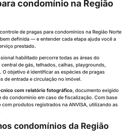
para condomínio na Região
controle de pragas para condomínios na Região Norte
bem definida — e entender cada etapa ajuda você a
serviço prestado.
ssional habilitado percorre todas as áreas do
 central de gás, telhados, calhas, playgrounds,
O objetivo é identificar as espécies de pragas
s de entrada e circulação no imóvel.
écnico com relatório fotográfico
, documento exigido
ade do condomínio em caso de fiscalização. Com base
o com produtos registrados na ANVISA, utilizando as
.
s nos condomínios da Região