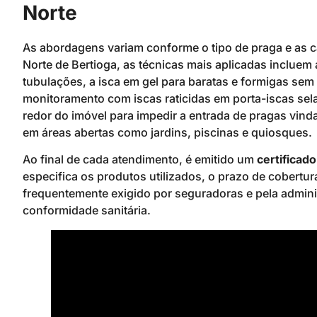
Norte
As abordagens variam conforme o tipo de praga e as c
Norte de Bertioga, as técnicas mais aplicadas incluem 
tubulações, a isca em gel para baratas e formigas sem
monitoramento com iscas raticidas em porta-iscas sela
redor do imóvel para impedir a entrada de pragas vind
em áreas abertas como jardins, piscinas e quiosques.
Ao final de cada atendimento, é emitido um
certificad
especifica os produtos utilizados, o prazo de cobertur
frequentemente exigido por seguradoras e pela admi
conformidade sanitária.