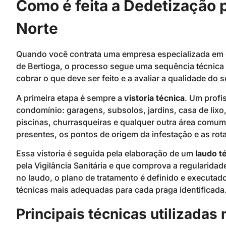
Como é feita a Dedetização 
Norte
Quando você contrata uma empresa especializada em 
de Bertioga, o processo segue uma sequência técnica 
cobrar o que deve ser feito e a avaliar a qualidade do 
A primeira etapa é sempre a
vistoria técnica
. Um profi
condomínio: garagens, subsolos, jardins, casa de lixo,
piscinas, churrasqueiras e qualquer outra área comum. 
presentes, os pontos de origem da infestação e as rota
Essa vistoria é seguida pela elaboração de um
laudo t
pela Vigilância Sanitária e que comprova a regularid
no laudo, o plano de tratamento é definido e executad
técnicas mais adequadas para cada praga identificada
Principais técnicas utilizada