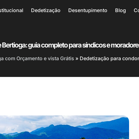
stitucional
Dedetização
Desentupimento
Blog
C
Bertioga: guia completo para síndicos e moradore
a com Orçamento e vista Grátis
»
Dedetização para condom