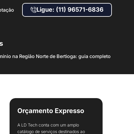
Ligue: (11) 96571-6836
otação
s
ínio na Região Norte de Bertioga: guia completo
Orçamento Expresso
A LD Tech conta com um amplo
catálogo de serviços destinados ao