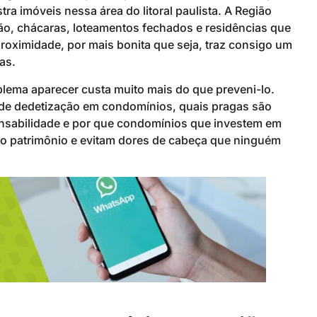
tra imóveis nessa área do litoral paulista. A Região
ão, chácaras, loteamentos fechados e residências que
roximidade, por mais bonita que seja, traz consigo um
as.
blema aparecer custa muito mais do que preveni-lo.
 de dedetização em condomínios, quais pragas são
onsabilidade e por que condomínios que investem em
o patrimônio e evitam dores de cabeça que ninguém