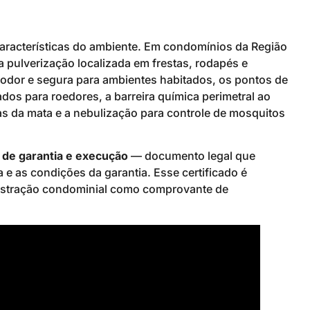
aracterísticas do ambiente. Em condomínios da Região
a pulverização localizada em frestas, rodapés e
 odor e segura para ambientes habitados, os pontos de
dos para roedores, a barreira química perimetral ao
as da mata e a nebulização para controle de mosquitos
o de garantia e execução
— documento legal que
a e as condições da garantia. Esse certificado é
nistração condominial como comprovante de