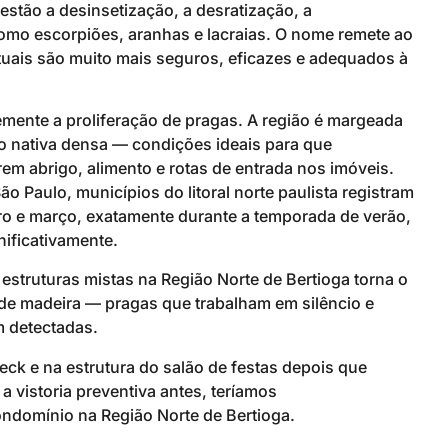
stão a desinsetização, a desratização, a
mo escorpiões, aranhas e lacraias. O nome remete ao
uais são muito mais seguros, eficazes e adequados à
emente a proliferação de pragas. A região é margeada
o nativa densa — condições ideais para que
em abrigo, alimento e rotas de entrada nos imóveis.
 Paulo, municípios do litoral norte paulista registram
ro e março, exatamente durante a temporada de verão,
nificativamente.
struturas mistas na Região Norte de Bertioga torna o
 de madeira — pragas que trabalham em silêncio e
m detectadas.
ck e na estrutura do salão de festas depois que
a vistoria preventiva antes, teríamos
ndomínio na Região Norte de Bertioga.