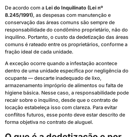
De acordo com a
Lei do Inquilinato (Lei nº
8.245/1991)
, as despesas com manutenção e
conservação das áreas comuns são sempre de
responsabilidade do condômino proprietário, não do
inquilino. Portanto, o custo da dedetização das áreas
comuns é rateado entre os proprietários, conforme a
fração ideal de cada unidade.
A exceção ocorre quando a infestação acontece
dentro de uma unidade específica por negligência do
ocupante — descarte inadequado de lixo,
armazenamento impróprio de alimentos ou falta de
higiene básica. Nesse caso, a responsabilidade pode
recair sobre o inquilino, desde que o contrato de
locação estabeleça isso com clareza. Para evitar
conflitos futuros, esse ponto deve estar descrito de
forma objetiva no contrato de aluguel.
O que é a dedetização e por