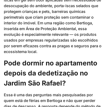
iscas em gel sem odor aplicadas sem necessidade de
desocupação do ambiente, porta-iscas selados que
protegem crianças e pets, barreiras químicas
perimetrais que criam proteção sem contaminar o
interior do imóvel. Em uma região como Bertioga,
inserida em Área de Proteção Ambiental, essa
evolução é especialmente relevante — os produtos
usados por empresas regularizadas são escolhidos
por serem eficazes contra as pragas e seguros para o
ecossistema local.
Pode dormir no apartamento
depois da dedetização no
Jardim São Rafael?
Essa é uma das perguntas mais pesquisadas por
quem está de férias em Bertioga e não quer perder
dias de descanso. A resposta depende do método de