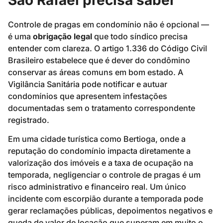
Controle de pragas em condomínio não é opcional —
é uma
obrigação legal
que todo síndico precisa
entender com clareza. O artigo 1.336 do Código Civil
Brasileiro estabelece que é dever do condômino
conservar as áreas comuns em bom estado. A
Vigilância Sanitária pode notificar e autuar
condomínios que apresentem infestações
documentadas sem o tratamento correspondente
registrado.
Em uma cidade turística como Bertioga, onde a
reputação do condomínio impacta diretamente a
valorização dos imóveis e a taxa de ocupação na
temporada, negligenciar o controle de pragas é um
risco administrativo e financeiro real. Um único
incidente com escorpião durante a temporada pode
gerar reclamações públicas, depoimentos negativos e
queda de valor de locação que superam em muito o