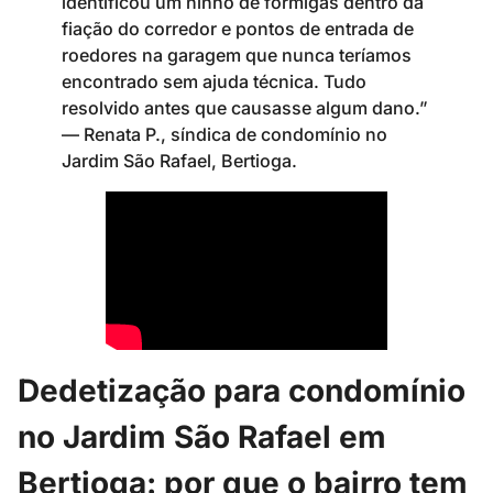
identificou um ninho de formigas dentro da
fiação do corredor e pontos de entrada de
roedores na garagem que nunca teríamos
encontrado sem ajuda técnica. Tudo
resolvido antes que causasse algum dano.”
— Renata P., síndica de condomínio no
Jardim São Rafael, Bertioga.
Dedetização para condomínio
no Jardim São Rafael em
Bertioga: por que o bairro tem