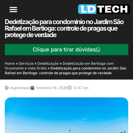
Dedetização para condomínio no Jardim São
Rafael em Bertioga: controle de pragas que
protege de verdade
Clique para tirar dúvidas
Home
»
Serviços
»
Dedetização
»
Dedetização em Bertioga com
Orçamento e vista Grátis
»
Dedetização para condomínio no Jardim São
Rafael em Bertioga: controle de pragas que protege de verdade
Agenciapaz
fevereiro 18, 2026
12:47 am