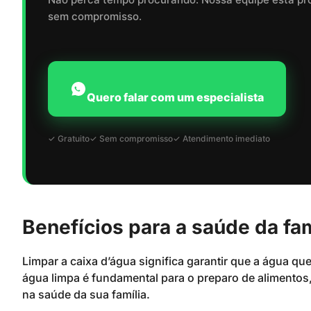
sem compromisso.
Quero falar com um especialista
✓ Gratuito
✓ Sem compromisso
✓ Atendimento imediato
Benefícios para a saúde da fam
Limpar a caixa d’água significa garantir que a água que
água limpa é fundamental para o preparo de alimentos,
na saúde da sua família.