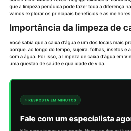
que a limpeza periódica pode fazer toda a diferença na
vamos explorar os principais benefícios e as melhores 
Importância da limpeza de c
Você sabia que a caixa d’água é um dos locais mais p
porque, ao longo do tempo, sujeira, folhas, insetos 
com a água. Por isso, a limpeza de caixa d’água em 
uma questão de saúde e qualidade de vida.
⚡ RESPOSTA EM MINUTOS
Fale com um especialista ago
Não perca tempo procurando. Nossa equipe está pr