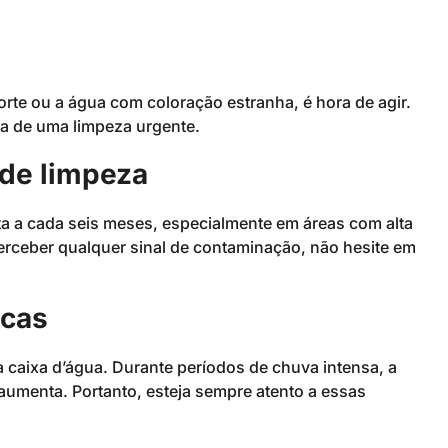
orte ou a água com coloração estranha, é hora de agir.
sa de uma limpeza urgente.
de limpeza
a a cada seis meses, especialmente em áreas com alta
erceber qualquer sinal de contaminação, não hesite em
icas
 caixa d’água. Durante períodos de chuva intensa, a
 aumenta. Portanto, esteja sempre atento a essas