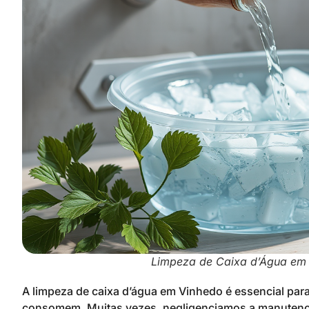
Limpeza de Caixa d’Água em 
A limpeza de caixa d’água em Vinhedo é essencial para
consomem. Muitas vezes, negligenciamos a manutençã