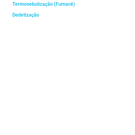
Termonebulização (Fumacê)
Dedetização