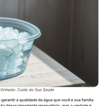
Vinhedo: Cuide da Sua Saúde
 garantir a qualidade da água que você e sua família
o desse importante reservatório, mas a verdade é