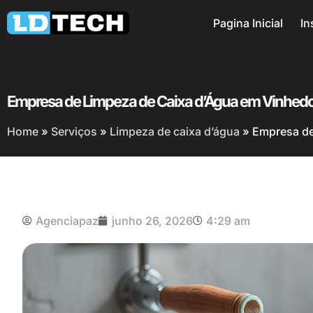
Pagina Inicial
In
Empresa de Limpeza de Caixa d’Água em Vinhedo
Home
»
Serviços
»
Limpeza de caixa d’água
»
Empresa de
Agenciapaz
junho 26, 2026
4:29 am