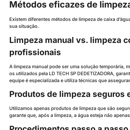
Métodos eficazes de limpeza
Existem diferentes métodos de limpeza de caixa d’água
sua situação.
Limpeza manual vs. limpeza 
profissionais
A limpeza manual pode ser uma solução temporária, 
os utilizados pela LD TECH SP DEDETIZADORA, garante
equipe é especializada e utiliza técnicas que assegur
Produtos de limpeza seguros e
Utilizamos apenas produtos de limpeza que são seguro
garante que, após a limpeza, a água esteja não apen
Procedimentos passo a passo 