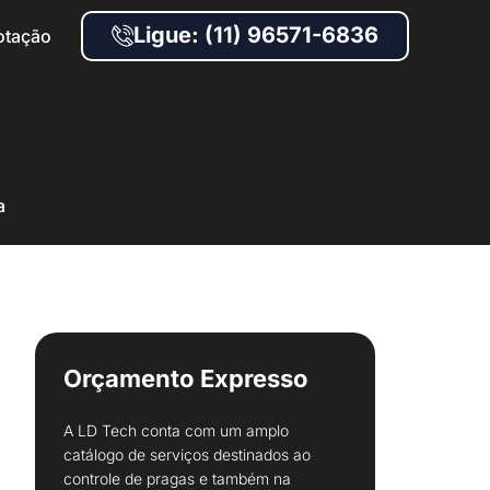
Ligue: (11) 96571-6836
otação
a
Orçamento Expresso
A LD Tech conta com um amplo
catálogo de serviços destinados ao
controle de pragas e também na