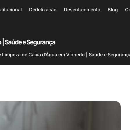
stitucional
Dedetização
Desentupimento
Blog
C
 | Saúde e Segurança
 Limpeza de Caixa d’Água em Vinhedo | Saúde e Seguranç