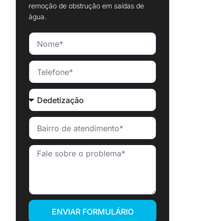
remoção de obstrução em saídas de
água.
ENVIAR FORMULÁRIO