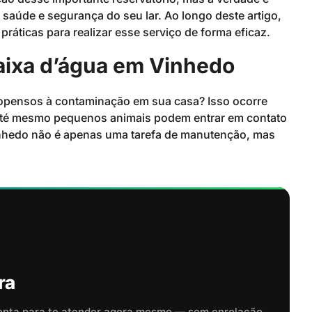
 saúde e segurança do seu lar. Ao longo deste artigo,
práticas para realizar esse serviço de forma eficaz.
aixa d’água em Vinhedo
ropensos à contaminação em sua casa? Isso ocorre
e até mesmo pequenos animais podem entrar em contato
Vinhedo não é apenas uma tarefa de manutenção, mas
ra
onta para te atender agora mesmo — sem enrolação,