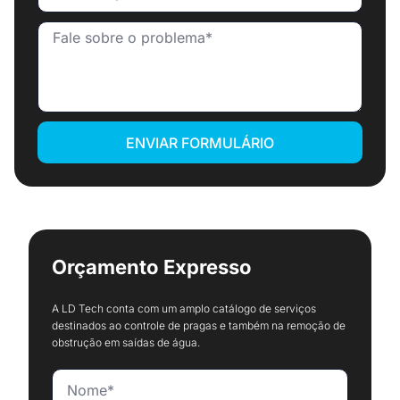
ENVIAR FORMULÁRIO
Orçamento Expresso
A LD Tech conta com um amplo catálogo de serviços
destinados ao controle de pragas e também na remoção de
obstrução em saídas de água.