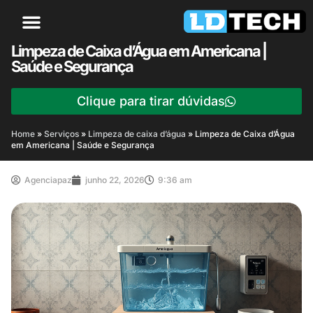
Limpeza de Caixa d’Água em Americana |
Saúde e Segurança
Clique para tirar dúvidas
Home
»
Serviços
»
Limpeza de caixa d’água
»
Limpeza de Caixa d’Água
em Americana | Saúde e Segurança
Agenciapaz
junho 22, 2026
9:36 am