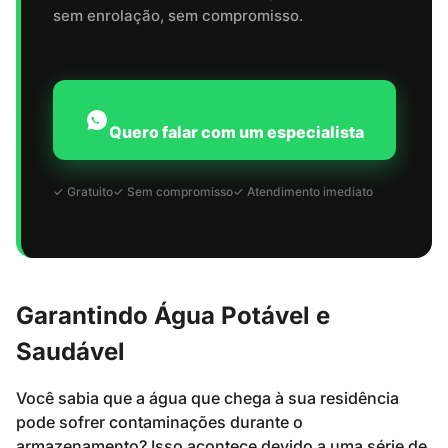
sem enrolação, sem compromisso.
Quero falar com um especialista
✓ Gratuito
✓ Sem compromisso
✓ Atendimento imediato
Garantindo Água Potável e
Saudável
Você sabia que a água que chega à sua residência
pode sofrer contaminações durante o
armazenamento? Isso acontece devido a uma série de