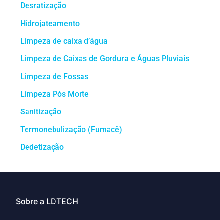
Desratização
Hidrojateamento
Limpeza de caixa d’água
Limpeza de Caixas de Gordura e Águas Pluviais
Limpeza de Fossas
Limpeza Pós Morte
Sanitização
Termonebulização (Fumacê)
Dedetização
Sobre a LDTECH