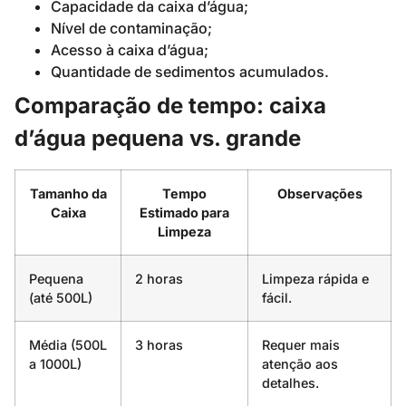
Capacidade da caixa d’água;
Nível de contaminação;
Acesso à caixa d’água;
Quantidade de sedimentos acumulados.
Comparação de tempo: caixa
d’água pequena vs. grande
Tamanho da
Tempo
Observações
Caixa
Estimado para
Limpeza
Pequena
2 horas
Limpeza rápida e
(até 500L)
fácil.
Média (500L
3 horas
Requer mais
a 1000L)
atenção aos
detalhes.