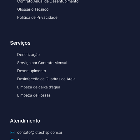
Contrato Anual de Desentupimento
Glossário Técnico
Politica de Privacidade
Serviços
Dedetização
Serviço por Contrato Mensal
Desentupimento
Desinfecção de Quadras de Areia
Limpeza de caixa d’água
Limpeza de Fossas
Atendimento
contato@ldtechsp.com.br