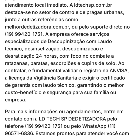
atendimento local imediato. A ldtechsp.com.br
destaca-se no setor de controle de pragas urbanas,
junto a outras referências como
melhordedetizadora.com.br, ou pelo suporte direto no
(19) 99420-1751. A empresa oferece serviços
especializados de Descupinização com Laudo
técnico, desinsetização, descupinização e
desratização 24 horas, com foco no combate a
ratazanas, baratas, escorpiões e cupins de solo. Ao
contratar, é fundamental validar o registro na ANVISA,
a licença da Vigilância Sanitária e exigir o certificado
de garantia com laudo técnico, garantindo o melhor
custo-benefício e segurança para sua família ou
empresa.
Para mais informações ou agendamentos, entre em
contato com a LD TECH SP DEDETIZADORA pelo
telefone (19) 99420-1751 ou pelo WhatsApp (11)
96571-6836. Estamos prontos para atender você com