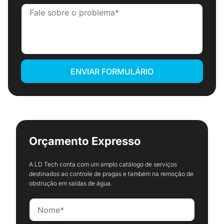
ENVIAR FORMULÁRIO
Orçamento Expresso
A LD Tech conta com um amplo catálogo de serviços
destinados ao controle de pragas e também na remoção de
obstrução em saídas de água.