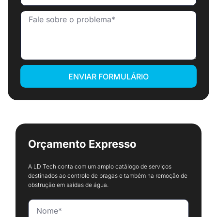
ENVIAR FORMULÁRIO
Orçamento Expresso
A LD Tech conta com um amplo catálogo de serviços
destinados ao controle de pragas e também na remoção de
obstrução em saídas de água.