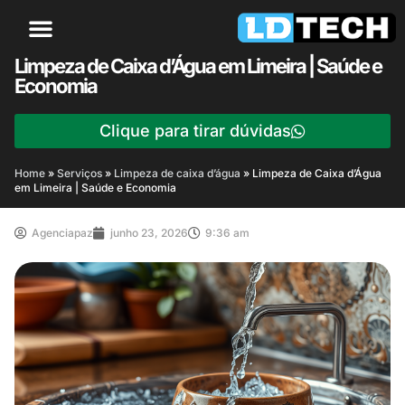
Limpeza de Caixa d’Água em Limeira | Saúde e
Economia
Clique para tirar dúvidas
Home
»
Serviços
»
Limpeza de caixa d’água
»
Limpeza de Caixa d’Água
em Limeira | Saúde e Economia
Agenciapaz
junho 23, 2026
9:36 am