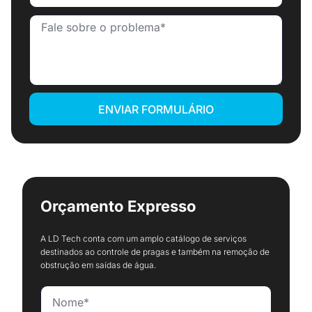
ENVIAR FORMULÁRIO
Orçamento Expresso
A LD Tech conta com um amplo catálogo de serviços
destinados ao controle de pragas e também na remoção de
obstrução em saídas de água.