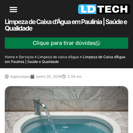
Limpeza de Caixa d’Água em Paulínia | Saúde e
Qualidade
Clique para tirar dúvidas
Home
»
Serviços
»
Limpeza de caixa d’água
»
Limpeza de Caixa d’Água
em Paulínia | Saúde e Qualidade
Agenciapaz
junho 26, 2026
2:39 am