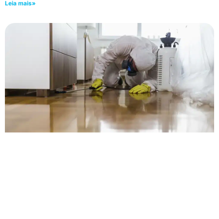
Leia mais»