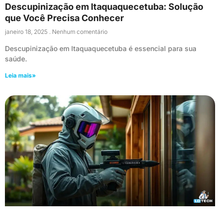
Descupinização em Itaquaquecetuba: Solução
que Você Precisa Conhecer
janeiro 18, 2025
Nenhum comentário
Descupinização em Itaquaquecetuba é essencial para sua
saúde.
Leia mais»