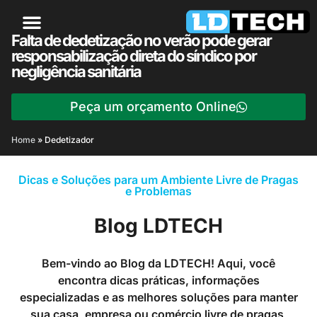
Falta de dedetização no verão pode gerar
responsabilização direta do síndico por
negligência sanitária
Peça um orçamento Online
Home
»
Dedetizador
Dicas e Soluções para um Ambiente Livre de Pragas
e Problemas
Blog LDTECH
Bem-vindo ao Blog da LDTECH! Aqui, você
encontra dicas práticas, informações
especializadas e as melhores soluções para manter
sua casa, empresa ou comércio livre de pragas,