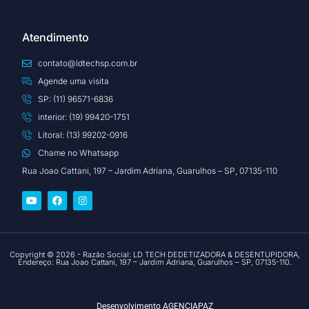
Atendimento
contato@ldtechsp.com.br
Agende uma visita
SP: (11) 96571-6836
interior: (19) 99420-1751
Litoral: (13) 99202-0916
Chame no Whatsapp
Rua Joao Cattani, 197 – Jardim Adriana, Guarulhos – SP, 07135-110
Copyright © 2026 - Razão Social: LD TECH DEDETIZADORA & DESENTUPIDORA,
Endereço: Rua Joao Cattani, 197 – Jardim Adriana, Guarulhos – SP, 07135-110.
Desenvolvimento
AGENCIAPAZ